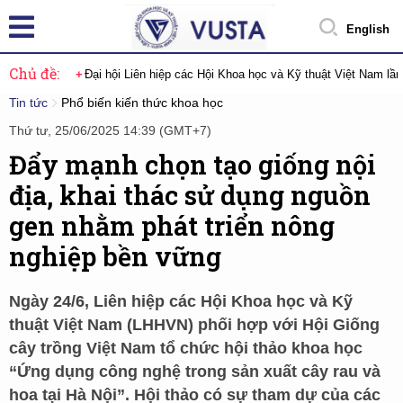
English
Chủ đề:
Đại hội Liên hiệp các Hội Khoa học và Kỹ thuật Việt Nam lầ
Tin tức
Phổ biến kiến thức khoa học
Thứ tư, 25/06/2025 14:39 (GMT+7)
Đẩy mạnh chọn tạo giống nội
địa, khai thác sử dụng nguồn
gen nhằm phát triển nông
nghiệp bền vững
Ngày 24/6, Liên hiệp các Hội Khoa học và Kỹ
thuật Việt Nam (LHHVN) phối hợp với Hội Giống
cây trồng Việt Nam tổ chức hội thảo khoa học
“Ứng dụng công nghệ trong sản xuất cây rau và
hoa tại Hà Nội”. Hội thảo có sự tham dự của các