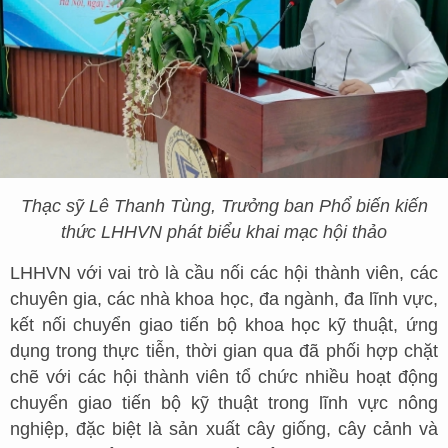
Thạc sỹ Lê Thanh Tùng, Trưởng ban Phổ biến kiến
thức LHHVN phát biểu khai mạc hội thảo
LHHVN với vai trò là cầu nối các hội thành viên, các
chuyên gia, các nhà khoa học, đa ngành, đa lĩnh vực,
kết nối chuyển giao tiến bộ khoa học kỹ thuật, ứng
dụng trong thực tiễn, thời gian qua đã phối hợp chặt
chẽ với các hội thành viên tổ chức nhiều hoạt động
chuyển giao tiến bộ kỹ thuật trong lĩnh vực nông
nghiệp, đặc biệt là sản xuất cây giống, cây cảnh và