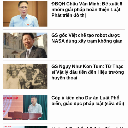
ĐBQH Châu Văn Minh: Đề xuất 6
nhóm giải pháp hoàn thiện Luật
Phát triển đô thị
GS gốc Việt chế tạo robot được
NASA dùng xây trạm không gian
GS Ngụy Như Kon Tum: Từ Thạc
sĩ Vật lý đầu tiên đến Hiệu trưởng
huyền thoại
Góp ý kiến cho Dự án Luật Phổ
biến, giáo dục pháp luật (sửa đổi)