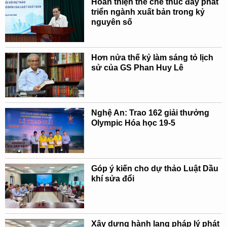
Hoàn thiện thể chế thúc đẩy phát
triển ngành xuất bản trong kỷ
nguyên số
Hơn nửa thế kỷ làm sáng tỏ lịch
sử của GS Phan Huy Lê
Nghệ An: Trao 162 giải thưởng
Olympic Hóa học 19-5
Góp ý kiến cho dự thảo Luật Dầu
khí sửa đổi
Xây dựng hành lang pháp lý phát