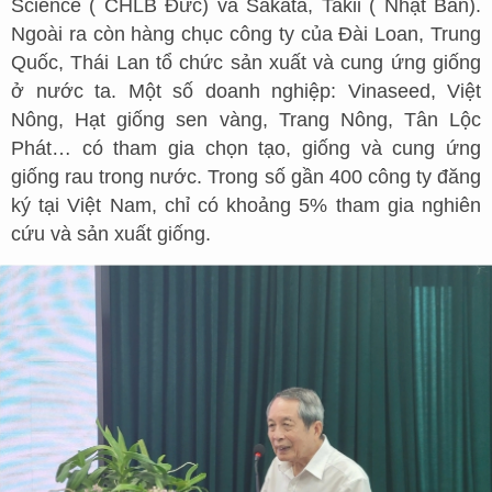
Science ( CHLB Đức) và Sakata, Takii ( Nhật Bản).
Ngoài ra còn hàng chục công ty của Đài Loan, Trung
Quốc, Thái Lan tổ chức sản xuất và cung ứng giống
ở nước ta. Một số doanh nghiệp: Vinaseed, Việt
Nông, Hạt giống sen vàng, Trang Nông, Tân Lộc
Phát… có tham gia chọn tạo, giống và cung ứng
giống rau trong nước. Trong số gần 400 công ty đăng
ký tại Việt Nam, chỉ có khoảng 5% tham gia nghiên
cứu và sản xuất giống.