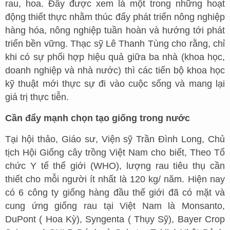
rau, hoa. Đây được xem là một trong những hoạt
động thiết thực nhằm thúc đẩy phát triển nông nghiệp
hàng hóa, nông nghiệp tuần hoàn và hướng tới phát
triển bền vững. Thạc sỹ Lê Thanh Tùng cho rằng, chỉ
khi có sự phối hợp hiệu quả giữa ba nhà (khoa học,
doanh nghiệp và nhà nước) thì các tiến bộ khoa học
kỹ thuật mới thực sự đi vào cuộc sống và mang lại
giá trị thực tiễn.
Cần đẩy mạnh chọn tạo giống trong nước
Tại hội thảo, Giáo sư, Viện sỹ Trần Đình Long, Chủ
tịch Hội Giống cây trồng Việt Nam cho biết, Theo Tổ
chức Y tế thế giới (WHO), lượng rau tiêu thụ cần
thiết cho mỗi người ít nhất là 120 kg/ năm. Hiện nay
có 6 công ty giống hàng đầu thế giới đã có mặt và
cung ứng giống rau tại Việt Nam là Monsanto,
DuPont ( Hoa Kỳ), Syngenta ( Thụy Sỹ), Bayer Crop