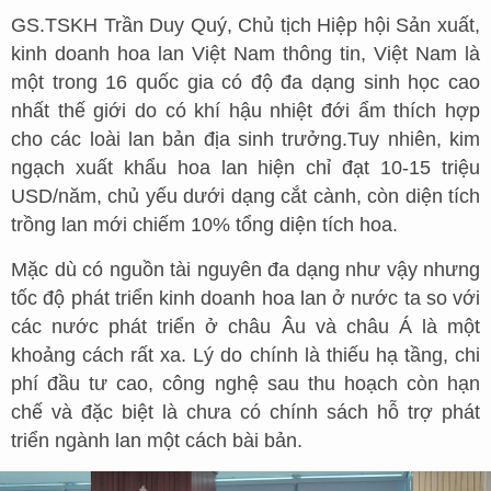
GS.TSKH Trần Duy Quý, Chủ tịch Hiệp hội Sản xuất,
kinh doanh hoa lan Việt Nam thông tin, Việt Nam là
một trong 16 quốc gia có độ đa dạng sinh học cao
nhất thế giới do có khí hậu nhiệt đới ẩm thích hợp
cho các loài lan bản địa sinh trưởng.Tuy nhiên, kim
ngạch xuất khẩu hoa lan hiện chỉ đạt 10-15 triệu
USD/năm, chủ yếu dưới dạng cắt cành, còn diện tích
trồng lan mới chiếm 10% tổng diện tích hoa.
Mặc dù có nguồn tài nguyên đa dạng như vậy nhưng
tốc độ phát triển kinh doanh hoa lan ở nước ta so với
các nước phát triển ở châu Âu và châu Á là một
khoảng cách rất xa. Lý do chính là thiếu hạ tầng, chi
phí đầu tư cao, công nghệ sau thu hoạch còn hạn
chế và đặc biệt là chưa có chính sách hỗ trợ phát
triển ngành lan một cách bài bản.