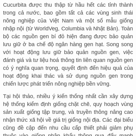
Cucurbita được thu thập từ hầu hết các tỉnh thành
trong cả nước, bao gồm tất cả các vùng sinh thái
nông nghiệp của Việt Nam và một số mẫu giống
nhập nội (từ WorldVeg, Columbia và Nhật Bản). Toàn
bộ các nguồn gen bí đỏ hiện đang được bảo quản
lưu giữ ở ba chế độ ngân hàng gen hạt. Song song
với hoạt động lưu giữ bảo quản nguồn gen, việc
đánh giá và tư liệu hoá thông tin liên quan nguồn gen
có ý nghĩa quan trọng, quyết định đến hiệu quả của
hoạt động khai thác và sử dụng nguồn gen trong
chiến lược phát triển nông nghiệp bền vững.
Tại hội thảo, nhiều ý kiến thống nhất cần xây dựng
hệ thống kiểm định giống chặt chẽ, quy hoạch vùng
sản xuất giống tập trung, và truyền thông nâng cao
nhận thức xã hội về giá trị giống nội địa. Các đại biểu
cũng đề cập đến nhu cầu cấp thiết phải giảm phụ
thuộc vào giống nhập khẩu thông qua đẩy mạnh