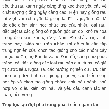
tiêu thụ rau xanh ngày càng tăng kéo theo yêu cầu về
chất lượng giống ngày càng cao. Hiện nay giống rau
tại Việt Nam chủ yếu là giống lai F1. Nguyên nhân là
do đặc điểm sinh học phức tạp của nhiều loại rau,
đặc biệt là các giống có nguồn gốc ôn đới khó ra hoa
trong điều kiện khí hậu Việt Nam. Để khắc phục tình
trạng này, Giáo sư Trần Khắc Thi đề xuất cần tập
trung nghiên cứu chọn tạo giống cho các nhóm cây
thuộc họ Cà, họ Bầu bí và họ Đậu đỗ, cũng như phục
tráng, cải tiến giống các loại rau bản địa và rau có giá
trị dược liệu. Ngoài ra, các hướng nghiên cứu ưu tiên
tạo dòng đơn tính cái, giống phục vụ chế biến công
nghiệp và chọn tạo giống chống chịu sâu bệnh, phù
hợp với điều kiện khí hậu và yêu cầu canh tác an
toàn, bền vững...
Tiếp tục tạo đột phá trong phát triển ngành lan