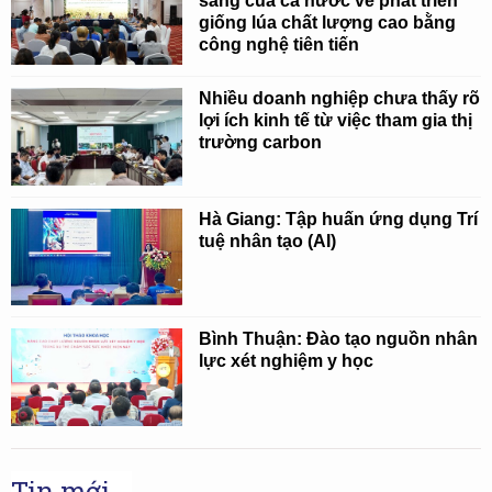
sáng của cả nước về phát triển
giống lúa chất lượng cao bằng
công nghệ tiên tiến
Nhiều doanh nghiệp chưa thấy rõ
lợi ích kinh tế từ việc tham gia thị
trường carbon
Hà Giang: Tập huấn ứng dụng Trí
tuệ nhân tạo (AI)
Bình Thuận: Đào tạo nguồn nhân
lực xét nghiệm y học
Tin mới