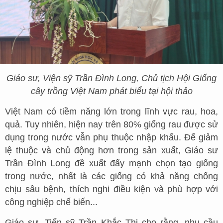
Giáo sư, Viện sỹ Trần Đình Long, Chủ tịch Hội Giống
cây trồng Việt Nam phát biểu tại hội thảo
Việt Nam có tiềm năng lớn trong lĩnh vực rau, hoa,
quả. Tuy nhiên, hiện nay trên 80% giống rau được sử
dụng trong nước vẫn phụ thuộc nhập khẩu. Để giảm
lệ thuộc và chủ động hơn trong sản xuất, Giáo sư
Trần Đình Long đề xuất đẩy mạnh chọn tạo giống
trong nước, nhất là các giống có khả năng chống
chịu sâu bệnh, thích nghi điều kiện và phù hợp với
công nghiệp chế biến...
Giáo sư, Tiến sỹ Trần Khắc Thi cho rằng, nhu cầu