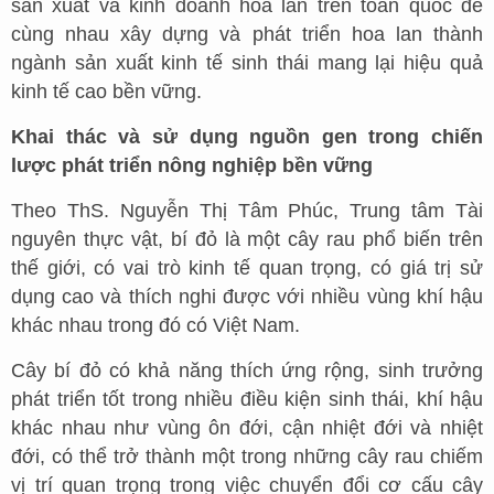
sản xuất và kinh doanh hoa lan trên toàn quốc để
cùng nhau xây dựng và phát triển hoa lan thành
ngành sản xuất kinh tế sinh thái mang lại hiệu quả
kinh tế cao bền vững.
Khai thác và sử dụng nguồn gen trong chiến
lược phát triển nông nghiệp bền vững
Theo ThS. Nguyễn Thị Tâm Phúc, Trung tâm Tài
nguyên thực vật, bí đỏ là một cây rau phổ biến trên
thế giới, có vai trò kinh tế quan trọng, có giá trị sử
dụng cao và thích nghi được với nhiều vùng khí hậu
khác nhau trong đó có Việt Nam.
Cây bí đỏ có khả năng thích ứng rộng, sinh trưởng
phát triển tốt trong nhiều điều kiện sinh thái, khí hậu
khác nhau như vùng ôn đới, cận nhiệt đới và nhiệt
đới, có thể trở thành một trong những cây rau chiếm
vị trí quan trọng trong việc chuyển đổi cơ cấu cây