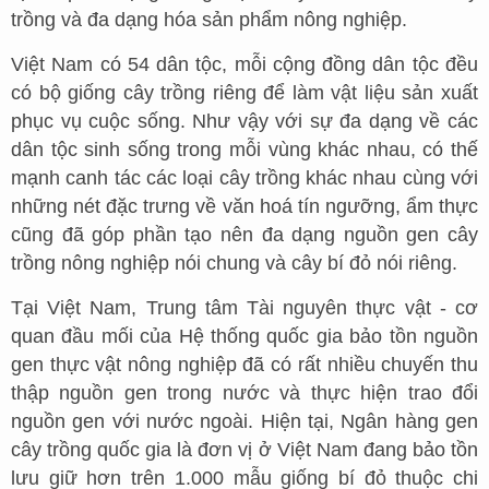
trồng và đa dạng hóa sản phẩm nông nghiệp.
Việt Nam có 54 dân tộc, mỗi cộng đồng dân tộc đều
có bộ giống cây trồng riêng để làm vật liệu sản xuất
phục vụ cuộc sống. Như vậy với sự đa dạng về các
dân tộc sinh sống trong mỗi vùng khác nhau, có thế
mạnh canh tác các loại cây trồng khác nhau cùng với
những nét đặc trưng về văn hoá tín ngưỡng, ẩm thực
cũng đã góp phần tạo nên đa dạng nguồn gen cây
trồng nông nghiệp nói chung và cây bí đỏ nói riêng.
Tại Việt Nam, Trung tâm Tài nguyên thực vật - cơ
quan đầu mối của Hệ thống quốc gia bảo tồn nguồn
gen thực vật nông nghiệp đã có rất nhiều chuyến thu
thập nguồn gen trong nước và thực hiện trao đổi
nguồn gen với nước ngoài. Hiện tại, Ngân hàng gen
cây trồng quốc gia là đơn vị ở Việt Nam đang bảo tồn
lưu giữ hơn trên 1.000 mẫu giống bí đỏ thuộc chi