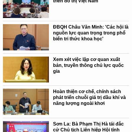
triển đô thị Việt Nam
ĐBQH Châu Văn Minh: 'Các hội là
nguồn lực quan trọng trong phổ
biến tri thức khoa học'
Xem xét việc lập cơ quan xuất
bản, truyền thông chủ lực quốc
gia
Hoàn thiện cơ chế, chính sách
phát triển chuỗi giá trị dầu khí và
năng lượng ngoài khơi
Sơn La: Bà Phạm Thị Hà tái đắc
cử Chủ tịch Liên hiệp Hội tỉnh