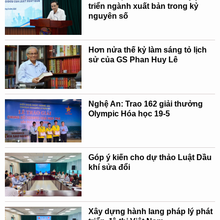
triển ngành xuất bản trong kỷ
nguyên số
Hơn nửa thế kỷ làm sáng tỏ lịch
sử của GS Phan Huy Lê
Nghệ An: Trao 162 giải thưởng
Olympic Hóa học 19-5
Góp ý kiến cho dự thảo Luật Dầu
khí sửa đổi
Xây dựng hành lang pháp lý phát