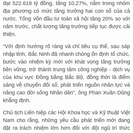
đạt 522.618 tỷ đồng, tăng 10,27%, nằm trong nhóm
địa phương có mức tăng trưởng hai con số của cả
nước. Tổng vốn đầu tư toàn xã hội tăng 20% so với
năm trước, chất lượng tăng trưởng tiếp tục được cải
thiện.
“Với định hướng rõ ràng và chỉ tiêu cụ thể, sau sáp
nhập tỉnh, Bắc Ninh đã nhanh chóng ổn định tổ chức,
bước vào nhiệm kỳ mới với khát vọng tăng trưởng
bền vững, trở thành trung tâm công nghiệp - dịch vụ
của khu vực Đồng bằng Bắc Bộ, đồng thời là điểm
sáng về chuyển đổi số, phát triển nguồn nhân lực và
nâng cao đời sống Nhân dân”, ông Phan Xuân Dũng
khẳng định.
Chủ tịch Liên hiệp các Hội Khoa học và Kỹ thuật Việt
Nam cho rằng, những yêu cầu phát triển mới đang
đặt ra trách nhiệm lớn hơn đối với đội ngũ trí thức