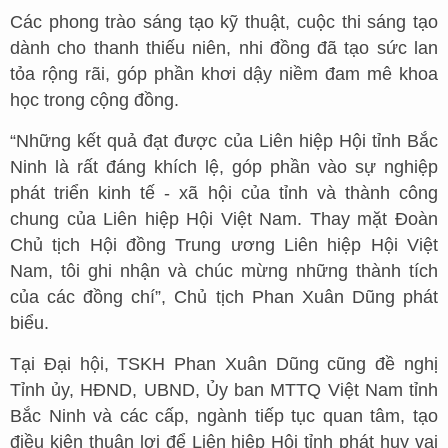
Các phong trào sáng tạo kỹ thuật, cuộc thi sáng tạo
dành cho thanh thiếu niên, nhi đồng đã tạo sức lan
tỏa rộng rãi, góp phần khơi dậy niềm đam mê khoa
học trong cộng đồng.
“Những kết quả đạt được của Liên hiệp Hội tỉnh Bắc
Ninh là rất đáng khích lệ, góp phần vào sự nghiệp
phát triển kinh tế - xã hội của tỉnh và thành công
chung của Liên hiệp Hội Việt Nam. Thay mặt Đoàn
Chủ tịch Hội đồng Trung ương Liên hiệp Hội Việt
Nam, tôi ghi nhận và chúc mừng những thành tích
của các đồng chí”, Chủ tịch Phan Xuân Dũng phát
biểu.
Tại Đại hội, TSKH Phan Xuân Dũng cũng đề nghị
Tỉnh ủy, HĐND, UBND, Ủy ban MTTQ Việt Nam tỉnh
Bắc Ninh và các cấp, ngành tiếp tục quan tâm, tạo
điều kiện thuận lợi để Liên hiệp Hội tỉnh phát huy vai