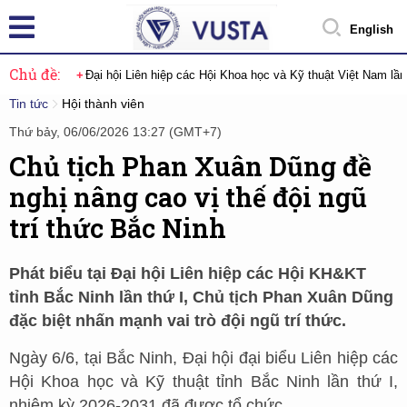
English
Chủ đề:
Đại hội Liên hiệp các Hội Khoa học và Kỹ thuật Việt Nam lầ
Tin tức
Hội thành viên
Thứ bảy, 06/06/2026 13:27 (GMT+7)
Chủ tịch Phan Xuân Dũng đề
nghị nâng cao vị thế đội ngũ
trí thức Bắc Ninh
Phát biểu tại Đại hội Liên hiệp các Hội KH&KT
tỉnh Bắc Ninh lần thứ I, Chủ tịch Phan Xuân Dũng
đặc biệt nhấn mạnh vai trò đội ngũ trí thức.
Ngày 6/6, tại Bắc Ninh, Đại hội đại biểu Liên hiệp các
Hội Khoa học và Kỹ thuật tỉnh Bắc Ninh lần thứ I,
nhiệm kỳ 2026-2031 đã được tổ chức.