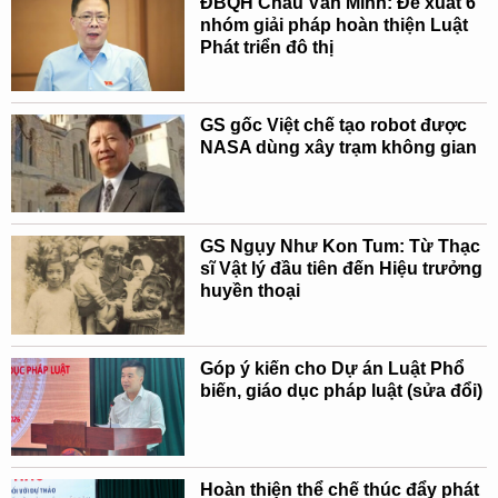
ĐBQH Châu Văn Minh: Đề xuất 6
nhóm giải pháp hoàn thiện Luật
Phát triển đô thị
GS gốc Việt chế tạo robot được
NASA dùng xây trạm không gian
GS Ngụy Như Kon Tum: Từ Thạc
sĩ Vật lý đầu tiên đến Hiệu trưởng
huyền thoại
Góp ý kiến cho Dự án Luật Phổ
biến, giáo dục pháp luật (sửa đổi)
Hoàn thiện thể chế thúc đẩy phát