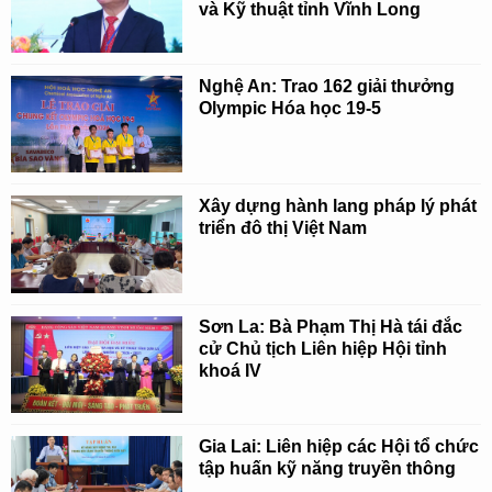
và Kỹ thuật tỉnh Vĩnh Long
Nghệ An: Trao 162 giải thưởng
Olympic Hóa học 19-5
Xây dựng hành lang pháp lý phát
triển đô thị Việt Nam
Sơn La: Bà Phạm Thị Hà tái đắc
cử Chủ tịch Liên hiệp Hội tỉnh
khoá IV
Gia Lai: Liên hiệp các Hội tổ chức
tập huấn kỹ năng truyền thông