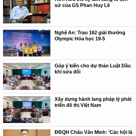
sử của GS Phan Huy Lê
Nghệ An: Trao 162 giải thưởng
Olympic Hóa học 19-5
Góp ý kiến cho dự thảo Luật Dầu
khí sửa đổi
Xây dựng hành lang pháp lý phát
triển đô thị Việt Nam
ĐBQH Châu Văn Minh: 'Các hội là