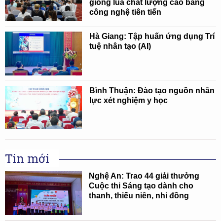
giống lúa chất lượng cao bằng
công nghệ tiên tiến
Hà Giang: Tập huấn ứng dụng Trí
tuệ nhân tạo (AI)
Bình Thuận: Đào tạo nguồn nhân
lực xét nghiệm y học
Tin mới
Nghệ An: Trao 44 giải thưởng
Cuộc thi Sáng tạo dành cho
thanh, thiếu niên, nhi đồng