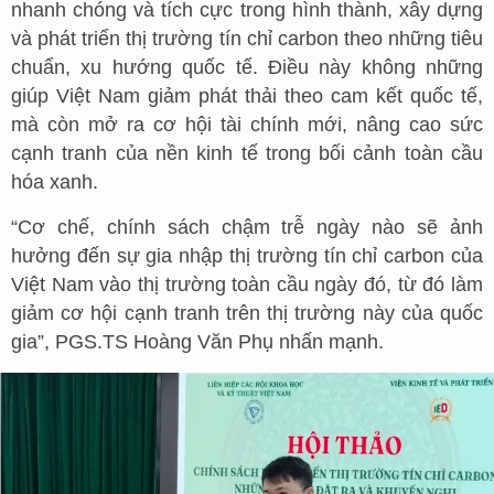
nhanh chóng và tích cực trong hình thành, xây dựng
và phát triển thị trường tín chỉ carbon theo những tiêu
chuẩn, xu hướng quốc tế. Điều này không những
giúp Việt Nam giảm phát thải theo cam kết quốc tế,
mà còn mở ra cơ hội tài chính mới, nâng cao sức
cạnh tranh của nền kinh tế trong bối cảnh toàn cầu
hóa xanh.
“Cơ chế, chính sách chậm trễ ngày nào sẽ ảnh
hưởng đến sự gia nhập thị trường tín chỉ carbon của
Việt Nam vào thị trường toàn cầu ngày đó, từ đó làm
giảm cơ hội cạnh tranh trên thị trường này của quốc
gia”, PGS.TS Hoàng Văn Phụ nhấn mạnh.