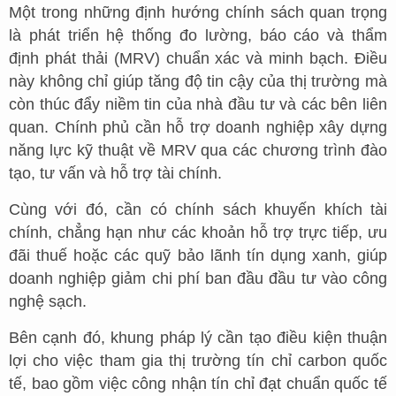
Một trong những định hướng chính sách quan trọng
là phát triển hệ thống đo lường, báo cáo và thẩm
định phát thải (MRV) chuẩn xác và minh bạch. Điều
này không chỉ giúp tăng độ tin cậy của thị trường mà
còn thúc đẩy niềm tin của nhà đầu tư và các bên liên
quan. Chính phủ cần hỗ trợ doanh nghiệp xây dựng
năng lực kỹ thuật về MRV qua các chương trình đào
tạo, tư vấn và hỗ trợ tài chính.
Cùng với đó, cần có chính sách khuyến khích tài
chính, chẳng hạn như các khoản hỗ trợ trực tiếp, ưu
đãi thuế hoặc các quỹ bảo lãnh tín dụng xanh, giúp
doanh nghiệp giảm chi phí ban đầu đầu tư vào công
nghệ sạch.
Bên cạnh đó, khung pháp lý cần tạo điều kiện thuận
lợi cho việc tham gia thị trường tín chỉ carbon quốc
tế, bao gồm việc công nhận tín chỉ đạt chuẩn quốc tế