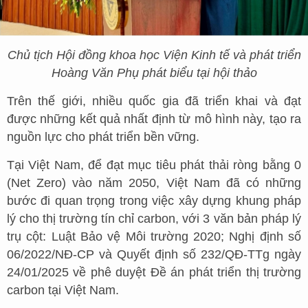
Chủ tịch Hội đồng khoa học Viện Kinh tế và phát triển
Hoàng Văn Phụ phát biểu tại hội thảo
Trên thế giới, nhiều quốc gia đã triển khai và đạt
được những kết quả nhất định từ mô hình này, tạo ra
nguồn lực cho phát triển bền vững.
Tại Việt Nam, để đạt mục tiêu phát thải ròng bằng 0
(Net Zero) vào năm 2050, Việt Nam đã có những
bước đi quan trọng trong việc xây dựng khung pháp
lý cho thị trường tín chỉ carbon, với 3 văn bản pháp lý
trụ cột: Luật Bảo vệ Môi trường 2020; Nghị định số
06/2022/NĐ-CP và Quyết định số 232/QĐ-TTg ngày
24/01/2025 về phê duyệt Đề án phát triển thị trường
carbon tại Việt Nam.