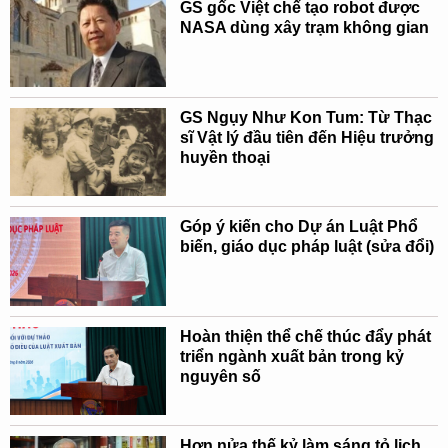
GS gốc Việt chế tạo robot được
NASA dùng xây trạm không gian
GS Ngụy Như Kon Tum: Từ Thạc
sĩ Vật lý đầu tiên đến Hiệu trưởng
huyền thoại
Góp ý kiến cho Dự án Luật Phổ
biến, giáo dục pháp luật (sửa đổi)
Hoàn thiện thể chế thúc đẩy phát
triển ngành xuất bản trong kỷ
nguyên số
Hơn nửa thế kỷ làm sáng tỏ lịch