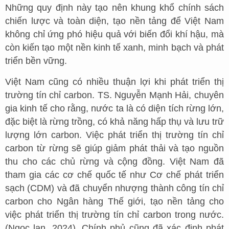
Những quy định này tạo nên khung khổ chính sách
chiến lược và toàn diện, tạo nền tảng để Việt Nam
không chỉ ứng phó hiệu quả với biến đổi khí hậu, mà
còn kiến tạo một nền kinh tế xanh, minh bạch và phát
triển bền vững.
Việt Nam cũng có nhiều thuận lợi khi phát triển thị
trường tín chỉ carbon. TS. Nguyễn Mạnh Hải, chuyên
gia kinh tế cho rằng, nước ta là có diện tích rừng lớn,
đặc biệt là rừng trồng, có khả năng hấp thụ và lưu trữ
lượng lớn carbon. Việc phát triển thị trường tín chỉ
carbon từ rừng sẽ giúp giảm phát thải và tạo nguồn
thu cho các chủ rừng và cộng đồng. Việt Nam đã
tham gia các cơ chế quốc tế như Cơ chế phát triển
sạch (CDM) và đã chuyển nhượng thành công tín chỉ
carbon cho Ngân hàng Thế giới, tạo nền tảng cho
việc phát triển thị trường tín chỉ carbon trong nước.
(Ngọc lan, 2024). Chính phủ cũng đã xác định phát