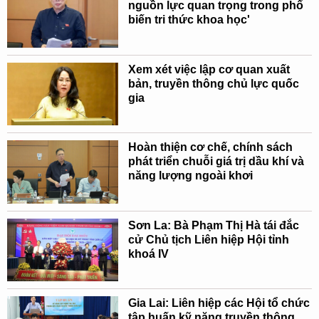
nguồn lực quan trọng trong phổ
biến tri thức khoa học'
Xem xét việc lập cơ quan xuất
bản, truyền thông chủ lực quốc
gia
Hoàn thiện cơ chế, chính sách
phát triển chuỗi giá trị dầu khí và
năng lượng ngoài khơi
Sơn La: Bà Phạm Thị Hà tái đắc
cử Chủ tịch Liên hiệp Hội tỉnh
khoá IV
Gia Lai: Liên hiệp các Hội tổ chức
tập huấn kỹ năng truyền thông