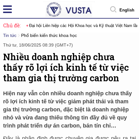
English
Chủ đề:
Đại hội Liên hiệp các Hội Khoa học và Kỹ thuật Việt Nam lầ
Tin tức
Phổ biến kiến thức khoa học
Thứ tư, 18/06/2025 08:39 (GMT+7)
Nhiều doanh nghiệp chưa
thấy rõ lợi ích kinh tế từ việc
tham gia thị trường carbon
Hiện nay vẫn còn nhiều doanh nghiệp chưa thấy
rõ lợi ích kinh tế từ việc giảm phát thải và tham
gia thị trường carbon, đặc biệt là doanh nghiệp
nhỏ và vừa đang thiếu thông tin đầy đủ về quy
trình phát triển dự án carbon, bán tín chỉ…
Đây là nhận định được chuyên gia được nêu ra tại