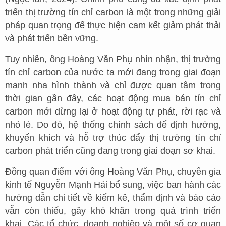
triển thị trường tín chỉ carbon là một trong những giải
pháp quan trọng để thực hiện cam kết giảm phát thải
và phát triển bền vững.
Tuy nhiên, ông Hoàng Văn Phụ nhìn nhận, thị trường
tín chỉ carbon của nước ta mới đang trong giai đoạn
manh nha hình thành và chỉ được quan tâm trong
thời gian gần đây, các hoạt động mua bán tín chỉ
carbon mới dừng lại ở hoạt động tự phát, rời rạc và
nhỏ lẻ. Do đó, hệ thống chính sách để định hướng,
khuyến khích và hỗ trợ thúc đẩy thị trường tín chỉ
carbon phát triển cũng đang trong giai đoạn sơ khai.
Đồng quan điểm với ông Hoàng Văn Phụ, chuyên gia
kinh tế Nguyễn Mạnh Hải bổ sung, việc ban hành các
hướng dẫn chi tiết về kiểm kê, thẩm định và báo cáo
vẫn còn thiếu, gây khó khăn trong quá trình triển
khai. Các tổ chức, doanh nghiệp và một số cơ quan