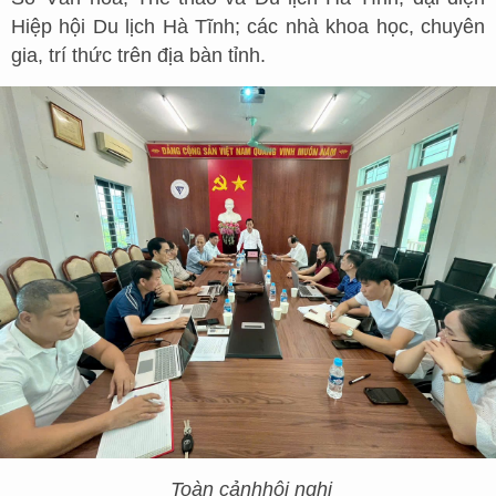
Hiệp hội Du lịch Hà Tĩnh; các nhà khoa học, chuyên
gia, trí thức trên địa bàn tỉnh.
Toàn cảnh
h
ội nghị