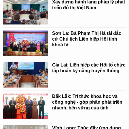
Xây dựng hành lang pháp lý phát
triển đô thị Việt Nam
Sơn La: Bà Phạm Thị Hà tái đắc
cử Chủ tịch Liên hiệp Hội tỉnh
khoá IV
Gia Lai: Liên hiệp các Hội tổ chức
tập huấn kỹ năng truyền thông
Đắk Lắk: Trí thức khoa học và
công nghệ - góp phần phát triển
nhanh, bền vững của tỉnh
Vĩnh Long: Thúc đẩy ứng dụng