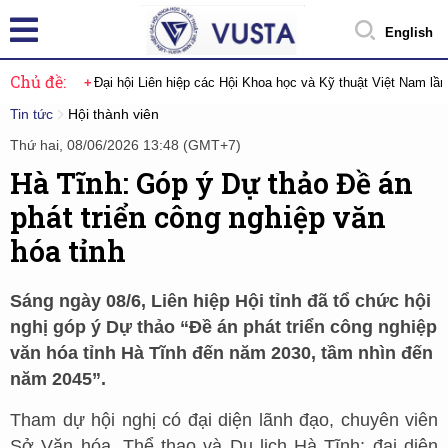
English
Chủ đề:
Đại hội Liên hiệp các Hội Khoa học và Kỹ thuật Việt Nam lầ
Tin tức
Hội thành viên
Thứ hai, 08/06/2026 13:48 (GMT+7)
Hà Tĩnh: Góp ý Dự thảo Đề án
phát triển công nghiệp văn
hóa tỉnh
Sáng ngày 08/6, Liên hiệp Hội tỉnh đã tổ chức hội
nghị góp ý Dự thảo “Đề án phát triển công nghiệp
văn hóa tỉnh Hà Tĩnh đến năm 2030, tầm nhìn đến
năm 2045”.
Tham dự hội nghị có đại diện lãnh đạo, chuyên viên
Sở Văn hóa, Thể thao và Du lịch Hà Tĩnh; đại diện