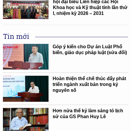
hội đại biểu Liên hiệp các Hội
Khoa học và Kỹ thuật tỉnh lần thứ
I, nhiệm kỳ 2026 – 2031
Tin mới
Góp ý kiến cho Dự án Luật Phổ
biến, giáo dục pháp luật (sửa đổi)
Hoàn thiện thể chế thúc đẩy phát
triển ngành xuất bản trong kỷ
nguyên số
Hơn nửa thế kỷ làm sáng tỏ lịch
sử của GS Phan Huy Lê