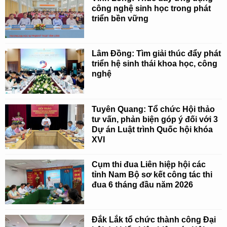
công nghệ sinh học trong phát
triển bền vững
Lâm Đồng: Tìm giải thúc đẩy phát
triển hệ sinh thái khoa học, công
nghệ
Tuyên Quang: Tổ chức Hội thảo
tư vấn, phản biện góp ý đối với 3
Dự án Luật trình Quốc hội khóa
XVI
Cụm thi đua Liên hiệp hội các
tỉnh Nam Bộ sơ kết công tác thi
đua 6 tháng đầu năm 2026
Đắk Lắk tổ chức thành công Đại