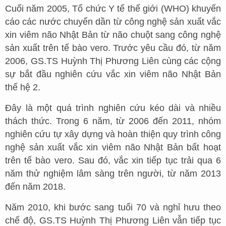
Cuối năm 2005, Tổ chức Y tế thế giới (WHO) khuyến
cáo các nước chuyển dần từ công nghệ sản xuất vắc
xin viêm não Nhật Bản từ não chuột sang công nghệ
sản xuất trên tế bào vero. Trước yêu cầu đó, từ năm
2006, GS.TS Huỳnh Thị Phương Liên cùng các cộng
sự bắt đầu nghiên cứu vắc xin viêm não Nhật Bản
thế hệ 2.
Đây là một quá trình nghiên cứu kéo dài và nhiều
thách thức. Trong 6 năm, từ 2006 đến 2011, nhóm
nghiên cứu tự xây dựng và hoàn thiện quy trình công
nghệ sản xuất vắc xin viêm não Nhật Bản bất hoạt
trên tế bào vero. Sau đó, vắc xin tiếp tục trải qua 6
năm thử nghiệm lâm sàng trên người, từ năm 2013
đến năm 2018.
Năm 2010, khi bước sang tuổi 70 và nghỉ hưu theo
chế độ, GS.TS Huỳnh Thị Phương Liên vẫn tiếp tục