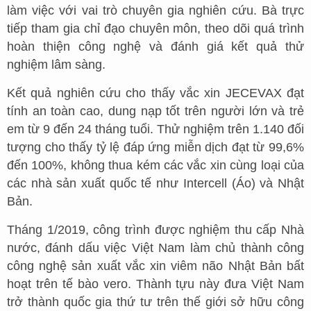
làm việc với vai trò chuyên gia nghiên cứu. Bà trực
tiếp tham gia chỉ đạo chuyên môn, theo dõi quá trình
hoàn thiện công nghệ và đánh giá kết quả thử
nghiệm lâm sàng.
Kết quả nghiên cứu cho thấy vắc xin JECEVAX đạt
tính an toàn cao, dung nạp tốt trên người lớn và trẻ
em từ 9 đến 24 tháng tuổi. Thử nghiệm trên 1.140 đối
tượng cho thấy tỷ lệ đáp ứng miễn dịch đạt từ 99,6%
đến 100%, không thua kém các vắc xin cùng loại của
các nhà sản xuất quốc tế như Intercell (Áo) và Nhật
Bản.
Tháng 1/2019, công trình được nghiệm thu cấp Nhà
nước, đánh dấu việc Việt Nam làm chủ thành công
công nghệ sản xuất vắc xin viêm não Nhật Bản bất
hoạt trên tế bào vero. Thành tựu này đưa Việt Nam
trở thành quốc gia thứ tư trên thế giới sở hữu công