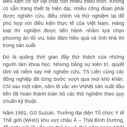
điều kiện cơ sở vật chất còn nhiều thiếu thốn. Không
có sẵn trang thiết bị hiện đại, nhiều công đoạn phải
được nghiên cứu, điều chỉnh và thử nghiệm lại để
phù hợp với điều kiện thực tế của Việt Nam. Hàng
loạt thí nghiệm được tiến hành nhằm lựa chọn
phương án tối ưu, bảo đảm hiệu quả và tính khả thi
trong sản xuất.
Đó là quãng thời gian đầy thử thách của những
người làm khoa học. Nhưng bằng sự kiên trì, quyết
tâm và niềm say mê nghiên cứu, TS Liên cùng các
đồng nghiệp đã từng bước vượt qua mọi khó khăn.
Chỉ sau một năm, năm lô vắc xin VNNB sản xuất đầu
tiên đã hoàn thành toàn bộ các thử nghiệm theo quy
chuẩn kỹ thuật.
Năm 1991, GS Suzuki, Trưởng đại diện Tổ chức Y tế
Thế giới (WHO) khu vực châu Á – Thái Bình Dương,