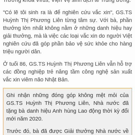
"Có lẽ tôi sinh ra là để nghiên cứu vắc xin", GS.TS
Huỳnh Thị Phương Liên từng tâm sự. Với bà, phần
thưởng lớn nhất không nằm ở những danh hiệu hay
giải thưởng, mà là việc các loại vắc xin do người Việt
nghiên cứu đã góp phần bảo vệ sức khỏe cho hàng
triệu người dân.
Ở tuổi 86, GS.TS Huỳnh Thị Phương Liên vẫn hỗ trợ
các đồng nghiệp trẻ nâng tầm công nghệ sản xuất
vắc xin viêm não Nhật Bản.
Ghi nhận những đóng góp không mệt mỏi của
GS.TS Huỳnh Thị Phương Liên, Nhà nước đã
tặng bà danh hiệu Anh hùng Lao động thời kỳ đổi
mới năm 2020.
Trước đó, bà đã được Giải thưởng Nhà nước về