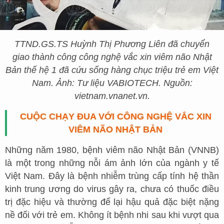
TTND.GS.TS Huỳnh Thị Phương Liên đã chuyển
giao thành công công nghệ vắc xin viêm não Nhật
Bản thế hệ 1 đã cứu sống hàng chục triệu trẻ em Việt
Nam. Ảnh: Tư liệu VABIOTECH. Nguồn:
vietnam.vnanet.vn.
CUỘC CHẠY ĐUA VỚI CÔNG NGHỆ VẮC XIN
VIÊM NÃO NHẬT BẢN
Những năm 1980, bệnh viêm não Nhật Bản (VNNB)
là một trong những nỗi ám ảnh lớn của ngành y tế
Việt Nam. Đây là bệnh nhiễm trùng cấp tính hệ thần
kinh trung ương do virus gây ra, chưa có thuốc điều
trị đặc hiệu và thường để lại hậu quả đặc biệt nặng
nề đối với trẻ em. Không ít bệnh nhi sau khi vượt qua