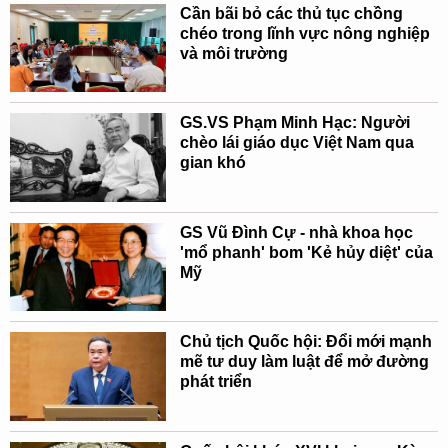
Cần bãi bỏ các thủ tục chồng
chéo trong lĩnh vực nông nghiệp
và môi trường
GS.VS Phạm Minh Hạc: Người
chèo lái giáo dục Việt Nam qua
gian khó
GS Vũ Đình Cự - nhà khoa học
'mổ phanh' bom 'Kẻ hủy diệt' của
Mỹ
Chủ tịch Quốc hội: Đổi mới mạnh
mẽ tư duy làm luật để mở đường
phát triển