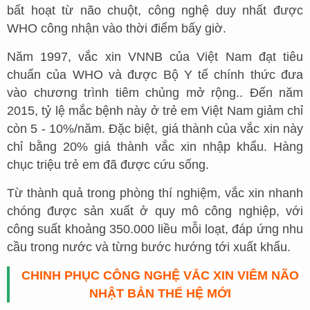
bất hoạt từ não chuột, công nghệ duy nhất được
WHO công nhận vào thời điểm bấy giờ.
Năm 1997, vắc xin VNNB của Việt Nam đạt tiêu
chuẩn của WHO và được Bộ Y tế chính thức đưa
vào chương trình tiêm chủng mở rộng.. Đến năm
2015, tỷ lệ mắc bệnh này ở trẻ em Việt Nam giảm chỉ
còn 5 - 10%/năm. Đặc biệt, giá thành của vắc xin này
chỉ bằng 20% giá thành vắc xin nhập khẩu. Hàng
chục triệu trẻ em đã được cứu sống.
Từ thành quả trong phòng thí nghiệm, vắc xin nhanh
chóng được sản xuất ở quy mô công nghiệp, với
công suất khoảng 350.000 liều mỗi loạt, đáp ứng nhu
cầu trong nước và từng bước hướng tới xuất khẩu.
CHINH PHỤC CÔNG NGHỆ VẮC XIN VIÊM NÃO
NHẬT BẢN THẾ HỆ MỚI