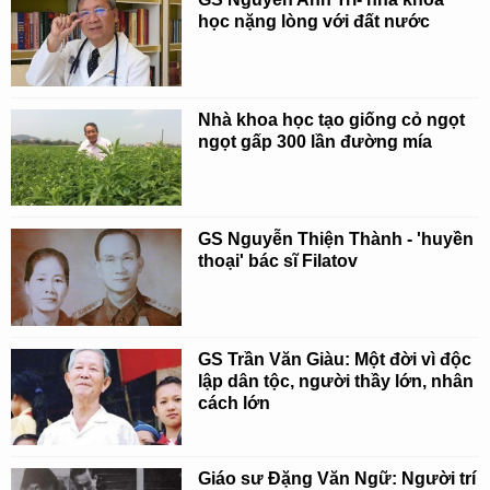
học nặng lòng với đất nước
Nhà khoa học tạo giống cỏ ngọt
ngọt gấp 300 lần đường mía
GS Nguyễn Thiện Thành - 'huyền
thoại' bác sĩ Filatov
GS Trần Văn Giàu: Một đời vì độc
lập dân tộc, người thầy lớn, nhân
cách lớn
Giáo sư Đặng Văn Ngữ: Người trí