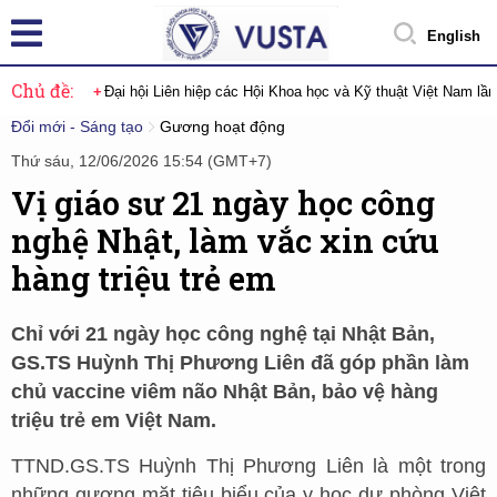
English
Chủ đề:
Đại hội Liên hiệp các Hội Khoa học và Kỹ thuật Việt Nam lầ
Đổi mới - Sáng tạo
Gương hoạt động
Thứ sáu, 12/06/2026 15:54 (GMT+7)
Vị giáo sư 21 ngày học công
nghệ Nhật, làm vắc xin cứu
hàng triệu trẻ em
Chỉ với 21 ngày học công nghệ tại Nhật Bản,
GS.TS Huỳnh Thị Phương Liên đã góp phần làm
chủ vaccine viêm não Nhật Bản, bảo vệ hàng
triệu trẻ em Việt Nam.
TTND.GS.TS Huỳnh Thị Phương Liên là một trong
những gương mặt tiêu biểu của y học dự phòng Việt