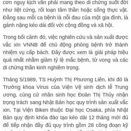
cơn nguy kịch vẫn phải mang theo di chứng suốt đời
như liệt cứng, rối loạn tâm thần hoặc sống thực vật.
Đằng sau mỗi ca bệnh là nỗi đau của một gia đình, là
gánh nặng kéo dài đối với cộng đồng và xã hội.
Trong bối cảnh đó, việc nghiên cứu và sản xuất được
vắc xin VNNB để chủ động phòng bệnh trở thành
nhiệm vụ cấp bách. Đây được xem là giải pháp hiệu
quả nhất nhằm giảm tỷ lệ mắc bệnh, tử vong và các
di chứng thần kinh nghiêm trọng.
Tháng 5/1989, TS Huỳnh Thị Phương Liên, khi đó là
Trưởng khoa Virus của Viện Vệ sinh dịch tễ Trung
ương, cùng cử nhân sinh học Đoàn Thị Thủy nhận
trọng trách sang Nhật Bản học quy trình sản xuất vắc
xin. Tại Viện Biken thuộc Đại học Osaka, phía Nhật
Bản quy định khóa đào tạo kéo dài 12 tháng mới đủ
để tiếp nhận đầy đủ quy trình gồm 28 công đoạn kỹ