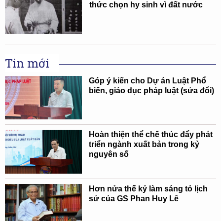
thức chọn hy sinh vì đất nước
Tin mới
Góp ý kiến cho Dự án Luật Phổ
biến, giáo dục pháp luật (sửa đổi)
Hoàn thiện thể chế thúc đẩy phát
triển ngành xuất bản trong kỷ
nguyên số
Hơn nửa thế kỷ làm sáng tỏ lịch
sử của GS Phan Huy Lê