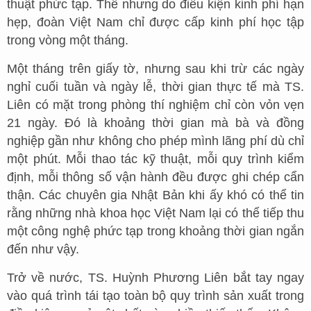
thuật phức tạp. Thế nhưng do điều kiện kinh phí hạn
hẹp, đoàn Việt Nam chỉ được cấp kinh phí học tập
trong vòng một tháng.
Một tháng trên giấy tờ, nhưng sau khi trừ các ngày
nghỉ cuối tuần và ngày lễ, thời gian thực tế mà TS.
Liên có mặt trong phòng thí nghiệm chỉ còn vỏn vẹn
21 ngày. Đó là khoảng thời gian mà bà và đồng
nghiệp gần như không cho phép mình lãng phí dù chỉ
một phút. Mỗi thao tác kỹ thuật, mỗi quy trình kiểm
định, mỗi thông số vận hành đều được ghi chép cẩn
thận. Các chuyên gia Nhật Bản khi ấy khó có thể tin
rằng những nhà khoa học Việt Nam lại có thể tiếp thu
một công nghệ phức tạp trong khoảng thời gian ngắn
đến như vậy.
Trở về nước, TS. Huỳnh Phương Liên bắt tay ngay
vào quá trình tái tạo toàn bộ quy trình sản xuất trong