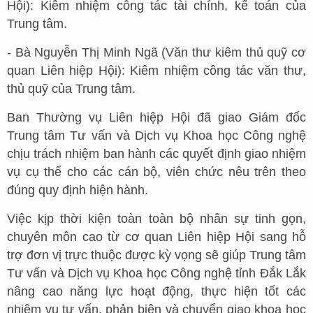
Hội): Kiêm nhiệm công tác tài chính, kế toán của
Trung tâm.
- Bà Nguyễn Thị Minh Ngã (Văn thư kiêm thủ quỹ cơ
quan Liên hiệp Hội): Kiêm nhiệm công tác văn thư,
thủ quỹ của Trung tâm.
Ban Thường vụ Liên hiệp Hội đã giao Giám đốc
Trung tâm Tư vấn và Dịch vụ Khoa học Công nghệ
chịu trách nhiệm ban hành các quyết định giao nhiệm
vụ cụ thể cho các cán bộ, viên chức nêu trên theo
đúng quy định hiện hành.
Việc kịp thời kiện toàn toàn bộ nhân sự tinh gọn,
chuyên môn cao từ cơ quan Liên hiệp Hội sang hỗ
trợ đơn vị trực thuộc được kỳ vọng sẽ giúp Trung tâm
Tư vấn và Dịch vụ Khoa học Công nghệ tỉnh Đắk Lắk
nâng cao năng lực hoạt động, thực hiện tốt các
nhiệm vụ tư vấn, phản biện và chuyển giao khoa học