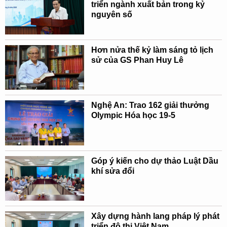
triển ngành xuất bản trong kỷ
nguyên số
Hơn nửa thế kỷ làm sáng tỏ lịch
sử của GS Phan Huy Lê
Nghệ An: Trao 162 giải thưởng
Olympic Hóa học 19-5
Góp ý kiến cho dự thảo Luật Dầu
khí sửa đổi
Xây dựng hành lang pháp lý phát
triển đô thị Việt Nam