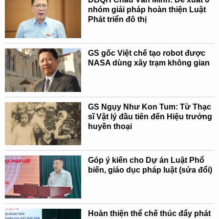
nhóm giải pháp hoàn thiện Luật
Phát triển đô thị
GS gốc Việt chế tạo robot được
NASA dùng xây trạm không gian
GS Ngụy Như Kon Tum: Từ Thạc
sĩ Vật lý đầu tiên đến Hiệu trưởng
huyền thoại
Góp ý kiến cho Dự án Luật Phổ
biến, giáo dục pháp luật (sửa đổi)
Hoàn thiện thể chế thúc đẩy phát