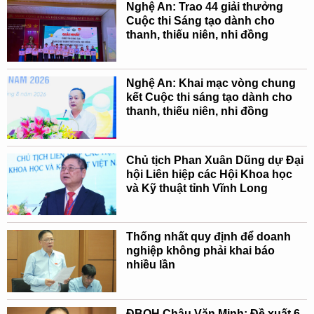
Nghệ An: Trao 44 giải thưởng
Cuộc thi Sáng tạo dành cho
thanh, thiếu niên, nhi đồng
Nghệ An: Khai mạc vòng chung
kết Cuộc thi sáng tạo dành cho
thanh, thiếu niên, nhi đồng
Chủ tịch Phan Xuân Dũng dự Đại
hội Liên hiệp các Hội Khoa học
và Kỹ thuật tỉnh Vĩnh Long
Thống nhất quy định để doanh
nghiệp không phải khai báo
nhiều lần
ĐBQH Châu Văn Minh: Đề xuất 6