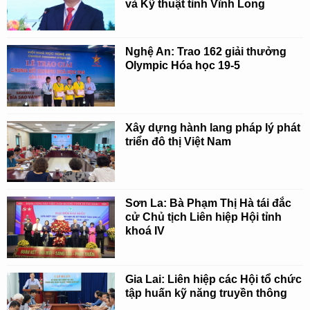
và Kỹ thuật tỉnh Vĩnh Long
Nghệ An: Trao 162 giải thưởng
Olympic Hóa học 19-5
Xây dựng hành lang pháp lý phát
triển đô thị Việt Nam
Sơn La: Bà Phạm Thị Hà tái đắc
cử Chủ tịch Liên hiệp Hội tỉnh
khoá IV
Gia Lai: Liên hiệp các Hội tổ chức
tập huấn kỹ năng truyền thông