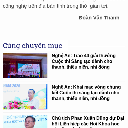
công nghệ trên địa bàn tỉnh trong thời gian tới.
Đoàn Văn Thanh
Cùng chuyên mục
Nghệ An: Trao 44 giải thưởng
Cuộc thi Sáng tạo dành cho
thanh, thiếu niên, nhi đồng
Nghệ An: Khai mạc vòng chung
kết Cuộc thi sáng tạo dành cho
thanh, thiếu niên, nhi đồng
Chủ tịch Phan Xuân Dũng dự Đại
hội Liên hiệp các Hội Khoa học