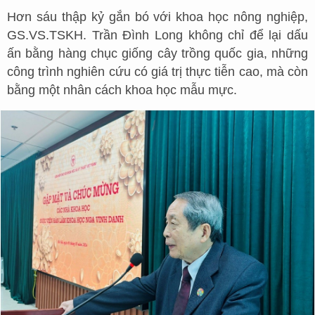
Hơn sáu thập kỷ gắn bó với khoa học nông nghiệp,
GS.VS.TSKH. Trần Đình Long không chỉ để lại dấu
ấn bằng hàng chục giống cây trồng quốc gia, những
công trình nghiên cứu có giá trị thực tiễn cao, mà còn
bằng một nhân cách khoa học mẫu mực.