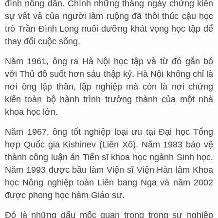
đình nông dân. Chính những tháng ngày chứng kiến
sự vất vả của người làm ruộng đã thôi thúc cậu học
trò Trần Đình Long nuôi dưỡng khát vọng học tập để
thay đổi cuộc sống.
Năm 1961, ông ra Hà Nội học tập và từ đó gắn bó
với Thủ đô suốt hơn sáu thập kỷ. Hà Nội không chỉ là
nơi ông lập thân, lập nghiệp mà còn là nơi chứng
kiến toàn bộ hành trình trưởng thành của một nhà
khoa học lớn.
Năm 1967, ông tốt nghiệp loại ưu tại Đại học Tổng
hợp Quốc gia Kishinev (Liên Xô). Năm 1983 bảo vệ
thành công luận án Tiến sĩ khoa học ngành Sinh học.
Năm 1993 được bầu làm Viện sĩ Viện Hàn lâm Khoa
học Nông nghiệp toàn Liên bang Nga và năm 2002
được phong học hàm Giáo sư.
Đó là những dấu mốc quan trọng trong sự nghiệp