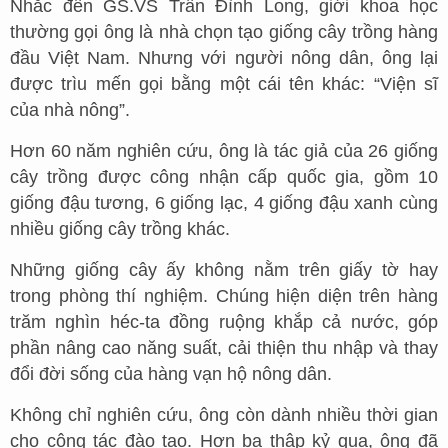
Nhắc đến GS.VS Trần Đình Long, giới khoa học
thường gọi ông là nhà chọn tạo giống cây trồng hàng
đầu Việt Nam. Nhưng với người nông dân, ông lại
được trìu mến gọi bằng một cái tên khác: “Viện sĩ
của nhà nông”.
Hơn 60 năm nghiên cứu, ông là tác giả của 26 giống
cây trồng được công nhận cấp quốc gia, gồm 10
giống đậu tương, 6 giống lạc, 4 giống đậu xanh cùng
nhiều giống cây trồng khác.
Những giống cây ấy không nằm trên giấy tờ hay
trong phòng thí nghiệm. Chúng hiện diện trên hàng
trăm nghìn héc-ta đồng ruộng khắp cả nước, góp
phần nâng cao năng suất, cải thiện thu nhập và thay
đổi đời sống của hàng vạn hộ nông dân.
Không chỉ nghiên cứu, ông còn dành nhiều thời gian
cho công tác đào tạo. Hơn ba thập kỷ qua, ông đã