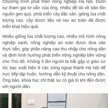
Chương trình phát triển nông nghiệp Hà Nội. Dưới
sự tham gia tư vấn của ông, nhiều đề tài về bảo tồn
nguồn gen quý, phát triển cây đặc sản, giống lúa chất
lượng cao, cây dược liệu và rau an toàn đã được
triển khai hiệu quả.
Nhiều giống lúa chất lượng cao, nhiều mô hình nông
nghiệp xanh, nông nghiệp an toàn được đưa vào
thực tiễn, góp phần nâng cao thu nhập cho nông dân
và định hình hướng phát triển nông nghiệp bền vững
cho Thủ đô. Không ít lần người ta bắt gặp vị giáo sư
tóc bạc xuất hiện ở các vùng ngoại thành Hà Nội để
trực tiếp tập huấn, hướng dẫn kỹ thuật cho nông dân.
Ông bảo, khoa học chỉ thật sự có giá trị khi đến được
với người dân.