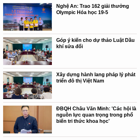
Nghệ An: Trao 162 giải thưởng
Olympic Hóa học 19-5
Góp ý kiến cho dự thảo Luật Dầu
khí sửa đổi
Xây dựng hành lang pháp lý phát
triển đô thị Việt Nam
ĐBQH Châu Văn Minh: 'Các hội là
nguồn lực quan trọng trong phổ
biến tri thức khoa học'