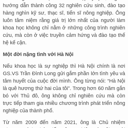
hướng dẫn thành công 32 nghiên cứu sinh, đào tạo
hàng nghìn kỹ sư, thạc sĩ, tiến sĩ nông nghiệp. Ông
luôn tâm niệm rằng giá trị lớn nhất của người làm
khoa học không chỉ nằm ở những công trình nghiên
cứu, mà còn ở việc truyền cảm hứng và đào tạo thế
hệ kế cận.
Một đời nặng tình với Hà Nội
Nếu khoa học là sự nghiệp thì Hà Nội chính là nơi
GS.VS Trần Đình Long gửi gắm phần lớn tình yêu và
tâm huyết của cuộc đời mình. Ông từng nói: “Hà Nội
là quê hương thứ hai của tôi”. Trong hơn 60 năm gắn
bó với Thủ đô, ông không chỉ nghiên cứu mà còn
trực tiếp tham gia nhiều chương trình phát triển nông
nghiệp của thành phố.
Từ năm 2009 đến năm 2021, ông là Chủ nhiệm