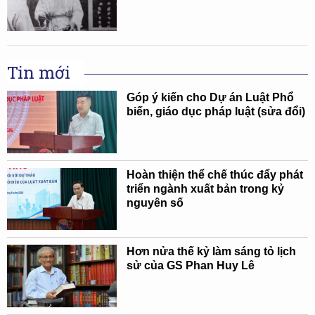
Tin mới
Góp ý kiến cho Dự án Luật Phổ
biến, giáo dục pháp luật (sửa đổi)
Hoàn thiện thể chế thúc đẩy phát
triển ngành xuất bản trong kỷ
nguyên số
Hơn nửa thế kỷ làm sáng tỏ lịch
sử của GS Phan Huy Lê