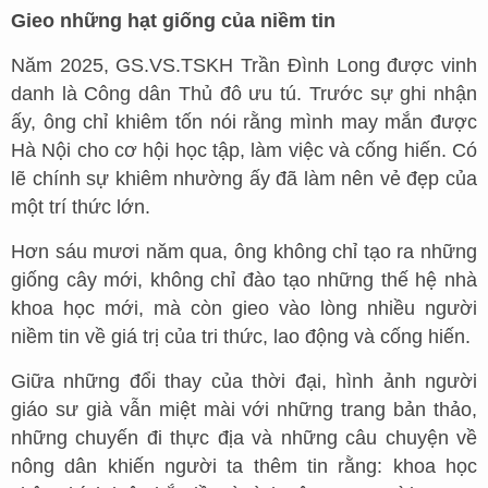
Gieo những hạt giống của niềm tin
Năm 2025, GS.VS.TSKH Trần Đình Long được vinh
danh là Công dân Thủ đô ưu tú. Trước sự ghi nhận
ấy, ông chỉ khiêm tốn nói rằng mình may mắn được
Hà Nội cho cơ hội học tập, làm việc và cống hiến. Có
lẽ chính sự khiêm nhường ấy đã làm nên vẻ đẹp của
một trí thức lớn.
Hơn sáu mươi năm qua, ông không chỉ tạo ra những
giống cây mới, không chỉ đào tạo những thế hệ nhà
khoa học mới, mà còn gieo vào lòng nhiều người
niềm tin về giá trị của tri thức, lao động và cống hiến.
Giữa những đổi thay của thời đại, hình ảnh người
giáo sư già vẫn miệt mài với những trang bản thảo,
những chuyến đi thực địa và những câu chuyện về
nông dân khiến người ta thêm tin rằng: khoa học