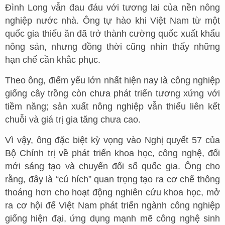
Đình Long vẫn đau đáu với tương lai của nền nông
nghiệp nước nhà. Ông tự hào khi Việt Nam từ một
quốc gia thiếu ăn đã trở thành cường quốc xuất khẩu
nông sản, nhưng đồng thời cũng nhìn thấy những
hạn chế cần khắc phục.
Theo ông, điểm yếu lớn nhất hiện nay là công nghiệp
giống cây trồng còn chưa phát triển tương xứng với
tiềm năng; sản xuất nông nghiệp vẫn thiếu liên kết
chuỗi và giá trị gia tăng chưa cao.
Vì vậy, ông đặc biệt kỳ vọng vào Nghị quyết 57 của
Bộ Chính trị về phát triển khoa học, công nghệ, đổi
mới sáng tạo và chuyển đổi số quốc gia. Ông cho
rằng, đây là “cú hích” quan trọng tạo ra cơ chế thông
thoáng hơn cho hoạt động nghiên cứu khoa học, mở
ra cơ hội để Việt Nam phát triển ngành công nghiệp
giống hiện đại, ứng dụng mạnh mẽ công nghệ sinh