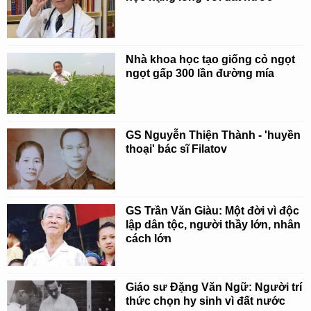
Nhà khoa học tạo giống cỏ ngọt
ngọt gấp 300 lần đường mía
GS Nguyễn Thiện Thành - 'huyền
thoại' bác sĩ Filatov
GS Trần Văn Giàu: Một đời vì độc
lập dân tộc, người thầy lớn, nhân
cách lớn
Giáo sư Đặng Văn Ngữ: Người trí
thức chọn hy sinh vì đất nước