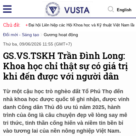
English
Chủ đề:
Đại hội Liên hiệp các Hội Khoa học và Kỹ thuật Việt Nam lầ
Đổi mới - Sáng tạo
Gương hoạt động
Thứ ba, 09/06/2026 11:55 (GMT+7)
GS.VS.TSKH Trần Đình Long:
Khoa học chỉ thật sự có giá trị
khi đến được với người dân
Từ một cậu học trò nghèo đất Tổ Phú Thọ đến
nhà khoa học được quốc tế ghi nhận, được vinh
danh Công dân Thủ đô ưu tú năm 2025, hành
trình của ông là câu chuyện đẹp về lòng say mê
tri thức, tinh thần cống hiến và niềm tin bền bỉ
vào tương lai của nền nông nghiệp Việt Nam.