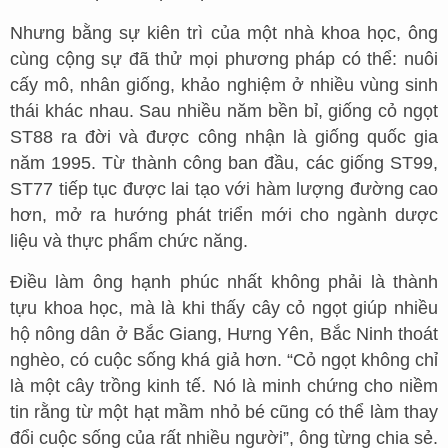
Nhưng bằng sự kiên trì của một nhà khoa học, ông
cùng cộng sự đã thử mọi phương pháp có thể: nuôi
cấy mô, nhân giống, khảo nghiệm ở nhiều vùng sinh
thái khác nhau. Sau nhiều năm bền bỉ, giống cỏ ngọt
ST88 ra đời và được công nhận là giống quốc gia
năm 1995. Từ thành công ban đầu, các giống ST99,
ST77 tiếp tục được lai tạo với hàm lượng đường cao
hơn, mở ra hướng phát triển mới cho ngành dược
liệu và thực phẩm chức năng.
Điều làm ông hạnh phúc nhất không phải là thành
tựu khoa học, mà là khi thấy cây cỏ ngọt giúp nhiều
hộ nông dân ở Bắc Giang, Hưng Yên, Bắc Ninh thoát
nghèo, có cuộc sống khá giả hơn. “Cỏ ngọt không chỉ
là một cây trồng kinh tế. Nó là minh chứng cho niềm
tin rằng từ một hạt mầm nhỏ bé cũng có thể làm thay
đổi cuộc sống của rất nhiều người”, ông từng chia sẻ.