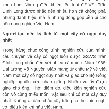
khoa học. Nhưng điều khiến tên tuổi GS.VS. Trần
Đình Long được nhắc đến nhiều hơn cả không phải
những danh hiệu, mà là những đóng góp bền bỉ cho
nền nông nghiệp Việt Nam.
Người tạo nên kỳ tích từ một cây cỏ ngọt duy
nhất
Trong hàng chục công trình nghiên cứu của mình,
câu chuyện về cây cỏ ngọt luôn được GS.VS Trần
Đình Long nhắc đến với nhiều cảm xúc. Năm 1988,
Đại tướng Võ Nguyên Giáp mang từ châu Mỹ về Việt
Nam một cây cỏ ngọt duy nhất và giao cho Bộ Nông
nghiệp nghiên cứu nhân giống. Nhiệm vụ ấy được
giao cho ông. Thời điểm đó, điều kiện nghiên cứu
còn vô cùng thiếu thốn. Vật liệu chỉ có một cây duy
nhất. Không ai dám chắc cây trồng có thể thích nghi
với điều kiện khí hậu Việt Nam.