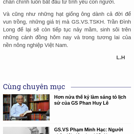
chân chính luôn bắt đầu từ tình yêu con người.
Và cũng như những hạt giống ông dành cả đời để
vun trồng, những giá trị mà GS.VS.TSKH. Trần Đình
Long để lại sẽ còn tiếp tục nảy mầm, sinh sôi trên
những cánh đồng hôm nay và trong tương lai của
nền nông nghiệp Việt Nam.
L.H
Cùng chuyên mục
Hơn nửa thế kỷ làm sáng tỏ lịch
sử của GS Phan Huy Lê
GS.VS Phạm Minh Hạc: Người