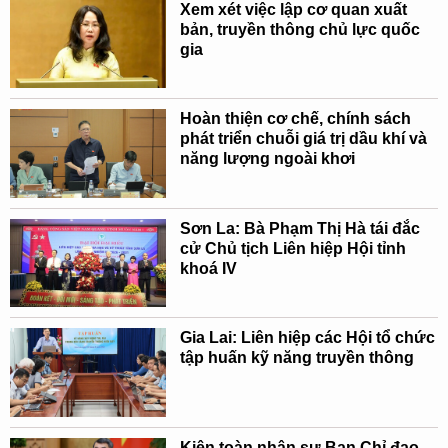
Xem xét việc lập cơ quan xuất
bản, truyền thông chủ lực quốc
gia
Hoàn thiện cơ chế, chính sách
phát triển chuỗi giá trị dầu khí và
năng lượng ngoài khơi
Sơn La: Bà Phạm Thị Hà tái đắc
cử Chủ tịch Liên hiệp Hội tỉnh
khoá IV
Gia Lai: Liên hiệp các Hội tổ chức
tập huấn kỹ năng truyền thông
Kiện toàn nhân sự Ban Chỉ đạo