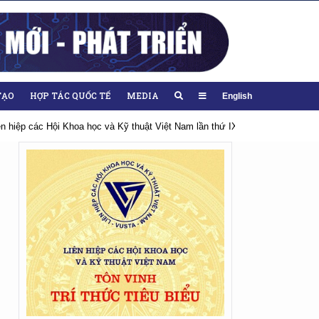
TẠO
HỢP TÁC QUỐC TẾ
MEDIA
English
iên hiệp các Hội Khoa học và Kỹ thuật Việt Nam lần thứ IX, nhiệm kỳ 2026-20