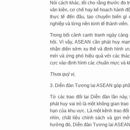
Nói cách khác, tôi cho rằng thước đo 
văn kiện, cơ chế hay kế hoạch hành đ
thực tế đến đâu, tạo chuyển biến gì 
nghiệp và từng nền kinh tế thành viên.
Trong bối cảnh cạnh tranh ngày càng 
hội. Vì vậy, ASEAN cần phát huy mạ
nhận diện sớm xu thế và định hình ưu
mới và ứng phó hiệu quả với các thác
cực vào định hình các chuẩn mực và k
Thưa quý vị,
3. Diễn đàn Tương lai ASEAN góp phần
Từ các trao đổi tại Diễn đàn lần này
phát huy vai trò là một không gian tra
hạn của khu vực. Là một kênh trao đổi
nhìn, chất liệu chính sách và gợi m
hướng đó, Diễn đàn Tương lai ASEAN c