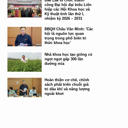
Đắk Lắk tổ chức thành
công Đại hội đại biểu Liên
hiệp các Hội Khoa học và
Kỹ thuật tỉnh lần thứ I,
nhiệm kỳ 2026 – 2031
ĐBQH Châu Văn Minh: 'Các
hội là nguồn lực quan
trọng trong phổ biến tri
thức khoa học'
Nhà khoa học tạo giống cỏ
ngọt ngọt gấp 300 lần
đường mía
Hoàn thiện cơ chế, chính
sách phát triển chuỗi giá
trị dầu khí và năng lượng
ngoài khơi