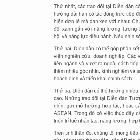
Thứ nhất, các trao đổi tại Diễn đàn 
hướng dài hạn có tác động trực tiếp 
hiện đơn lẻ mà đan xen với nhau: Chu
đổi xanh gắn với năng lượng, lương th
hội và năng lực điều hành. Nếu nhìn s
Thứ hai, Diễn đàn có thể góp phần kết 
viện nghiên cứu, doanh nghiệp. Các 
liên ngành và vượt ra ngoài cách tiếp
thêm nhiều góc nhìn, kinh nghiệm và s
hoạch định và triển khai chính sách.
Thứ ba, Diễn đàn có thể hướng nhiều h
cao. Những trao đổi tại Diễn đàn Tươ
nhìn, gợi mở hướng hợp tác, hoặc cá
ASEAN. Trong đó có việc thúc đẩy cá
triển trí tuệ nhân tạo, năng lượng, hợ
Trên tinh thần đó, chúng tôi mong tiế