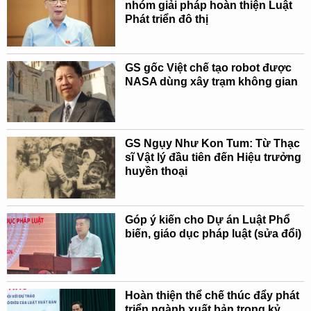
nhóm giải pháp hoàn thiện Luật
Phát triển đô thị
GS gốc Việt chế tạo robot được
NASA dùng xây trạm không gian
GS Ngụy Như Kon Tum: Từ Thạc
sĩ Vật lý đầu tiên đến Hiệu trưởng
huyền thoại
Góp ý kiến cho Dự án Luật Phổ
biến, giáo dục pháp luật (sửa đổi)
Hoàn thiện thể chế thúc đẩy phát
triển ngành xuất bản trong kỷ