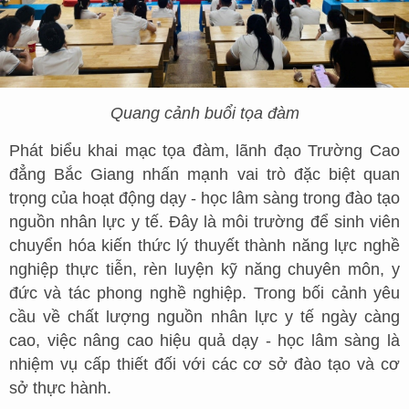
Quang cảnh buổi tọa đàm
Phát biểu khai mạc tọa đàm, lãnh đạo Trường Cao
đẳng Bắc Giang nhấn mạnh vai trò đặc biệt quan
trọng của hoạt động dạy - học lâm sàng trong đào tạo
nguồn nhân lực y tế. Đây là môi trường để sinh viên
chuyển hóa kiến thức lý thuyết thành năng lực nghề
nghiệp thực tiễn, rèn luyện kỹ năng chuyên môn, y
đức và tác phong nghề nghiệp. Trong bối cảnh yêu
cầu về chất lượng nguồn nhân lực y tế ngày càng
cao, việc nâng cao hiệu quả dạy - học lâm sàng là
nhiệm vụ cấp thiết đối với các cơ sở đào tạo và cơ
sở thực hành.