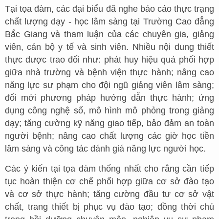
Tại tọa đàm, các đại biểu đã nghe báo cáo thực trạng
chất lượng dạy - học lâm sàng tại Trường Cao đẳng
Bắc Giang và tham luận của các chuyên gia, giảng
viên, cán bộ y tế và sinh viên. Nhiều nội dung thiết
thực được trao đổi như: phát huy hiệu quả phối hợp
giữa nhà trường và bệnh viện thực hành; nâng cao
năng lực sư phạm cho đội ngũ giảng viên lâm sàng;
đổi mới phương pháp hướng dẫn thực hành; ứng
dụng công nghệ số, mô hình mô phỏng trong giảng
dạy; tăng cường kỹ năng giao tiếp, bảo đảm an toàn
người bệnh; nâng cao chất lượng các giờ học tiền
lâm sàng và công tác đánh giá năng lực người học.
Các ý kiến tại tọa đàm thống nhất cho rằng cần tiếp
tục hoàn thiện cơ chế phối hợp giữa cơ sở đào tạo
và cơ sở thực hành; tăng cường đầu tư cơ sở vật
chất, trang thiết bị phục vụ đào tạo; đồng thời chú