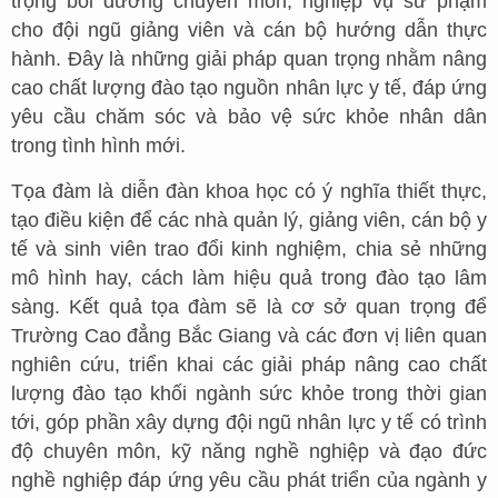
trọng bồi dưỡng chuyên môn, nghiệp vụ sư phạm
cho đội ngũ giảng viên và cán bộ hướng dẫn thực
hành. Đây là những giải pháp quan trọng nhằm nâng
cao chất lượng đào tạo nguồn nhân lực y tế, đáp ứng
yêu cầu chăm sóc và bảo vệ sức khỏe nhân dân
trong tình hình mới.
Tọa đàm là diễn đàn khoa học có ý nghĩa thiết thực,
tạo điều kiện để các nhà quản lý, giảng viên, cán bộ y
tế và sinh viên trao đổi kinh nghiệm, chia sẻ những
mô hình hay, cách làm hiệu quả trong đào tạo lâm
sàng. Kết quả tọa đàm sẽ là cơ sở quan trọng để
Trường Cao đẳng Bắc Giang và các đơn vị liên quan
nghiên cứu, triển khai các giải pháp nâng cao chất
lượng đào tạo khối ngành sức khỏe trong thời gian
tới, góp phần xây dựng đội ngũ nhân lực y tế có trình
độ chuyên môn, kỹ năng nghề nghiệp và đạo đức
nghề nghiệp đáp ứng yêu cầu phát triển của ngành y