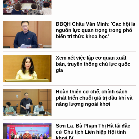
ĐBQH Châu Văn Minh: 'Các hội là
nguồn lực quan trọng trong phổ
biến tri thức khoa học'
Xem xét việc lập cơ quan xuất
bản, truyền thông chủ lực quốc
gia
Hoàn thiện cơ chế, chính sách
phát triển chuỗi giá trị dầu khí và
năng lượng ngoài khơi
Sơn La: Bà Phạm Thị Hà tái đắc
cử Chủ tịch Liên hiệp Hội tỉnh
khoá IV