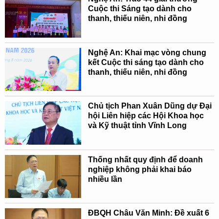
Cuộc thi Sáng tạo dành cho
thanh, thiếu niên, nhi đồng
Nghệ An: Khai mạc vòng chung
kết Cuộc thi sáng tạo dành cho
thanh, thiếu niên, nhi đồng
Chủ tịch Phan Xuân Dũng dự Đại
hội Liên hiệp các Hội Khoa học
và Kỹ thuật tỉnh Vĩnh Long
Thống nhất quy định để doanh
nghiệp không phải khai báo
nhiều lần
ĐBQH Châu Văn Minh: Đề xuất 6