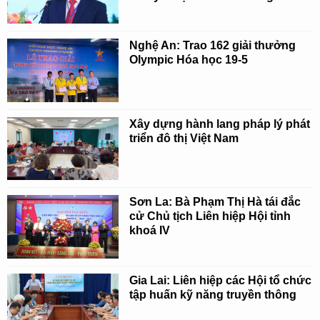
Nghệ An: Trao 162 giải thưởng
Olympic Hóa học 19-5
Xây dựng hành lang pháp lý phát
triển đô thị Việt Nam
Sơn La: Bà Phạm Thị Hà tái đắc
cử Chủ tịch Liên hiệp Hội tỉnh
khoá IV
Gia Lai: Liên hiệp các Hội tổ chức
tập huấn kỹ năng truyền thông