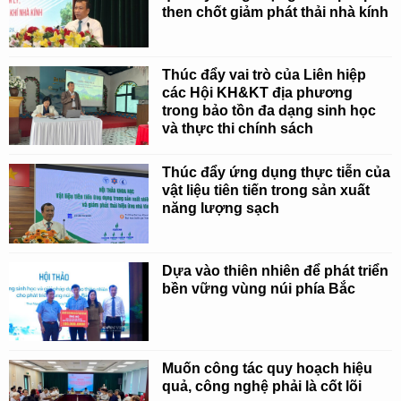
then chốt giảm phát thải nhà kính
Thúc đẩy vai trò của Liên hiệp
các Hội KH&KT địa phương
trong bảo tồn đa dạng sinh học
và thực thi chính sách
Thúc đẩy ứng dụng thực tiễn của
vật liệu tiên tiến trong sản xuất
năng lượng sạch
Dựa vào thiên nhiên để phát triển
bền vững vùng núi phía Bắc
Muốn công tác quy hoạch hiệu
quả, công nghệ phải là cốt lõi