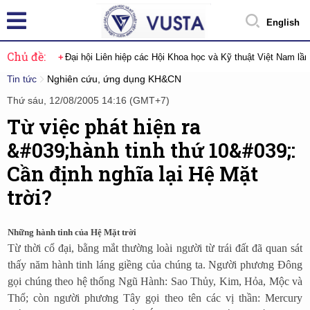
English
Chủ đề:
Đại hội Liên hiệp các Hội Khoa học và Kỹ thuật Việt Nam lầ
Tin tức
Nghiên cứu, ứng dụng KH&CN
Thứ sáu, 12/08/2005 14:16 (GMT+7)
Từ việc phát hiện ra
&#039;hành tinh thứ 10&#039;:
Cần định nghĩa lại Hệ Mặt
trời?
Những hành tinh của Hệ Mặt trời
Từ thời cổ đại, bằng mắt thường loài người từ trái đất đã quan sát
thấy năm hành tinh láng giềng của chúng ta. Người phương Đông
gọi chúng theo hệ thống Ngũ Hành: Sao Thủy, Kim, Hỏa, Mộc và
Thổ; còn người phương Tây gọi theo tên các vị thần: Mercury