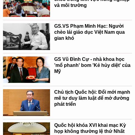
và môi trường
GS.VS Phạm Minh Hạc: Người
chèo lái giáo dục Việt Nam qua
gian khó
GS Vũ Đình Cự - nhà khoa học
'mổ phanh' bom 'Kẻ hủy diệt' của
Mỹ
Chủ tịch Quốc hội: Đổi mới mạnh
mẽ tư duy làm luật để mở đường
phát triển
Quốc hội khóa XVI khai mạc Kỳ
họp không thường lệ thứ Nhất