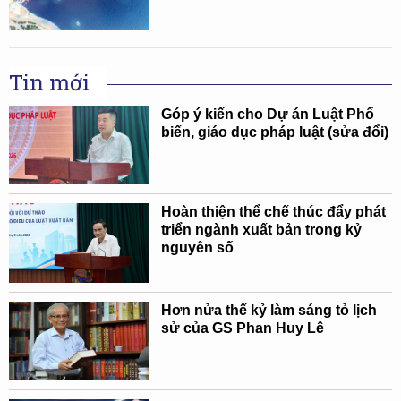
Tin mới
Góp ý kiến cho Dự án Luật Phổ
biến, giáo dục pháp luật (sửa đổi)
Hoàn thiện thể chế thúc đẩy phát
triển ngành xuất bản trong kỷ
nguyên số
Hơn nửa thế kỷ làm sáng tỏ lịch
sử của GS Phan Huy Lê