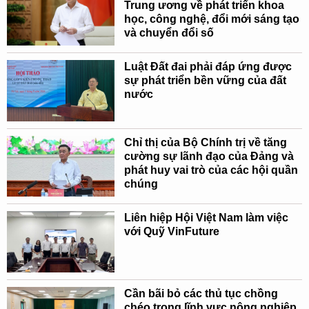
Trung ương về phát triển khoa
học, công nghệ, đổi mới sáng tạo
và chuyển đổi số
Luật Đất đai phải đáp ứng được
sự phát triển bền vững của đất
nước
Chỉ thị của Bộ Chính trị về tăng
cường sự lãnh đạo của Đảng và
phát huy vai trò của các hội quần
chúng
Liên hiệp Hội Việt Nam làm việc
với Quỹ VinFuture
Cần bãi bỏ các thủ tục chồng
chéo trong lĩnh vực nông nghiệp