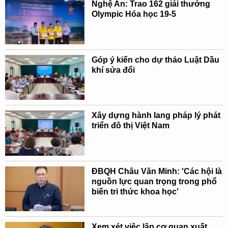
Nghệ An: Trao 162 giải thưởng
Olympic Hóa học 19-5
Góp ý kiến cho dự thảo Luật Dầu
khí sửa đổi
Xây dựng hành lang pháp lý phát
triển đô thị Việt Nam
ĐBQH Châu Văn Minh: 'Các hội là
nguồn lực quan trọng trong phổ
biến tri thức khoa học'
Xem xét việc lập cơ quan xuất