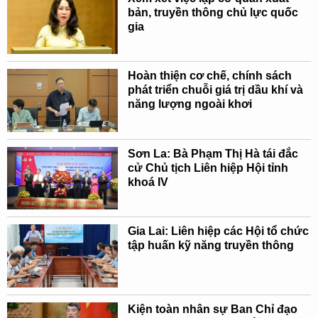
bản, truyền thông chủ lực quốc
gia
Hoàn thiện cơ chế, chính sách
phát triển chuỗi giá trị dầu khí và
năng lượng ngoài khơi
Sơn La: Bà Phạm Thị Hà tái đắc
cử Chủ tịch Liên hiệp Hội tỉnh
khoá IV
Gia Lai: Liên hiệp các Hội tổ chức
tập huấn kỹ năng truyền thông
Kiện toàn nhân sự Ban Chỉ đạo