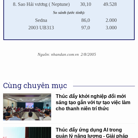
8. Sao Hải vương ( Neptune)
30,10
49.528
So sánh (ước tính):
Sedna
86,0
2.000
2003 UB313
97,0
3.000
Nguồn: nhandan.com.vn 2/8/2005
Cùng chuyên mục
Thúc đẩy khởi nghiệp đổi mới
sáng tạo gắn với tự tạo việc làm
cho thanh niên trí thức
Thúc đẩy ứng dụng AI trong
quản lý năng lượng - Giải pháp