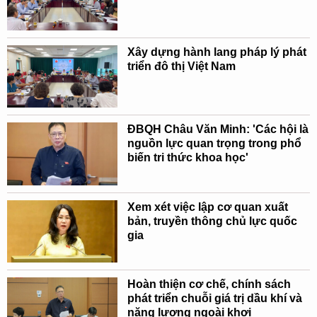
Xây dựng hành lang pháp lý phát
triển đô thị Việt Nam
ĐBQH Châu Văn Minh: 'Các hội là
nguồn lực quan trọng trong phổ
biến tri thức khoa học'
Xem xét việc lập cơ quan xuất
bản, truyền thông chủ lực quốc
gia
Hoàn thiện cơ chế, chính sách
phát triển chuỗi giá trị dầu khí và
năng lượng ngoài khơi