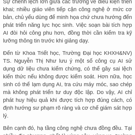
Sự chênh lệch lớn giữa các trường về điều kiện triển
khai; nhiều giáo viên tiếp cận công nghệ ở mức cơ
bản, chủ yếu dùng để minh họa chứ chưa hướng đến
phát triển năng lực học sinh. Việc soạn bài tích hợp
AI đòi hỏi công phu hơn, đồng thời cần kiểm tra kỹ
lưỡng thông tin trước khi giảng dạy.
Đến từ Khoa Triết học, Trường Đại học KHXH&NV)
TS. Nguyễn Thị Như lưu ý một số công cụ AI sử
dụng dữ liệu chưa kiểm chứng, có thể gây sai lệch
kiến thức nếu không được kiểm soát. Hơn nữa, học
sinh có thể lạm dụng AI, tra cứu máy móc, sao chép
mà không phát triển tư duy độc lập. Do vậy, AI chỉ
phát huy hiệu quả khi được tích hợp đúng cách, có
định hướng sư phạm rõ ràng và cơ chế giám sát hợp
lý.
Bên cạnh đó, hạ tầng công nghệ chưa đồng đều. Tại