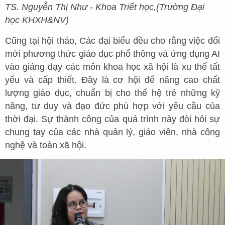
TS. Nguyễn Thị Như - Khoa Triết học,
(
Trường Đại
học KHXH&NV
)
Cũng tại hội thảo, Các đại biểu đều cho rằng việc đổi
mới phương thức giáo dục phổ thông và ứng dụng AI
vào giảng dạy các môn khoa học xã hội là xu thế tất
yếu và cấp thiết. Đây là cơ hội để nâng cao chất
lượng giáo dục, chuẩn bị cho thế hệ trẻ những kỹ
năng, tư duy và đạo đức phù hợp với yêu cầu của
thời đại. Sự thành công của quá trình này đòi hỏi sự
chung tay của các nhà quản lý, giáo viên, nhà công
nghệ và toàn xã hội.