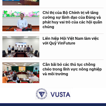
Chỉ thị của Bộ Chính trị về tăng
cường sự lãnh đạo của Đảng và
phát huy vai trò của các hội quần
chúng
Liên hiệp Hội Việt Nam làm việc
với Quỹ VinFuture
Cần bãi bỏ các thủ tục chồng
chéo trong lĩnh vực nông nghiệp
và môi trường