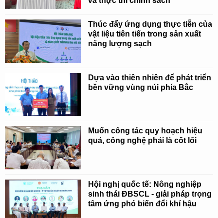
và thực thi chính sách
Thúc đẩy ứng dụng thực tiễn của
vật liệu tiên tiến trong sản xuất
năng lượng sạch
Dựa vào thiên nhiên để phát triển
bền vững vùng núi phía Bắc
Muốn công tác quy hoạch hiệu
quả, công nghệ phải là cốt lõi
Hội nghị quốc tế: Nông nghiệp
sinh thái ĐBSCL - giải pháp trọng
tâm ứng phó biến đổi khí hậu