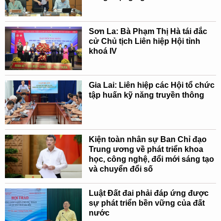
Sơn La: Bà Phạm Thị Hà tái đắc
cử Chủ tịch Liên hiệp Hội tỉnh
khoá IV
Gia Lai: Liên hiệp các Hội tổ chức
tập huấn kỹ năng truyền thông
Kiện toàn nhân sự Ban Chỉ đạo
Trung ương về phát triển khoa
học, công nghệ, đổi mới sáng tạo
và chuyển đổi số
Luật Đất đai phải đáp ứng được
sự phát triển bền vững của đất
nước