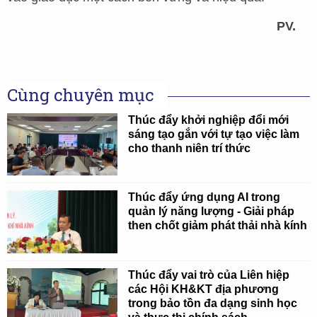
PV.
Cùng chuyên mục
Thúc đẩy khởi nghiệp đổi mới
sáng tạo gắn với tự tạo việc làm
cho thanh niên trí thức
Thúc đẩy ứng dụng AI trong
quản lý năng lượng - Giải pháp
then chốt giảm phát thải nhà kính
Thúc đẩy vai trò của Liên hiệp
các Hội KH&KT địa phương
trong bảo tồn đa dạng sinh học