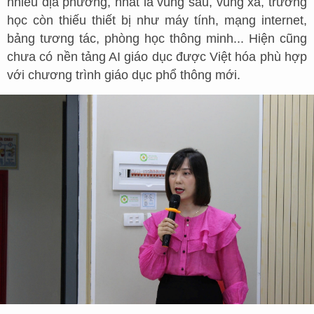
nhiều địa phương, nhất là vùng sâu, vùng xa, trường
học còn thiếu thiết bị như máy tính, mạng internet,
bảng tương tác, phòng học thông minh... Hiện cũng
chưa có nền tảng AI giáo dục được Việt hóa phù hợp
với chương trình giáo dục phổ thông mới.