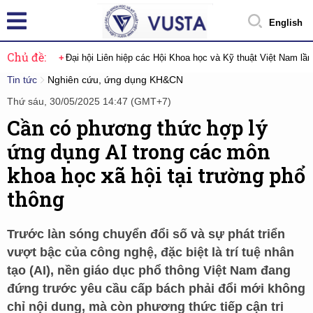
English
Chủ đề:
Đại hội Liên hiệp các Hội Khoa học và Kỹ thuật Việt Nam lầ
Tin tức
Nghiên cứu, ứng dụng KH&CN
Thứ sáu, 30/05/2025 14:47 (GMT+7)
Cần có phương thức hợp lý
ứng dụng AI trong các môn
khoa học xã hội tại trường phổ
thông
Trước làn sóng chuyển đổi số và sự phát triển
vượt bậc của công nghệ, đặc biệt là trí tuệ nhân
tạo (AI), nền giáo dục phổ thông Việt Nam đang
đứng trước yêu cầu cấp bách phải đổi mới không
chỉ nội dung, mà còn phương thức tiếp cận tri