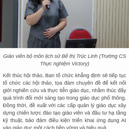
Giáo viên bộ môn lịch sử Bế thị Trúc Linh (Trường CS
Thực nghiệm Victory)
Kết thúc hội thảo, Ban tổ chức khẳng định sẽ tiếp tục
tổ chức các hội thảo, tọa đàm chuyên đề để kết nối
giới nghiên cứu và thực tiễn giáo dục, nhằm thúc đẩy
quá trình đổi mới sáng tạo trong giáo dục phổ thông.
Đồng thời, đề xuất với các cấp quản lý giáo dục xây
dựng chiến lược đào tạo giáo viên và đầu tư hạ tầng
kỹ thuật, bảo đảm điều kiện triển khai ứng dụng AI
vào giáo dục một cách bền vững và hiệu quả.