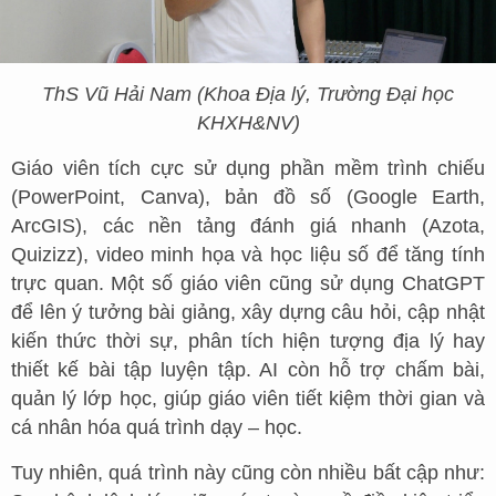
ThS Vũ Hải Nam (Khoa Địa lý, Trường Đại học
KHXH&NV)
Giáo viên tích cực sử dụng phần mềm trình chiếu
(PowerPoint, Canva), bản đồ số (Google Earth,
ArcGIS), các nền tảng đánh giá nhanh (Azota,
Quizizz), video minh họa và học liệu số để tăng tính
trực quan. Một số giáo viên cũng sử dụng ChatGPT
để lên ý tưởng bài giảng, xây dựng câu hỏi, cập nhật
kiến thức thời sự, phân tích hiện tượng địa lý hay
thiết kế bài tập luyện tập. AI còn hỗ trợ chấm bài,
quản lý lớp học, giúp giáo viên tiết kiệm thời gian và
cá nhân hóa quá trình dạy – học.
Tuy nhiên, quá trình này cũng còn nhiều bất cập như: