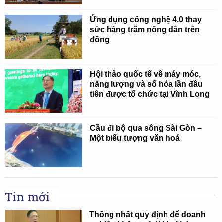
Ứng dụng công nghệ 4.0 thay
sức hàng trăm nông dân trên
đồng
Hội thảo quốc tế về máy móc,
năng lượng và số hóa lần đầu
tiên được tổ chức tại Vĩnh Long
Cầu đi bộ qua sông Sài Gòn –
Một biểu tượng văn hoá
Tin mới
Thống nhất quy định để doanh