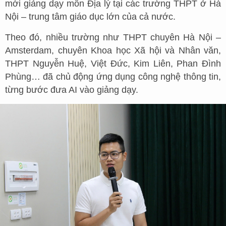
mới giảng dạy môn Địa lý tại các trường THPT ở Hà
Nội – trung tâm giáo dục lớn của cả nước.
Theo đó, nhiều trường như THPT chuyên Hà Nội –
Amsterdam, chuyên Khoa học Xã hội và Nhân văn,
THPT Nguyễn Huệ, Việt Đức, Kim Liên, Phan Đình
Phùng… đã chủ động ứng dụng công nghệ thông tin,
từng bước đưa AI vào giảng dạy.