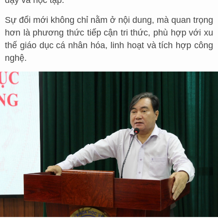
dạy và học tập.
Sự đổi mới không chỉ nằm ở nội dung, mà quan trọng
hơn là phương thức tiếp cận tri thức, phù hợp với xu
thế giáo dục cá nhân hóa, linh hoạt và tích hợp công
nghệ.