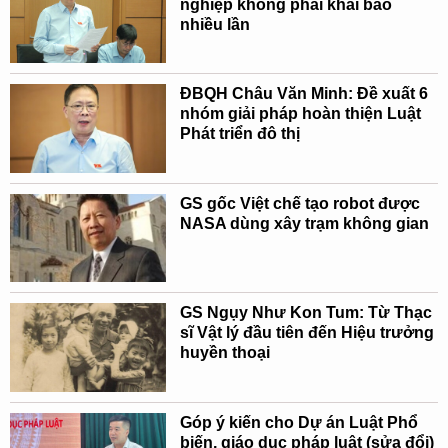
nghiệp không phải khai báo
nhiều lần
ĐBQH Châu Văn Minh: Đề xuất 6
nhóm giải pháp hoàn thiện Luật
Phát triển đô thị
GS gốc Việt chế tạo robot được
NASA dùng xây trạm không gian
GS Ngụy Như Kon Tum: Từ Thạc
sĩ Vật lý đầu tiên đến Hiệu trưởng
huyền thoại
Góp ý kiến cho Dự án Luật Phổ
biến, giáo dục pháp luật (sửa đổi)