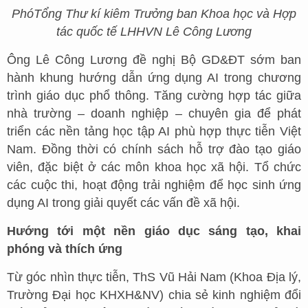
Phó
Tổng Thư kí kiêm Trưởng ban Khoa học và Hợp
tác quốc tế LHHVN Lê Công Lương
Ông Lê Công Lương đề nghị Bộ GD&ĐT sớm ban
hành khung hướng dẫn ứng dụng AI trong chương
trình giáo dục phổ thông. Tăng cường hợp tác giữa
nhà trường – doanh nghiệp – chuyên gia để phát
triển các nền tảng học tập AI phù hợp thực tiễn Việt
Nam. Đồng thời có chính sách hỗ trợ đào tạo giáo
viên, đặc biệt ở các môn khoa học xã hội. Tổ chức
các cuộc thi, hoạt động trải nghiệm để học sinh ứng
dụng AI trong giải quyết các vấn đề xã hội.
Hướng tới một nền giáo dục sáng tạo, khai
phóng và thích ứng
Từ góc nhìn thực tiễn, ThS Vũ Hải Nam (Khoa Địa lý,
Trường Đại học KHXH&NV) chia sẻ kinh nghiệm đổi