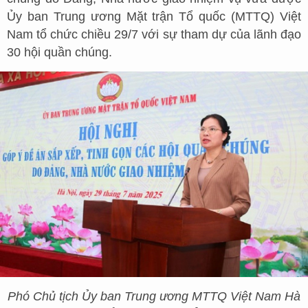
Ủy ban Trung ương Mặt trận Tổ quốc (MTTQ) Việt
Nam tổ chức chiều 29/7 với sự tham dự của lãnh đạo
30 hội quần chúng.
Phó Chủ tịch Ủy ban Trung ương MTTQ Việt Nam Hà