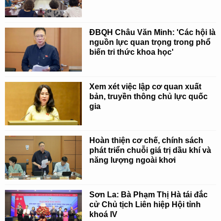
ĐBQH Châu Văn Minh: 'Các hội là
nguồn lực quan trọng trong phổ
biến tri thức khoa học'
Xem xét việc lập cơ quan xuất
bản, truyền thông chủ lực quốc
gia
Hoàn thiện cơ chế, chính sách
phát triển chuỗi giá trị dầu khí và
năng lượng ngoài khơi
Sơn La: Bà Phạm Thị Hà tái đắc
cử Chủ tịch Liên hiệp Hội tỉnh
khoá IV