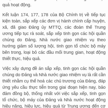
quả hoạt động.
Kết luận 174, 177, 178 của Bộ Chính trị về tiếp tục
kiện toàn, sắp xếp các đơn vị hành chính cấp huyện,
xã, đã giao Đảng ủy MTTQ, các đoàn thể Trung
ương tiếp tục rà soát, sắp xếp tinh gọn các hội quần
chúng do Đảng, Nhà nước giao nhiệm vụ theo
hướng giảm số lượng hội, tinh gọn tổ chức bộ máy
bên trong, loại bỏ các đầu mối trung gian, hoạt động
thiết thực, hiệu quả.
Việc xây dựng đề án sắp xếp, tinh gọn các hội quần
chúng do Đảng và Nhà nước giao nhiệm vụ là rất cần
thiết nhằm cụ thể hoá các chủ trương của Đảng, đáp
ứng yêu cầu thực tiễn trong giai đoạn hiện nay, bảo
đảm đồng bộ, thống nhất với việc sắp xếp, tinh gọn
tổ chức, bộ máy của Đảng và Nhà nước hoạt động
hiệu năng, hiệu lực, hiệu quả từ Trung ương đến cơ