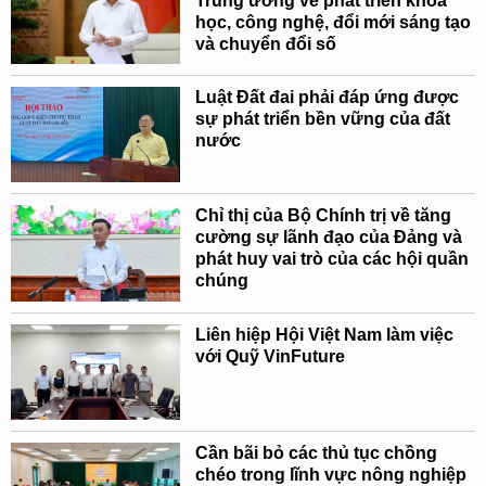
Trung ương về phát triển khoa
học, công nghệ, đổi mới sáng tạo
và chuyển đổi số
Luật Đất đai phải đáp ứng được
sự phát triển bền vững của đất
nước
Chỉ thị của Bộ Chính trị về tăng
cường sự lãnh đạo của Đảng và
phát huy vai trò của các hội quần
chúng
Liên hiệp Hội Việt Nam làm việc
với Quỹ VinFuture
Cần bãi bỏ các thủ tục chồng
chéo trong lĩnh vực nông nghiệp