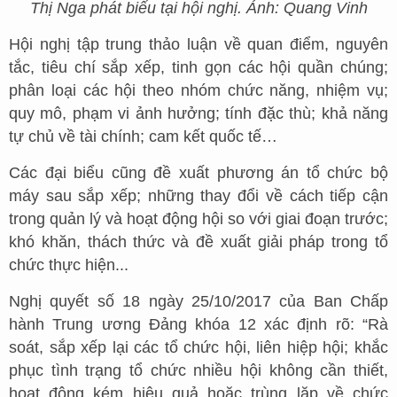
Thị Nga phát biểu tại hội nghị. Ảnh: Quang Vinh
Hội nghị tập trung thảo luận về quan điểm, nguyên
tắc, tiêu chí sắp xếp, tinh gọn các hội quần chúng;
phân loại các hội theo nhóm chức năng, nhiệm vụ;
quy mô, phạm vi ảnh hưởng; tính đặc thù; khả năng
tự chủ về tài chính; cam kết quốc tế…
Các đại biểu cũng đề xuất phương án tổ chức bộ
máy sau sắp xếp; những thay đổi về cách tiếp cận
trong quản lý và hoạt động hội so với giai đoạn trước;
khó khăn, thách thức và đề xuất giải pháp trong tổ
chức thực hiện...
Nghị quyết số 18 ngày 25/10/2017 của Ban Chấp
hành Trung ương Đảng khóa 12 xác định rõ: “Rà
soát, sắp xếp lại các tổ chức hội, liên hiệp hội; khắc
phục tình trạng tổ chức nhiều hội không cần thiết,
hoạt động kém hiệu quả hoặc trùng lặp về chức