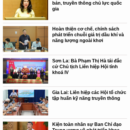
bản, truyền thông chủ lực quốc
gia
Hoàn thiện cơ chế, chính sách
phát triển chuỗi giá trị dầu khí và
năng lượng ngoài khơi
Sơn La: Bà Phạm Thị Hà tái đắc
cử Chủ tịch Liên hiệp Hội tỉnh
khoá IV
Gia Lai: Liên hiệp các Hội tổ chức
tập huấn kỹ năng truyền thông
Kiện toàn nhân sự Ban Chỉ đạo