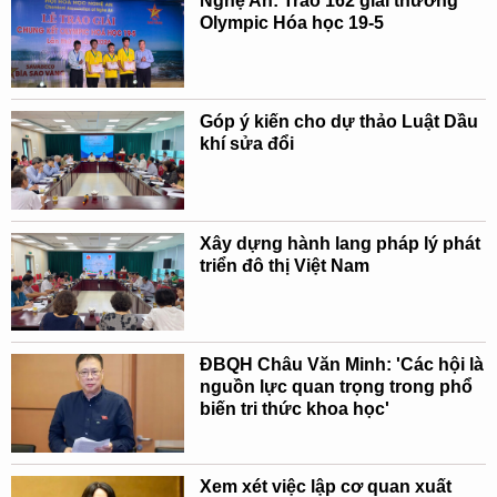
Nghệ An: Trao 162 giải thưởng
Olympic Hóa học 19-5
Góp ý kiến cho dự thảo Luật Dầu
khí sửa đổi
Xây dựng hành lang pháp lý phát
triển đô thị Việt Nam
ĐBQH Châu Văn Minh: 'Các hội là
nguồn lực quan trọng trong phổ
biến tri thức khoa học'
Xem xét việc lập cơ quan xuất