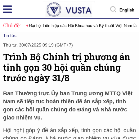
English
Chủ đề:
Đại hội Liên hiệp các Hội Khoa học và Kỹ thuật Việt Nam lầ
Tin tức
Thứ tư, 30/07/2025 09:19 (GMT+7)
Trình Bộ Chính trị phương án
tinh gọn 30 hội quần chúng
trước ngày 31/8
Ban Thường trực Ủy ban Trung ương MTTQ Việt
Nam sẽ tiếp tục hoàn thiện đề án sắp xếp, tinh
gọn các hội quần chúng do Đảng và Nhà nước
giao nhiệm vụ.
Hội nghị góp ý đề án sắp xếp, tinh gọn các hội quần
chúng do Đảng, Nhà nước giao nhiệm vụ vừa được