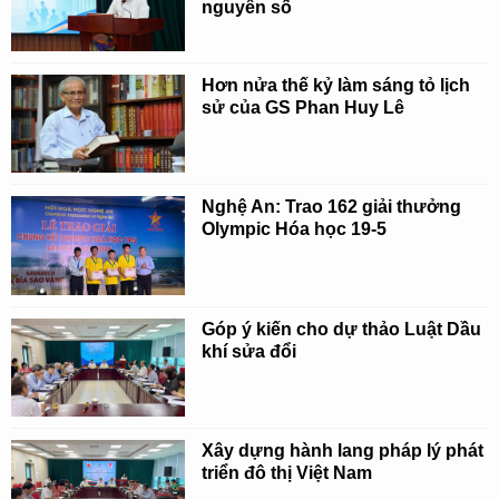
nguyên số
Hơn nửa thế kỷ làm sáng tỏ lịch
sử của GS Phan Huy Lê
Nghệ An: Trao 162 giải thưởng
Olympic Hóa học 19-5
Góp ý kiến cho dự thảo Luật Dầu
khí sửa đổi
Xây dựng hành lang pháp lý phát
triển đô thị Việt Nam