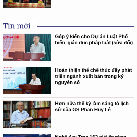
Tin mới
Góp ý kiến cho Dự án Luật Phổ
biến, giáo dục pháp luật (sửa đổi)
Hoàn thiện thể chế thúc đẩy phát
triển ngành xuất bản trong kỷ
nguyên số
Hơn nửa thế kỷ làm sáng tỏ lịch
sử của GS Phan Huy Lê