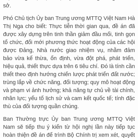
sở.
Phó Chủ tịch Ủy ban Trung ương MTTQ Việt Nam Hà
Thị Nga cho biết: Thực tiễn thời gian qua, đề án đã
được xây dựng trên tinh thần giảm đầu mối, tinh gọn
tổ chức, đổi mới phương thức hoạt động của các hội
được Đảng, Nhà nước giao nhiệm vụ, nhằm đảm
bảo vừa kế thừa, ổn định, vừa đột phá, phát triển,
hiệu quả, thiết thực dựa trên 6 tiêu chí. Đó là tính cần
thiết theo định hướng chiến lược phát triển đất nước;
trùng lắp về chức năng, đối tượng; quy mô hoạt động
và phạm vi ảnh hưởng; khả năng tự chủ về tài chính,
nhân lực; yếu tố lịch sử và cam kết quốc tế; tính đặc
thù của đối tượng quần chúng.
Ban Thường trực Ủy ban Trung ương MTTQ Việt
Nam sẽ tiếp thu ý kiến từ hội nghị lần này tiếp tục
hoàn thiện đề án để trình Bộ Chính trị xem xét, quyết