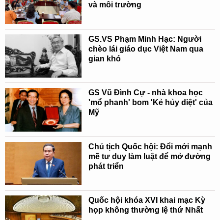
và môi trường
GS.VS Phạm Minh Hạc: Người
chèo lái giáo dục Việt Nam qua
gian khó
GS Vũ Đình Cự - nhà khoa học
'mổ phanh' bom 'Kẻ hủy diệt' của
Mỹ
Chủ tịch Quốc hội: Đổi mới mạnh
mẽ tư duy làm luật để mở đường
phát triển
Quốc hội khóa XVI khai mạc Kỳ
họp không thường lệ thứ Nhất