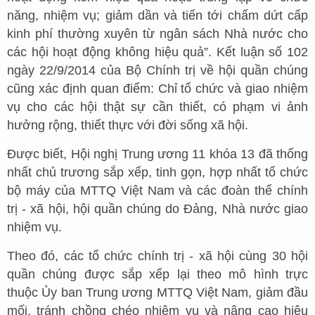
năng, nhiệm vụ; giảm dần và tiến tới chấm dứt cấp
kinh phí thường xuyên từ ngân sách Nhà nước cho
các hội hoạt động không hiệu quả”. Kết luận số 102
ngày 22/9/2014 của Bộ Chính trị về hội quần chúng
cũng xác định quan điểm: Chỉ tổ chức và giao nhiệm
vụ cho các hội thật sự cần thiết, có phạm vi ảnh
hưởng rộng, thiết thực với đời sống xã hội.
Được biết, Hội nghị Trung ương 11 khóa 13 đã thống
nhất chủ trương sắp xếp, tinh gọn, hợp nhất tổ chức
bộ máy của MTTQ Việt Nam và các đoàn thể chính
trị - xã hội, hội quần chúng do Đảng, Nhà nước giao
nhiệm vụ.
Theo đó, các tổ chức chính trị - xã hội cùng 30 hội
quần chúng được sắp xếp lại theo mô hình trực
thuộc Ủy ban Trung ương MTTQ Việt Nam, giảm đầu
mối, tránh chồng chéo nhiệm vụ và nâng cao hiệu