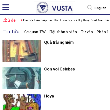
English
Chủ đề:
Đại hội Liên hiệp các Hội Khoa học và Kỹ thuật Việt Nam lầ
Tin tức
Cơ quan TW
Hội thành viên
Tư vấn - Phản b
Quả trải nghiệm
Con voi Celebes
Hoya