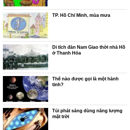
TP. Hồ Chí Minh, mùa mưa
Di tích đàn Nam Giao thời nhà Hồ
ở Thanh Hóa
Thế nào được gọi là một hành
tinh?
Túi phát sáng dùng năng lượng
mặt trời