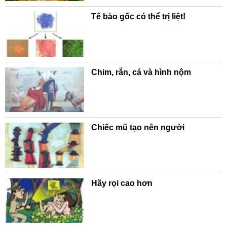
Tế bào gốc có thể trị liệt!
Chim, rắn, cá và hình nộm
Chiếc mũ tạo nên người
Hãy rọi cao hơn