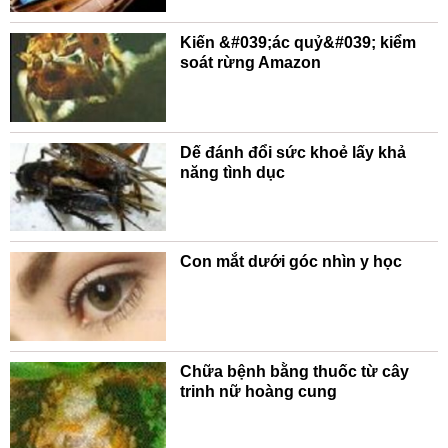
Kiến &#039;ác quỷ&#039; kiểm
soát rừng Amazon
Dế đánh đổi sức khoẻ lấy khả
năng tình dục
Con mắt dưới góc nhìn y học
Chữa bệnh bằng thuốc từ cây
trinh nữ hoàng cung