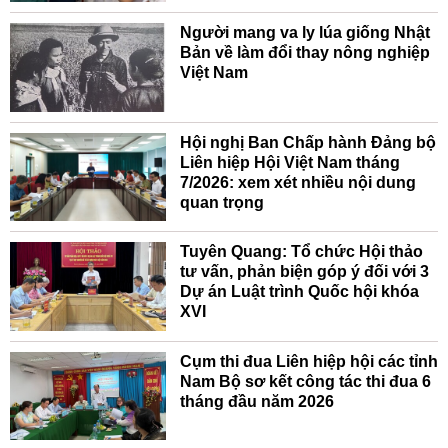
Người mang va ly lúa giống Nhật
Bản về làm đổi thay nông nghiệp
Việt Nam
Hội nghị Ban Chấp hành Đảng bộ
Liên hiệp Hội Việt Nam tháng
7/2026: xem xét nhiều nội dung
quan trọng
Tuyên Quang: Tổ chức Hội thảo
tư vấn, phản biện góp ý đối với 3
Dự án Luật trình Quốc hội khóa
XVI
Cụm thi đua Liên hiệp hội các tỉnh
Nam Bộ sơ kết công tác thi đua 6
tháng đầu năm 2026