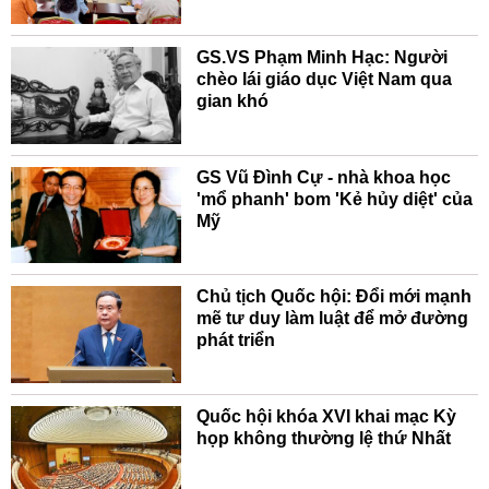
GS.VS Phạm Minh Hạc: Người
chèo lái giáo dục Việt Nam qua
gian khó
GS Vũ Đình Cự - nhà khoa học
'mổ phanh' bom 'Kẻ hủy diệt' của
Mỹ
Chủ tịch Quốc hội: Đổi mới mạnh
mẽ tư duy làm luật để mở đường
phát triển
Quốc hội khóa XVI khai mạc Kỳ
họp không thường lệ thứ Nhất