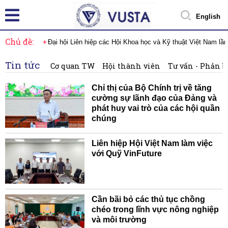
English
Chủ đề:
Đại hội Liên hiệp các Hội Khoa học và Kỹ thuật Việt Nam lầ
Tin tức
Cơ quan TW
Hội thành viên
Tư vấn - Phản b
Chỉ thị của Bộ Chính trị về tăng
cường sự lãnh đạo của Đảng và
phát huy vai trò của các hội quần
chúng
Liên hiệp Hội Việt Nam làm việc
với Quỹ VinFuture
Cần bãi bỏ các thủ tục chồng
chéo trong lĩnh vực nông nghiệp
và môi trường