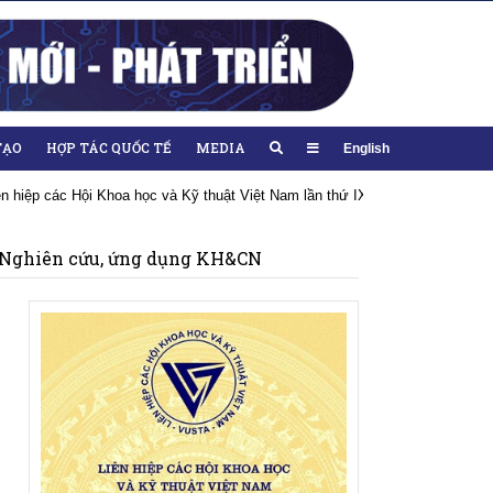
TẠO
HỢP TÁC QUỐC TẾ
MEDIA
English
iên hiệp các Hội Khoa học và Kỹ thuật Việt Nam lần thứ IX, nhiệm kỳ 2026-20
Nghiên cứu, ứng dụng KH&CN