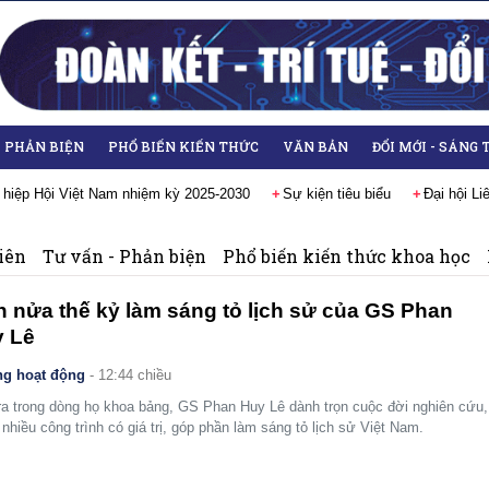
- PHẢN BIỆN
PHỔ BIẾN KIẾN THỨC
VĂN BẢN
ĐỔI MỚI - SÁNG 
 hiệp Hội Việt Nam nhiệm kỳ 2025-2030
Sự kiện tiêu biểu
Đại hội L
iên
Tư vấn - Phản biện
Phổ biến kiến thức khoa học
 nửa thế kỷ làm sáng tỏ lịch sử của GS Phan
 Lê
g hoạt động
- 12:44 chiều
ra trong dòng họ khoa bảng, GS Phan Huy Lê dành trọn cuộc đời nghiên cứu,
i nhiều công trình có giá trị, góp phần làm sáng tỏ lịch sử Việt Nam.