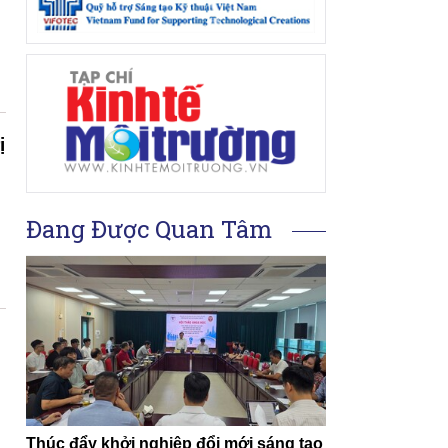
g
ị
Đang Được Quan Tâm
Thúc đẩy khởi nghiệp đổi mới sáng tạo