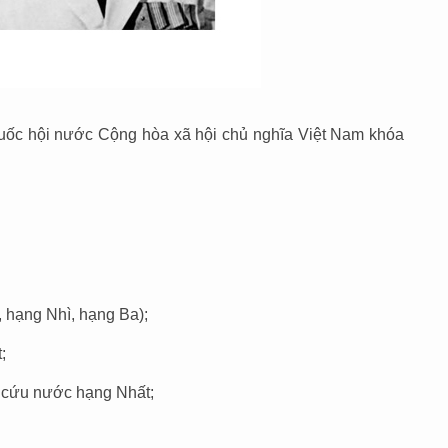
uốc hội nước Cộng hòa xã hội chủ nghĩa Việt Nam khóa
 hạng Nhì, hạng Ba);
t;
 cứu nước hạng Nhất;