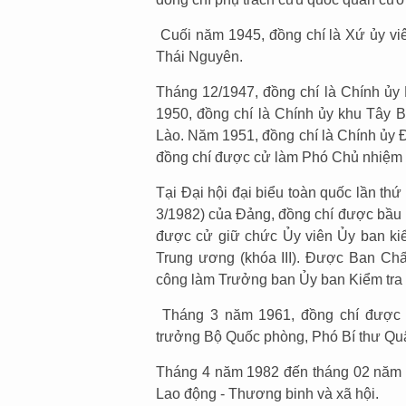
Cuối năm 1945, đồng chí là Xứ ủy viê
Thái Nguyên.
Tháng 12/1947, đồng chí là Chính ủy 
1950, đồng chí là Chính ủy khu Tây 
Lào. Năm 1951, đồng chí là Chính ủy 
đồng chí được cử làm Phó Chủ nhiệm T
Tại Đại hội đại biểu toàn quốc lần thứ
3/1982) của Đảng, đồng chí được bầu
được cử giữ chức Ủy viên Ủy ban ki
Trung ương (khóa III). Được Ban Ch
công làm Trưởng ban Ủy ban Kiểm tra
Tháng 3 năm 1961, đồng chí được c
trưởng Bộ Quốc phòng, Phó Bí thư Qu
Tháng 4 năm 1982 đến tháng 02 năm 
Lao động - Thương binh và xã hội.