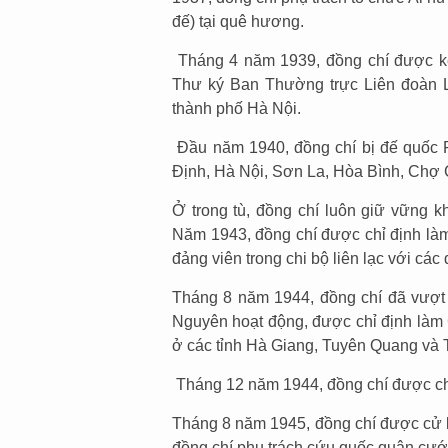
đế) tại quê hương.
Tháng 4 năm 1939, đồng chí được 
Thư ký Ban Thường trực Liên đoàn 
thành phố Hà Nội.
Đầu năm 1940, đồng chí bị đế quốc P
Định, Hà Nội, Sơn La, Hòa Bình, Chợ 
Ở trong tù, đồng chí luôn giữ vững kh
Năm 1943, đồng chí được chỉ định làm
đảng viên trong chi bộ liên lạc với cá
Tháng 8 năm 1944, đồng chí đã vượt
Nguyên hoạt động, được chỉ định làm 
ở các tỉnh Hà Giang, Tuyên Quang và
Tháng 12 năm 1944, đồng chí được ch
Tháng 8 năm 1945, đồng chí được cử l
đồng chí phụ trách cứu quốc quân cướ