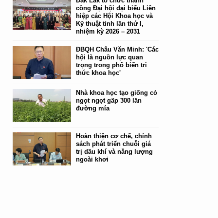
Đắk Lắk tổ chức thành
công Đại hội đại biểu Liên
hiệp các Hội Khoa học và
Kỹ thuật tỉnh lần thứ I,
nhiệm kỳ 2026 – 2031
ĐBQH Châu Văn Minh: 'Các
hội là nguồn lực quan
trọng trong phổ biến tri
thức khoa học'
Nhà khoa học tạo giống cỏ
ngọt ngọt gấp 300 lần
đường mía
Hoàn thiện cơ chế, chính
sách phát triển chuỗi giá
trị dầu khí và năng lượng
ngoài khơi