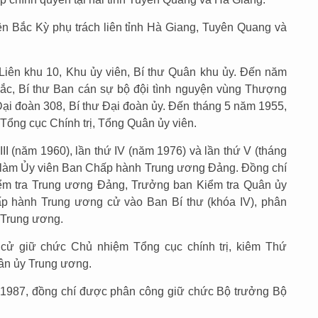
n Bắc Kỳ phụ trách liên tỉnh Hà Giang, Tuyên Quang và
Liên khu 10, Khu ủy viên, Bí thư Quân khu ủy. Đến năm
Bắc, Bí thư Ban cán sự bộ đội tình nguyện vùng Thượng
Đại đoàn 308, Bí thư Đại đoàn ủy. Đến tháng 5 năm 1955,
ổng cục Chính trị, Tổng Quân ủy viên.
 III (năm 1960), lần thứ IV (năm 1976) và lần thứ V (tháng
 làm Ủy viên Ban Chấp hành Trung ương Đảng. Đồng chí
ểm tra Trung ương Đảng, Trưởng ban Kiểm tra Quân ủy
ấp hành Trung ương cử vào Ban Bí thư (khóa IV), phân
 Trung ương.
ử giữ chức Chủ nhiệm Tổng cục chính trị, kiêm Thứ
ân ủy Trung ương.
1987, đồng chí được phân công giữ chức Bộ trưởng Bộ