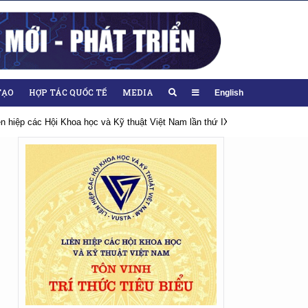
TẠO
HỢP TÁC QUỐC TẾ
MEDIA
English
ên hiệp các Hội Khoa học và Kỹ thuật Việt Nam lần thứ IX, nhiệm kỳ 2026-203