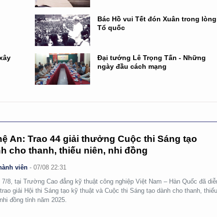
Bác Hồ vui Tết đón Xuân trong lòng
Tổ quốc
 xây
Đại tướng Lê Trọng Tấn - Những
ngày đầu cách mạng
ệ An: Trao 44 giải thưởng Cuộc thi Sáng tạo
h cho thanh, thiếu niên, nhi đồng
hành viên
-
07/08 22:31
 7/8, tại Trường Cao đẳng kỹ thuật công nghiệp Việt Nam – Hàn Quốc đã diễ
 trao giải Hội thi Sáng tạo kỹ thuật và Cuộc thi Sáng tạo dành cho thanh, thiế
 nhi đồng tỉnh năm 2025.