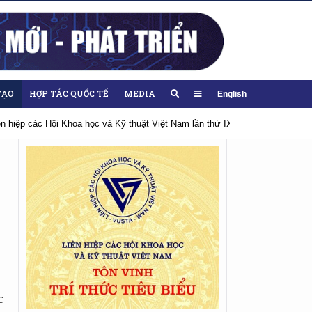
TẠO
HỢP TÁC QUỐC TẾ
MEDIA
English
iên hiệp các Hội Khoa học và Kỹ thuật Việt Nam lần thứ IX, nhiệm kỳ 2026-20
c