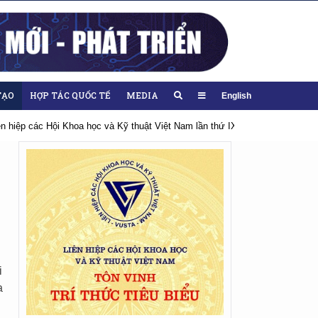
TẠO
HỢP TÁC QUỐC TẾ
MEDIA
English
iên hiệp các Hội Khoa học và Kỹ thuật Việt Nam lần thứ IX, nhiệm kỳ 2026-20
i
a