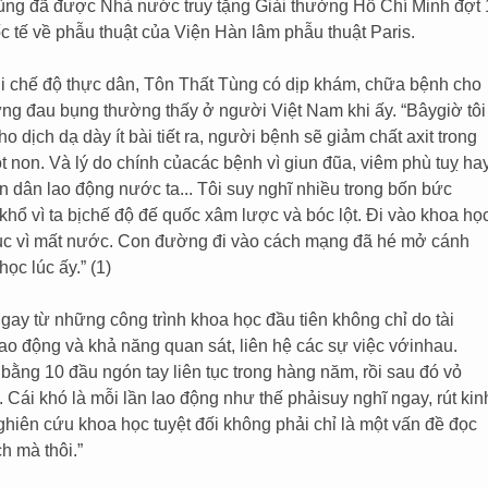
 Tùng đã được Nhà nước truy tặng Giải thưởng Hồ Chí Minh đợt 
 tế về phẫu thuật của Viện Hàn lâm phẫu thuật Paris.
ới chế độ thực dân, Tôn Thất Tùng có dịp khám, chữa bệnh cho
g đau bụng thường thấy ở người Việt Nam khi ấy. “Bâygiờ tôi
cho dịch dạ dày ít bài tiết ra, người bệnh sẽ giảm chất axit trong
uột non. Và lý do chính củacác bệnh vì giun đũa, viêm phù tuỵ ha
n dân lao động nước ta... Tôi suy nghĩ nhiều trong bốn bức
khổ vì ta bịchế độ đế quốc xâm lược và bóc lột. Đi vào khoa họ
nhục vì mất nước. Con đường đi vào cách mạng đã hé mở cánh
ọc lúc ấy.” (1)
ay từ những công trình khoa học đầu tiên không chỉ do tài
o động và khả năng quan sát, liên hệ các sự việc vớinhau.
bằng 10 đầu ngón tay liên tục trong hàng năm, rồi sau đó vỏ
 Cái khó là mỗi lần lao động như thế phảisuy nghĩ ngay, rút kin
ghiên cứu khoa học tuyệt đối không phải chỉ là một vấn đề đọc
h mà thôi.”