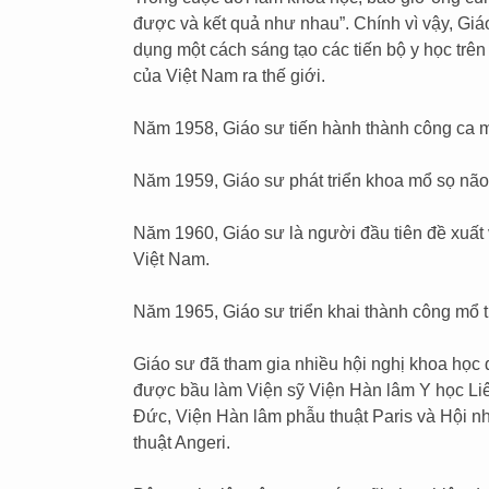
được và kết quả như nhau”. Chính vì vậy, Giá
dụng một cách sáng tạo các tiến bộ y học trên
của Việt Nam ra thế giới.
Năm 1958, Giáo sư tiến hành thành công ca mổ
Năm 1959, Giáo sư phát triển khoa mổ sọ não
Năm 1960, Giáo sư là người đầu tiên đề xuất
Việt Nam.
Năm 1965, Giáo sư triển khai thành công mổ t
Giáo sư đã tham gia nhiều hội nghị khoa học 
được bầu làm Viện sỹ Viện Hàn lâm Y học Li
Đức, Viện Hàn lâm phẫu thuật Paris và Hội n
thuật Angeri.