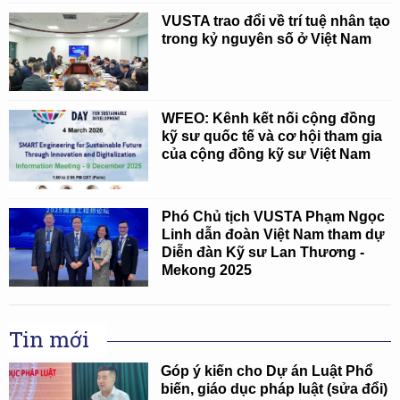
VUSTA trao đổi về trí tuệ nhân tạo
trong kỷ nguyên số ở Việt Nam
WFEO: Kênh kết nối cộng đồng
kỹ sư quốc tế và cơ hội tham gia
của cộng đồng kỹ sư Việt Nam
Phó Chủ tịch VUSTA Phạm Ngọc
Linh dẫn đoàn Việt Nam tham dự
Diễn đàn Kỹ sư Lan Thương -
Mekong 2025
Tin mới
Góp ý kiến cho Dự án Luật Phổ
biến, giáo dục pháp luật (sửa đổi)