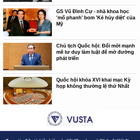
GS Vũ Đình Cự - nhà khoa học
'mổ phanh' bom 'Kẻ hủy diệt' của
Mỹ
Chủ tịch Quốc hội: Đổi mới mạnh
mẽ tư duy làm luật để mở đường
phát triển
Quốc hội khóa XVI khai mạc Kỳ
họp không thường lệ thứ Nhất