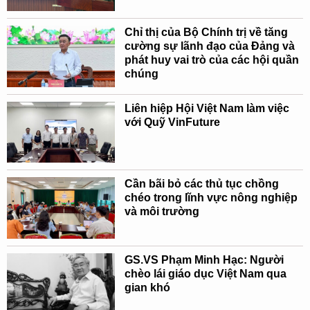
Chỉ thị của Bộ Chính trị về tăng
cường sự lãnh đạo của Đảng và
phát huy vai trò của các hội quần
chúng
Liên hiệp Hội Việt Nam làm việc
với Quỹ VinFuture
Cần bãi bỏ các thủ tục chồng
chéo trong lĩnh vực nông nghiệp
và môi trường
GS.VS Phạm Minh Hạc: Người
chèo lái giáo dục Việt Nam qua
gian khó