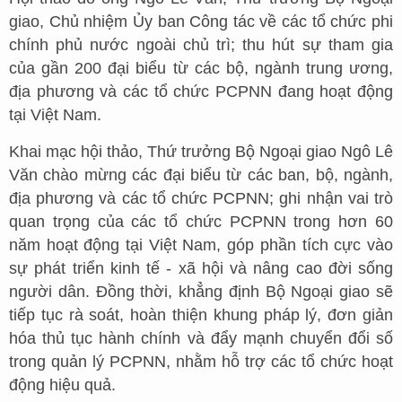
giao, Chủ nhiệm Ủy ban Công tác về các tổ chức phi
chính phủ nước ngoài chủ trì; thu hút sự tham gia
của gần 200 đại biểu từ các bộ, ngành trung ương,
địa phương và các tổ chức PCPNN đang hoạt động
tại Việt Nam.
Khai mạc hội thảo, Thứ trưởng Bộ Ngoại giao Ngô Lê
Văn chào mừng các đại biểu từ các ban, bộ, ngành,
địa phương và các tổ chức PCPNN; ghi nhận vai trò
quan trọng của các tổ chức PCPNN trong hơn 60
năm hoạt động tại Việt Nam, góp phần tích cực vào
sự phát triển kinh tế - xã hội và nâng cao đời sống
người dân. Đồng thời, khẳng định Bộ Ngoại giao sẽ
tiếp tục rà soát, hoàn thiện khung pháp lý, đơn giản
hóa thủ tục hành chính và đẩy mạnh chuyển đổi số
trong quản lý PCPNN, nhằm hỗ trợ các tổ chức hoạt
động hiệu quả.