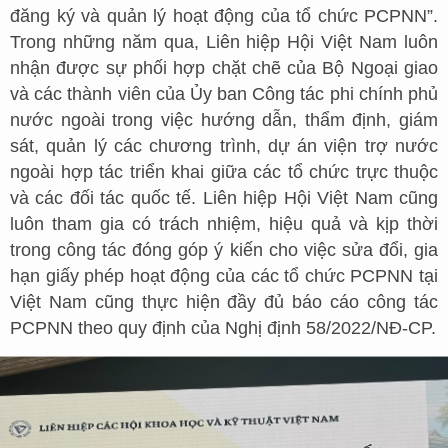
đăng ký và quản lý hoạt động của tổ chức PCPNN”.
Trong những năm qua, Liên hiệp Hội Việt Nam luôn
nhận được sự phối hợp chặt chẽ của Bộ Ngoại giao
và các thành viên của Ủy ban Công tác phi chính phủ
nước ngoài trong việc hướng dẫn, thẩm định, giám
sát, quản lý các chương trình, dự án viện trợ nước
ngoài hợp tác triển khai giữa các tổ chức trực thuộc
và các đối tác quốc tế. Liên hiệp Hội Việt Nam cũng
luôn tham gia có trách nhiệm, hiệu quả và kịp thời
trong công tác đóng góp ý kiến cho việc sửa đổi, gia
hạn giấy phép hoạt động của các tổ chức PCPNN tại
Việt Nam cũng thực hiện đầy đủ báo cáo công tác
PCPNN theo quy định của Nghị định 58/2022/NĐ-CP.