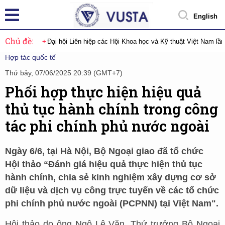
English
Chủ đề:
Đại hội Liên hiệp các Hội Khoa học và Kỹ thuật Việt Nam lầ
Hợp tác quốc tế
Thứ bảy, 07/06/2025 20:39 (GMT+7)
Phối hợp thực hiện hiệu quả
thủ tục hành chính trong công
tác phi chính phủ nước ngoài
Ngày 6/6, tại Hà Nội, Bộ Ngoại giao đã tổ chức
Hội thảo “Đánh giá hiệu quả thực hiện thủ tục
hành chính, chia sẻ kinh nghiệm xây dựng cơ sở
dữ liệu và dịch vụ công trực tuyến về các tổ chức
phi chính phủ nước ngoài (PCPNN) tại Việt Nam".
Hội thảo do ông Ngô Lê Văn, Thứ trưởng Bộ Ngoại