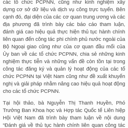
các tổ chức PCPNN, cũng như kinh nghiệm xây
dựng cơ sở dữ liệu và dịch vụ công trực tuyến. Bên
cạnh đó, đại diện của các cơ quan trung ương và các
địa phương đã trình bày các báo cáo tham luận,
đánh giá cao hiệu quả thực hiện thủ tục hành chính
liên quan đến công tác phi chính phủ nước ngoài của
Bộ Ngoại giao cũng như của cơ quan đầu mối của
Ủy ban về các tổ chức PCPNN, chia sẻ những kinh
nghiệm thực tiễn và những vấn đề còn tồn tại trong
công tác đăng ký và quản lý hoạt động của các tổ
chức PCPNN tại Việt Nam cũng như đề xuất khuyến
nghị và giải pháp nhằm nâng cao hiệu quả hoạt động
cho các tổ chức PCPNN.
Tại hội thảo, bà Nguyễn Thị Thanh Huyền, Phó
Trưởng Ban Khoa học và Hợp tác Quốc tế Liên hiệp
Hội Việt Nam đã trình bày tham luận về nội dung
“Đánh giá về thủ tục hành chính liên quan công tác