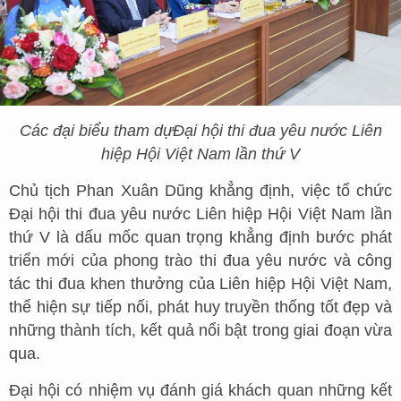
Các đại biểu tham dự
Đại hội thi đua yêu nước Liên
hiệp Hội Việt Nam lần thứ V
Chủ tịch Phan Xuân Dũng khẳng định, việc tổ chức
Đại hội thi đua yêu nước Liên hiệp Hội Việt Nam lần
thứ V là dấu mốc quan trọng khẳng định bước phát
triển mới của phong trào thi đua yêu nước và công
tác thi đua khen thưởng của Liên hiệp Hội Việt Nam,
thể hiện sự tiếp nối, phát huy truyền thống tốt đẹp và
những thành tích, kết quả nổi bật trong giai đoạn vừa
qua.
Đại hội có nhiệm vụ đánh giá khách quan những kết