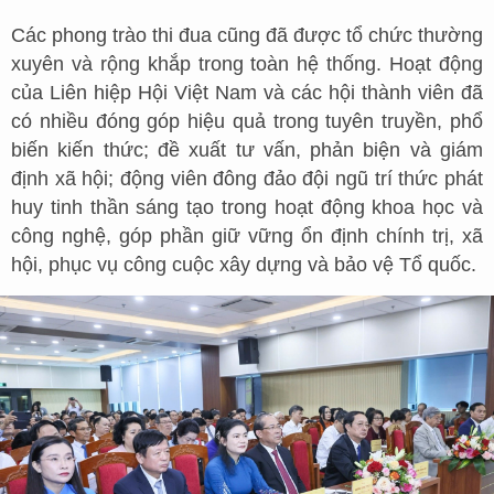
Các phong trào thi đua cũng đã được tổ chức thường
xuyên và rộng khắp trong toàn hệ thống. Hoạt động
của Liên hiệp Hội Việt Nam và các hội thành viên đã
có nhiều đóng góp hiệu quả trong tuyên truyền, phổ
biến kiến thức; đề xuất tư vấn, phản biện và giám
định xã hội; động viên đông đảo đội ngũ trí thức phát
huy tinh thần sáng tạo trong hoạt động khoa học và
công nghệ, góp phần giữ vững ổn định chính trị, xã
hội, phục vụ công cuộc xây dựng và bảo vệ Tổ quốc.