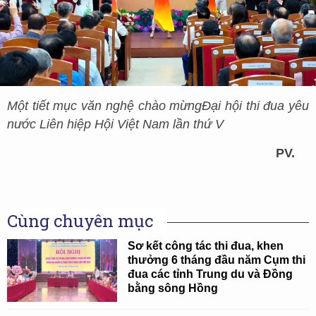
Một tiết mục văn nghệ chào mừng
Đại hội thi đua yêu
nước Liên hiệp Hội Việt Nam lần thứ V
PV.
Cùng chuyên mục
Sơ kết công tác thi đua, khen
thưởng 6 tháng đầu năm Cụm thi
đua các tỉnh Trung du và Đồng
bằng sông Hồng