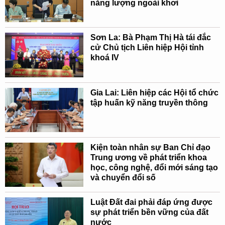
năng lượng ngoài khơi
Sơn La: Bà Phạm Thị Hà tái đắc
cử Chủ tịch Liên hiệp Hội tỉnh
khoá IV
Gia Lai: Liên hiệp các Hội tổ chức
tập huấn kỹ năng truyền thông
Kiện toàn nhân sự Ban Chỉ đạo
Trung ương về phát triển khoa
học, công nghệ, đổi mới sáng tạo
và chuyển đổi số
Luật Đất đai phải đáp ứng được
sự phát triển bền vững của đất
nước