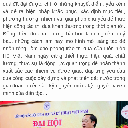
quả đã đạt được, chỉ rõ những khuyết điểm, yếu kém
và đề ra biện pháp khắc phục, xác định mục tiêu,
phương hướng, nhiệm vụ, giải pháp chủ yếu để thực
hiện công tác thi đua khen thưởng trong thời gian tới.
Đồng thời, đưa ra những bài học kinh nghiệm quý
báu, những cách làm hay, mô hình mới sáng tạo để
nhân rộng, làm cho phong trào thi đua của Liên hiệp
Hội Việt Nam ngày càng thiết thực, hiệu quả, chất
lượng, thực sự là động lực quan trọng để hoàn thành
xuất sắc các nhiệm vụ được giao, đáp ứng yêu cầu
của công cuộc xây dựng và phát triển đất nước trong
giai đoạn bước vào kỷ nguyên mới - kỷ nguyên vươn
mình của dân tộc…