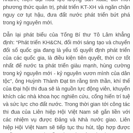
phương thức quản trị, phát triển KT-XH và ngăn chặn
nguy cơ tụt hậu, đưa đất nước phát triển bứt phá
trong kỷ nguyên mới.
Dẫn lại phát biểu của Tổng Bí thư Tô Lâm khẳng
định: “Phát triển KH&CN, đổi mới sáng tạo và chuyển
đổi số quốc gia đang là yếu tố quyết định phát triển
của các quốc gia, là điều kiện tiên quyết, thời cơ tốt
nhất để nước ta phát triển giàu mạnh, hùng cường
trong kỷ nguyên mới - kỷ nguyên vươn mình của dân
tộc”, ông Huỳnh Thành Đạt tin rằng tinh thần, khí thế
của Đại hội thi đua sẽ là nguồn lực động viên, khuyến
khích các nhà khoa học nghiên cứu, cống hiến trí tuệ
và sức lực cho đất nước. Trong thời gian tới công tác
thi đua của Liên hiệp Hội Việt Nam sẽ gắn liền với
các nhiệm vụ được Đảng và Nhà nước giao. Liên
hiệp Hội Việt Nam sẽ tiếp tục thu hút, tập hợp được