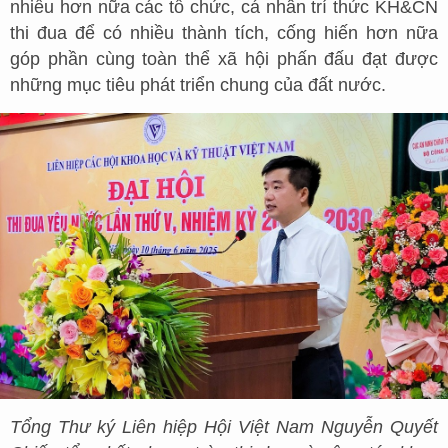
nhiều hơn nữa các tổ chức, cá nhân trí thức KH&CN
thi đua để có nhiều thành tích, cống hiến hơn nữa
góp phần cùng toàn thể xã hội phấn đấu đạt được
những mục tiêu phát triển chung của đất nước.
Tổng Thư ký Liên hiệp Hội Việt Nam Nguyễn Quyết