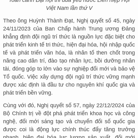
Việt Nam lần thứ V
Theo ông Huỳnh Thành Đạt, Nghị quyết số 45, ngày
24/11/2023 của Ban Chấp hành Trung ương Đảng
khẳng định đội ngũ trí thức là nguồn lực đặc biệt cho
phát triển kinh tế tri thức, hiện đại hóa, hội nhập quốc
tế và phát triển văn hóa, là nhân tố then chốt trong
nâng cao dân trí, đào tạo nhân lực, bồi dưỡng nhân
tài, đóng góp to lớn vào sự nghiệp đổi mới và bảo vệ
Tổ quốc. Việc xây dựng đội ngũ trí thức vững mạnh
được xác định là đầu tư cho nguyên khí quốc gia và
phát triển bền vững.
Cùng với đó, Nghị quyết số 57, ngày 22/12/2024 của
Bộ Chính trị về đột phá phát triển khoa học và công
nghệ, đổi mới sáng tạo và chuyển đổi số quốc gia
được coi là động lực chính thúc đẩy tăng trưởng
nhanh, hiện đại hóa lực lượng sản xuất, đổi mới