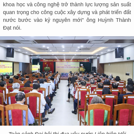
khoa học và công nghệ trở thành lực lượng sản suất
quan trọng cho công cuộc xây dựng và phát triển đất
nước bước vào kỷ nguyên mới” ông Huỳnh Thành
Đạt nói.
Toàn cảnh Đại hội thi đua yêu nước Liên hiệp Hội