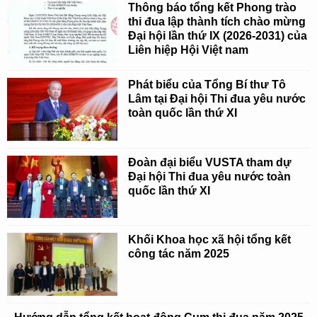
Thông báo tổng kết Phong trào
thi đua lập thành tích chào mừng
Đại hội lần thứ IX (2026-2031) của
Liên hiệp Hội Việt nam
Phát biểu của Tổng Bí thư Tô
Lâm tại Đại hội Thi đua yêu nước
toàn quốc lần thứ XI
Đoàn đại biểu VUSTA tham dự
Đại hội Thi đua yêu nước toàn
quốc lần thứ XI
Khối Khoa học xã hội tổng kết
công tác năm 2025