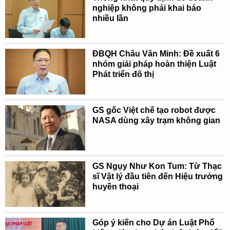
nghiệp không phải khai báo
nhiều lần
ĐBQH Châu Văn Minh: Đề xuất 6
nhóm giải pháp hoàn thiện Luật
Phát triển đô thị
GS gốc Việt chế tạo robot được
NASA dùng xây trạm không gian
GS Ngụy Như Kon Tum: Từ Thạc
sĩ Vật lý đầu tiên đến Hiệu trưởng
huyền thoại
Góp ý kiến cho Dự án Luật Phổ