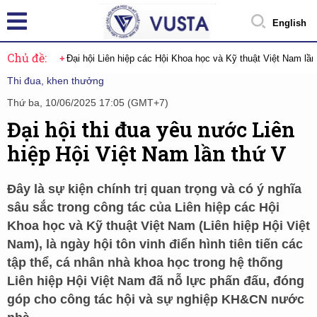
English
Chủ đề:
Đại hội Liên hiệp các Hội Khoa học và Kỹ thuật Việt Nam lầ
Thi đua, khen thưởng
Thứ ba, 10/06/2025 17:05 (GMT+7)
Đại hội thi đua yêu nước Liên
hiệp Hội Việt Nam lần thứ V
Đây là sự kiện chính trị quan trọng và có ý nghĩa
sâu sắc trong công tác của Liên hiệp các Hội
Khoa học và Kỹ thuật Việt Nam (Liên hiệp Hội Việt
Nam), là ngày hội tôn vinh điển hình tiên tiến các
tập thể, cá nhân nhà khoa học trong hệ thống
Liên hiệp Hội Việt Nam đã nỗ lực phấn đấu, đóng
góp cho công tác hội và sự nghiệp KH&CN nước