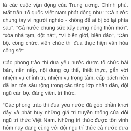
là các cuộc vận động của Trung ương, Chính phủ,
Mặt trận Tổ quốc Việt Nam phát động như: “Cả nước
chung tay vì người nghèo - không để ai bị bỏ lại phía
sau”, “Cả nước chung sức xây dựng nông thôn mới",
"xóa nhà tạm, dột nát”, “Vì biên giới, biển đảo", "Cán
bộ, công chức, viên chức thi đua thực hiện văn hóa
công sở”…
Các phong trào thi đua yêu nước được tổ chức bài
bản, nền nếp, nội dung cụ thể, thiết thực, gắn với
nhiệm vụ chính trị, nhiệm vụ trọng tâm, cấp bách nên
đã lan tỏa sâu rộng trong các tầng lớp nhân dân, đội
ngũ cán bộ, đảng viên, trí thức.
“Các phong trào thi đua yêu nước đã góp phần khơi
dậy và phát huy những giá trị truyền thống của đội
ngũ trí thức Việt Nam. Những trí thức được tôn vinh
hôm nay đang cùng với đội ngũ trí thức cả nước đưa