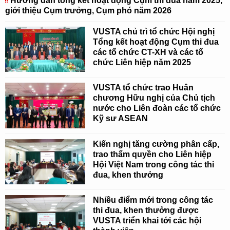
Hướng dẫn tổng kết hoạt động Cụm thi đua năm 2025,
giới thiệu Cụm trưởng, Cụm phó năm 2026
VUSTA chủ trì tổ chức Hội nghị
Tổng kết hoạt động Cụm thi đua
các tổ chức CT-XH và các tổ
chức Liên hiệp năm 2025
VUSTA tổ chức trao Huân
chương Hữu nghị của Chủ tịch
nước cho Liên đoàn các tổ chức
Kỹ sư ASEAN
Kiến nghị tăng cường phân cấp,
trao thẩm quyền cho Liên hiệp
Hội Việt Nam trong công tác thi
đua, khen thưởng
Nhiều điểm mới trong công tác
thi đua, khen thưởng được
VUSTA triển khai tới các hội