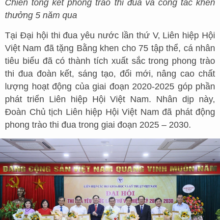
Chiến tổng kết phong trào thi đua và công tác khen
thưởng 5 năm qua
Tại Đại hội thi đua yêu nước lần thứ V, Liên hiệp Hội
Việt Nam đã tặng Bằng khen cho 75 tập thể, cá nhân
tiêu biểu đã có thành tích xuất sắc trong phong trào
thi đua đoàn kết, sáng tạo, đổi mới, nâng cao chất
lượng hoạt động của giai đoạn 2020-2025 góp phần
phát triển Liên hiệp Hội Việt Nam. Nhân dịp này,
Đoàn Chủ tịch Liên hiệp Hội Việt Nam đã phát động
phong trào thi đua trong giai đoạn 2025 – 2030.