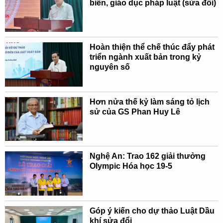
biến, giáo dục pháp luật (sửa đổi)
Hoàn thiện thể chế thúc đẩy phát
triển ngành xuất bản trong kỷ
nguyên số
Hơn nửa thế kỷ làm sáng tỏ lịch
sử của GS Phan Huy Lê
Nghệ An: Trao 162 giải thưởng
Olympic Hóa học 19-5
Góp ý kiến cho dự thảo Luật Dầu
khí sửa đổi