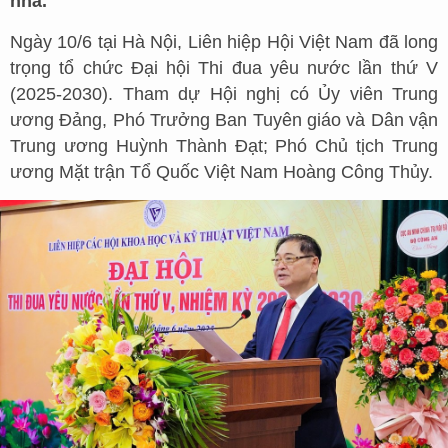
nhà.
Ngày 10/6 tại Hà Nội, Liên hiệp Hội Việt Nam đã long
trọng tổ chức Đại hội Thi đua yêu nước lần thứ V
(2025-2030). Tham dự Hội nghị có Ủy viên Trung
ương Đảng, Phó Trưởng Ban Tuyên giáo và Dân vận
Trung ương Huỳnh Thành Đạt; Phó Chủ tịch Trung
ương Mặt trận Tổ Quốc Việt Nam Hoàng Công Thủy.