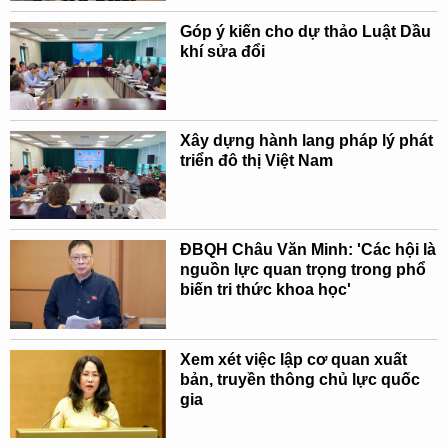
Góp ý kiến cho dự thảo Luật Dầu
khí sửa đổi
Xây dựng hành lang pháp lý phát
triển đô thị Việt Nam
ĐBQH Châu Văn Minh: 'Các hội là
nguồn lực quan trọng trong phổ
biến tri thức khoa học'
Xem xét việc lập cơ quan xuất
bản, truyền thông chủ lực quốc
gia