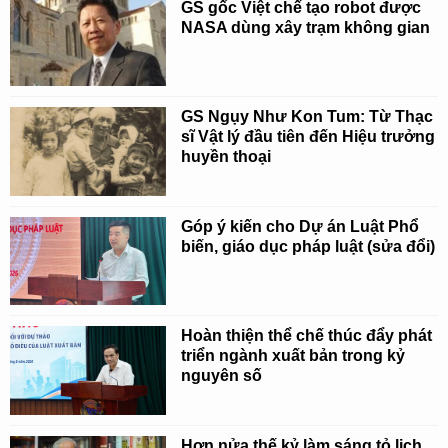
GS gốc Việt chế tạo robot được
NASA dùng xây trạm không gian
GS Ngụy Như Kon Tum: Từ Thạc
sĩ Vật lý đầu tiên đến Hiệu trưởng
huyền thoại
Góp ý kiến cho Dự án Luật Phổ
biến, giáo dục pháp luật (sửa đổi)
Hoàn thiện thể chế thúc đẩy phát
triển ngành xuất bản trong kỷ
nguyên số
Hơn nửa thế kỷ làm sáng tỏ lịch