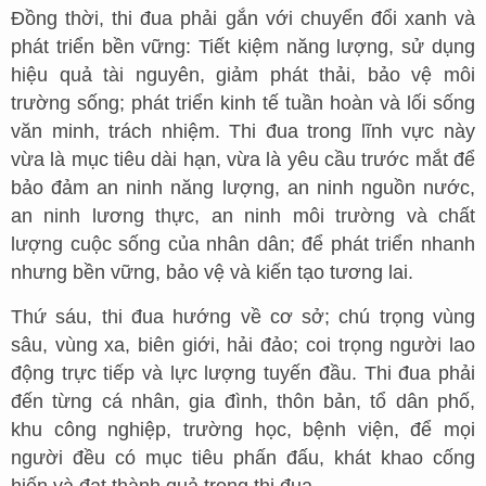
Đồng thời, thi đua phải gắn với chuyển đổi xanh và
phát triển bền vững: Tiết kiệm năng lượng, sử dụng
hiệu quả tài nguyên, giảm phát thải, bảo vệ môi
trường sống; phát triển kinh tế tuần hoàn và lối sống
văn minh, trách nhiệm. Thi đua trong lĩnh vực này
vừa là mục tiêu dài hạn, vừa là yêu cầu trước mắt để
bảo đảm an ninh năng lượng, an ninh nguồn nước,
an ninh lương thực, an ninh môi trường và chất
lượng cuộc sống của nhân dân; để phát triển nhanh
nhưng bền vững, bảo vệ và kiến tạo tương lai.
Thứ sáu, thi đua hướng về cơ sở; chú trọng vùng
sâu, vùng xa, biên giới, hải đảo; coi trọng người lao
động trực tiếp và lực lượng tuyến đầu. Thi đua phải
đến từng cá nhân, gia đình, thôn bản, tổ dân phố,
khu công nghiệp, trường học, bệnh viện, để mọi
người đều có mục tiêu phấn đấu, khát khao cống
hiến và đạt thành quả trong thi đua.