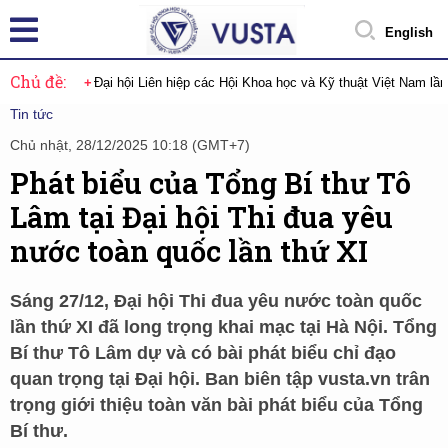
English
Chủ đề:
Đại hội Liên hiệp các Hội Khoa học và Kỹ thuật Việt Nam lầ
Tin tức
Chủ nhật, 28/12/2025 10:18 (GMT+7)
Phát biểu của Tổng Bí thư Tô
Lâm tại Đại hội Thi đua yêu
nước toàn quốc lần thứ XI
Sáng 27/12, Đại hội Thi đua yêu nước toàn quốc
lần thứ XI đã long trọng khai mạc tại Hà Nội. Tổng
Bí thư Tô Lâm dự và có bài phát biểu chỉ đạo
quan trọng tại Đại hội. Ban biên tập vusta.vn trân
trọng giới thiệu toàn văn bài phát biểu của Tổng
Bí thư.