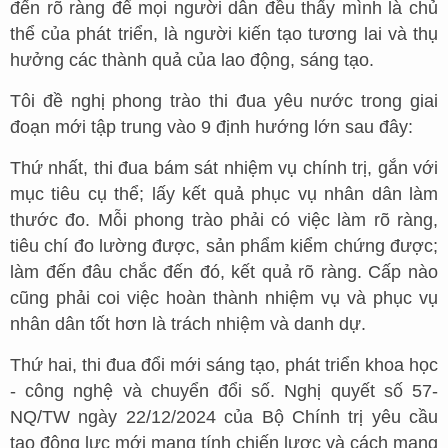
đến rõ ràng để mọi người dân đều thấy mình là chủ
thể của phát triển, là người kiến tạo tương lai và thụ
hưởng các thành quả của lao động, sáng tạo.
Tôi đề nghị phong trào thi đua yêu nước trong giai
đoạn mới tập trung vào 9 định hướng lớn sau đây:
Thứ nhất, thi đua bám sát nhiệm vụ chính trị, gắn với
mục tiêu cụ thể; lấy kết quả phục vụ nhân dân làm
thước đo. Mỗi phong trào phải có việc làm rõ ràng,
tiêu chí đo lường được, sản phẩm kiểm chứng được;
làm đến đâu chắc đến đó, kết quả rõ ràng. Cấp nào
cũng phải coi việc hoàn thành nhiệm vụ và phục vụ
nhân dân tốt hơn là trách nhiệm và danh dự.
Thứ hai, thi đua đổi mới sáng tạo, phát triển khoa học
- công nghệ và chuyển đổi số. Nghị quyết số 57-
NQ/TW ngày 22/12/2024 của Bộ Chính trị yêu cầu
tạo động lực mới mang tính chiến lược và cách mạng