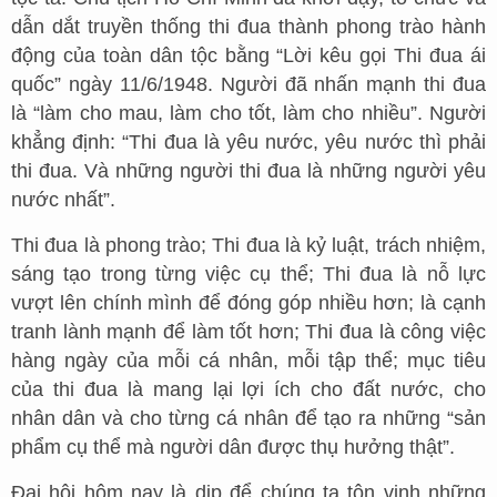
dẫn dắt truyền thống thi đua thành phong trào hành
động của toàn dân tộc bằng “Lời kêu gọi Thi đua ái
quốc” ngày 11/6/1948. Người đã nhấn mạnh thi đua
là “làm cho mau, làm cho tốt, làm cho nhiều”. Người
khẳng định: “Thi đua là yêu nước, yêu nước thì phải
thi đua. Và những người thi đua là những người yêu
nước nhất”.
Thi đua là phong trào; Thi đua là kỷ luật, trách nhiệm,
sáng tạo trong từng việc cụ thể; Thi đua là nỗ lực
vượt lên chính mình để đóng góp nhiều hơn; là cạnh
tranh lành mạnh để làm tốt hơn; Thi đua là công việc
hàng ngày của mỗi cá nhân, mỗi tập thể; mục tiêu
của thi đua là mang lại lợi ích cho đất nước, cho
nhân dân và cho từng cá nhân để tạo ra những “sản
phẩm cụ thể mà người dân được thụ hưởng thật”.
Đại hội hôm nay là dịp để chúng ta tôn vinh những