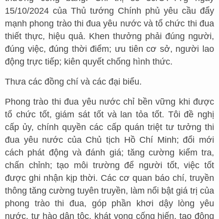
15/10/2024 của Thủ tướng Chính phủ yêu cầu đẩy
mạnh phong trào thi đua yêu nước và tổ chức thi đua
thiết thực, hiệu quả. Khen thưởng phải đúng người,
đúng việc, đúng thời điểm; ưu tiên cơ sở, người lao
động trực tiếp; kiên quyết chống hình thức.
Thưa các đồng chí và các đại biểu.
Phong trào thi đua yêu nước chỉ bền vững khi được
tổ chức tốt, giám sát tốt và lan tỏa tốt. Tôi đề nghị
cấp ủy, chính quyền các cấp quán triệt tư tưởng thi
đua yêu nước của Chủ tịch Hồ Chí Minh; đổi mới
cách phát động và đánh giá; tăng cường kiểm tra,
chấn chỉnh; tạo môi trường để người tốt, việc tốt
được ghi nhận kịp thời. Các cơ quan báo chí, truyền
thông tăng cường tuyên truyền, làm nổi bật giá trị của
phong trào thi đua, góp phần khơi dậy lòng yêu
nước, tự hào dân tộc, khát vọng cống hiến, tạo động