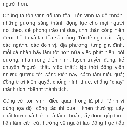
người hơn.
Chúng ta tôn vinh để lan tỏa. Tôn vinh là để “nhân”
những gương sáng thành động lực cho mọi người
noi theo, để phong trào thi đua, tinh thần cống hiến
được hội tụ và lan tỏa sâu rộng. Tôi đề nghị các cấp,
các ngành, các đơn vị, địa phương, từng gia đình,
mỗi cá nhân hãy làm tốt hơn nữa việc phát hiện, bồi
dưỡng, nhân rộng điển hình; tuyên truyền đúng, kể
chuyện “người thật, việc thật”; kịp thời động viên
những gương tốt, sáng kiến hay, cách làm hiệu quả;
đồng thời kiên quyết chống hình thức, chống “chạy”
thành tích, “bệnh” thành tích.
Cùng với tôn vinh, điều quan trọng là phải “định vị
đúng tọa độ” công tác thi đua - khen thưởng: Lấy
chất lượng và hiệu quả làm chuẩn; lấy đóng góp thực
tiễn làm căn cứ; hướng về người lao động trực tiếp