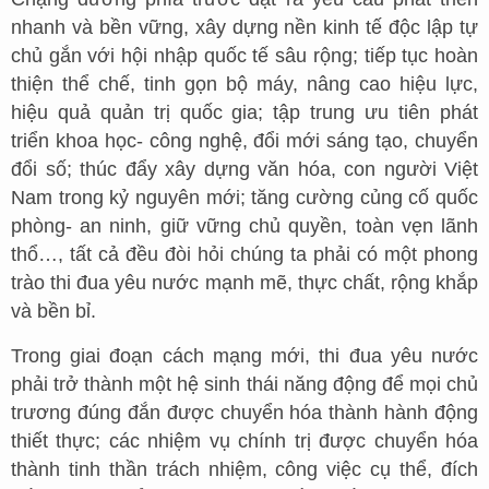
nhanh và bền vững, xây dựng nền kinh tế độc lập tự
chủ gắn với hội nhập quốc tế sâu rộng; tiếp tục hoàn
thiện thể chế, tinh gọn bộ máy, nâng cao hiệu lực,
hiệu quả quản trị quốc gia; tập trung ưu tiên phát
triển khoa học- công nghệ, đổi mới sáng tạo, chuyển
đổi số; thúc đẩy xây dựng văn hóa, con người Việt
Nam trong kỷ nguyên mới; tăng cường củng cố quốc
phòng- an ninh, giữ vững chủ quyền, toàn vẹn lãnh
thổ…, tất cả đều đòi hỏi chúng ta phải có một phong
trào thi đua yêu nước mạnh mẽ, thực chất, rộng khắp
và bền bỉ.
Trong giai đoạn cách mạng mới, thi đua yêu nước
phải trở thành một hệ sinh thái năng động để mọi chủ
trương đúng đắn được chuyển hóa thành hành động
thiết thực; các nhiệm vụ chính trị được chuyển hóa
thành tinh thần trách nhiệm, công việc cụ thể, đích