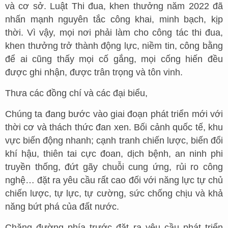
và cơ sở. Luật Thi đua, khen thưởng năm 2022 đã
nhấn mạnh nguyên tắc công khai, minh bạch, kịp
thời. Vì vậy, mọi nơi phải làm cho công tác thi đua,
khen thưởng trở thành động lực, niềm tin, công bằng
để ai cũng thấy mọi cố gắng, mọi cống hiến đều
được ghi nhận, được trân trọng và tôn vinh.
Thưa các đồng chí và các đại biểu,
Chúng ta đang bước vào giai đoạn phát triển mới với
thời cơ và thách thức đan xen. Bối cảnh quốc tế, khu
vực biến động nhanh; cạnh tranh chiến lược, biến đổi
khí hậu, thiên tai cực đoan, dịch bệnh, an ninh phi
truyền thống, đứt gãy chuỗi cung ứng, rủi ro công
nghệ… đặt ra yêu cầu rất cao đối với năng lực tự chủ
chiến lược, tự lực, tự cường, sức chống chịu và khả
năng bứt phá của đất nước.
Chặng đường phía trước đặt ra yêu cầu phát triển