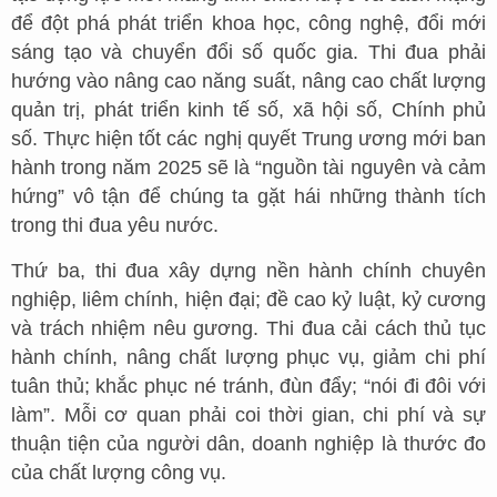
để đột phá phát triển khoa học, công nghệ, đổi mới
sáng tạo và chuyển đổi số quốc gia. Thi đua phải
hướng vào nâng cao năng suất, nâng cao chất lượng
quản trị, phát triển kinh tế số, xã hội số, Chính phủ
số. Thực hiện tốt các nghị quyết Trung ương mới ban
hành trong năm 2025 sẽ là “nguồn tài nguyên và cảm
hứng” vô tận để chúng ta gặt hái những thành tích
trong thi đua yêu nước.
Thứ ba, thi đua xây dựng nền hành chính chuyên
nghiệp, liêm chính, hiện đại; đề cao kỷ luật, kỷ cương
và trách nhiệm nêu gương. Thi đua cải cách thủ tục
hành chính, nâng chất lượng phục vụ, giảm chi phí
tuân thủ; khắc phục né tránh, đùn đẩy; “nói đi đôi với
làm”. Mỗi cơ quan phải coi thời gian, chi phí và sự
thuận tiện của người dân, doanh nghiệp là thước đo
của chất lượng công vụ.