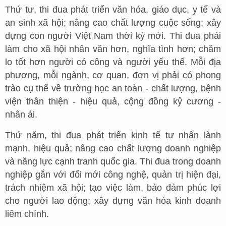
Thứ tư, thi đua phát triển văn hóa, giáo dục, y tế và
an sinh xã hội; nâng cao chất lượng cuộc sống; xây
dựng con người Việt Nam thời kỳ mới. Thi đua phải
làm cho xã hội nhân văn hơn, nghĩa tình hơn; chăm
lo tốt hơn người có công và người yếu thế. Mỗi địa
phương, mỗi ngành, cơ quan, đơn vị phải có phong
trào cụ thể về trường học an toàn - chất lượng, bệnh
viện thân thiện - hiệu quả, cộng đồng kỷ cương -
nhân ái.
Thứ năm, thi đua phát triển kinh tế tư nhân lành
mạnh, hiệu quả; nâng cao chất lượng doanh nghiệp
và năng lực cạnh tranh quốc gia. Thi đua trong doanh
nghiệp gắn với đổi mới công nghệ, quản trị hiện đại,
trách nhiệm xã hội; tạo việc làm, bảo đảm phúc lợi
cho người lao động; xây dựng văn hóa kinh doanh
liêm chính.