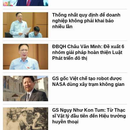
Thống nhất quy định để doanh
nghiệp không phải khai báo
nhiều lần
ĐBQH Châu Văn Minh: Đề xuất 6
nhóm giải pháp hoàn thiện Luật
Phát triển đô thị
GS gốc Việt chế tạo robot được
NASA dùng xây trạm không gian
GS Ngụy Như Kon Tum: Từ Thạc
sĩ Vật lý đầu tiên đến Hiệu trưởng
huyền thoại