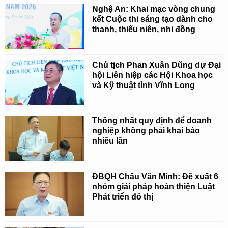
Nghệ An: Khai mạc vòng chung
kết Cuộc thi sáng tạo dành cho
thanh, thiếu niên, nhi đồng
Chủ tịch Phan Xuân Dũng dự Đại
hội Liên hiệp các Hội Khoa học
và Kỹ thuật tỉnh Vĩnh Long
Thống nhất quy định để doanh
nghiệp không phải khai báo
nhiều lần
ĐBQH Châu Văn Minh: Đề xuất 6
nhóm giải pháp hoàn thiện Luật
Phát triển đô thị