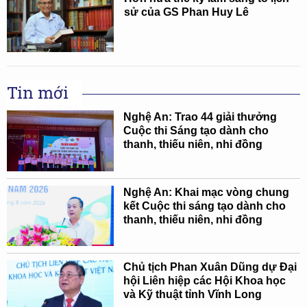
sử của GS Phan Huy Lê
Tin mới
Nghệ An: Trao 44 giải thưởng
Cuộc thi Sáng tạo dành cho
thanh, thiếu niên, nhi đồng
Nghệ An: Khai mạc vòng chung
kết Cuộc thi sáng tạo dành cho
thanh, thiếu niên, nhi đồng
Chủ tịch Phan Xuân Dũng dự Đại
hội Liên hiệp các Hội Khoa học
và Kỹ thuật tỉnh Vĩnh Long