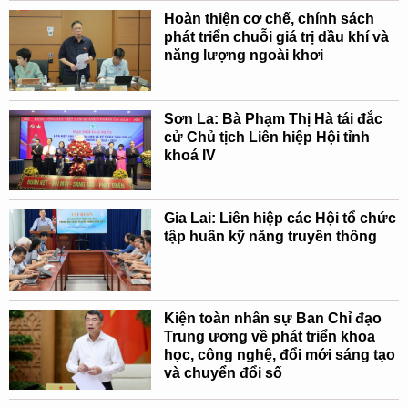
Hoàn thiện cơ chế, chính sách
phát triển chuỗi giá trị dầu khí và
năng lượng ngoài khơi
Sơn La: Bà Phạm Thị Hà tái đắc
cử Chủ tịch Liên hiệp Hội tỉnh
khoá IV
Gia Lai: Liên hiệp các Hội tổ chức
tập huấn kỹ năng truyền thông
Kiện toàn nhân sự Ban Chỉ đạo
Trung ương về phát triển khoa
học, công nghệ, đổi mới sáng tạo
và chuyển đổi số