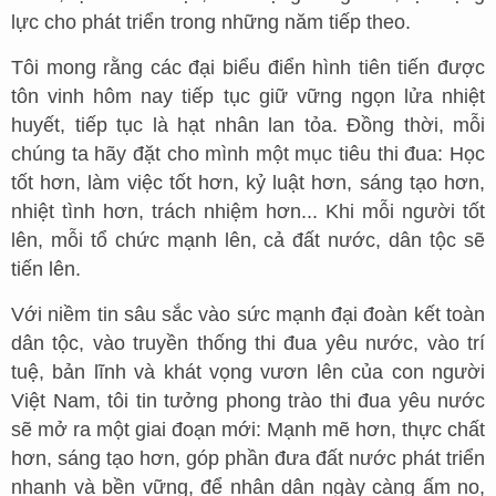
lực cho phát triển trong những năm tiếp theo.
Tôi mong rằng các đại biểu điển hình tiên tiến được
tôn vinh hôm nay tiếp tục giữ vững ngọn lửa nhiệt
huyết, tiếp tục là hạt nhân lan tỏa. Đồng thời, mỗi
chúng ta hãy đặt cho mình một mục tiêu thi đua: Học
tốt hơn, làm việc tốt hơn, kỷ luật hơn, sáng tạo hơn,
nhiệt tình hơn, trách nhiệm hơn... Khi mỗi người tốt
lên, mỗi tổ chức mạnh lên, cả đất nước, dân tộc sẽ
tiến lên.
Với niềm tin sâu sắc vào sức mạnh đại đoàn kết toàn
dân tộc, vào truyền thống thi đua yêu nước, vào trí
tuệ, bản lĩnh và khát vọng vươn lên của con người
Việt Nam, tôi tin tưởng phong trào thi đua yêu nước
sẽ mở ra một giai đoạn mới: Mạnh mẽ hơn, thực chất
hơn, sáng tạo hơn, góp phần đưa đất nước phát triển
nhanh và bền vững, để nhân dân ngày càng ấm no,