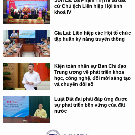
Sơn La: Bà Phạm Thị Hà tái đắc
cử Chủ tịch Liên hiệp Hội tỉnh
khoá IV
Gia Lai: Liên hiệp các Hội tổ chức
tập huấn kỹ năng truyền thông
Kiện toàn nhân sự Ban Chỉ đạo
Trung ương về phát triển khoa
học, công nghệ, đổi mới sáng tạo
và chuyển đổi số
Luật Đất đai phải đáp ứng được
sự phát triển bền vững của đất
nước