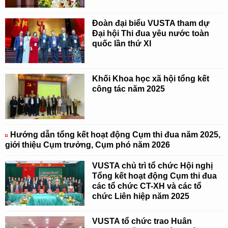
Đoàn đại biểu VUSTA tham dự
Đại hội Thi đua yêu nước toàn
quốc lần thứ XI
Khối Khoa học xã hội tổng kết
công tác năm 2025
Hướng dẫn tổng kết hoạt động Cụm thi đua năm 2025,
giới thiệu Cụm trưởng, Cụm phó năm 2026
VUSTA chủ trì tổ chức Hội nghị
Tổng kết hoạt động Cụm thi đua
các tổ chức CT-XH và các tổ
chức Liên hiệp năm 2025
VUSTA tổ chức trao Huân