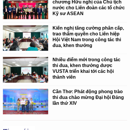
chương Hữu nghị của Chủ tịch
nước cho Liên đoàn các tổ chức
Kỹ sư ASEAN
Kiến nghị tăng cường phân cấp,
trao thẩm quyền cho Liên hiệp
Hội Việt Nam trong công tác thi
đua, khen thưởng
Nhiều điểm mới trong công tác
thi đua, khen thưởng được
VUSTA triển khai tới các hội
thành viên
Cần Thơ: Phát động phong trào
thi đua chào mừng Đại hội Đảng
lần thứ XIV