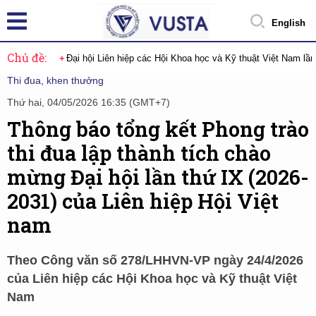
English
Chủ đề:
Đại hội Liên hiệp các Hội Khoa học và Kỹ thuật Việt Nam lầ
Thi đua, khen thưởng
Thứ hai, 04/05/2026 16:35 (GMT+7)
Thông báo tổng kết Phong trào
thi đua lập thành tích chào
mừng Đại hội lần thứ IX (2026-
2031) của Liên hiệp Hội Việt
nam
Theo Công văn số 278/LHHVN-VP ngày 24/4/2026
của Liên hiệp các Hội Khoa học và Kỹ thuật Việt
Nam