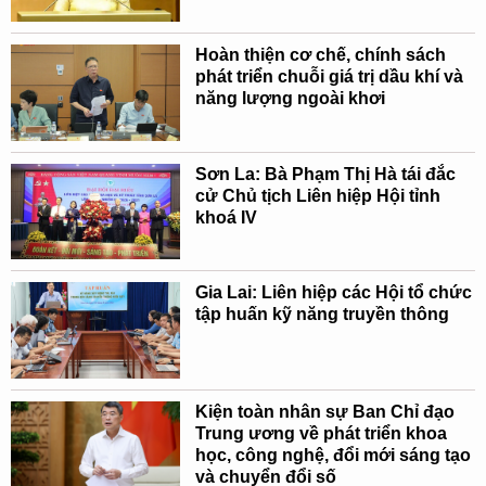
Hoàn thiện cơ chế, chính sách
phát triển chuỗi giá trị dầu khí và
năng lượng ngoài khơi
Sơn La: Bà Phạm Thị Hà tái đắc
cử Chủ tịch Liên hiệp Hội tỉnh
khoá IV
Gia Lai: Liên hiệp các Hội tổ chức
tập huấn kỹ năng truyền thông
Kiện toàn nhân sự Ban Chỉ đạo
Trung ương về phát triển khoa
học, công nghệ, đổi mới sáng tạo
và chuyển đổi số