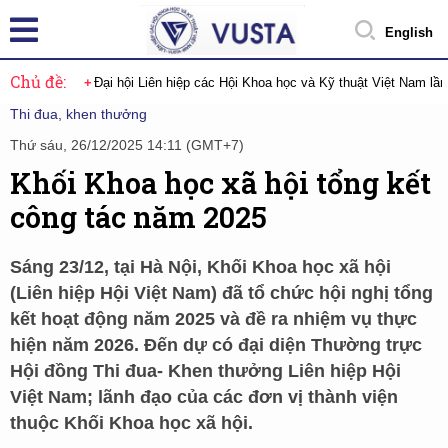
English
Chủ đề:
Đại hội Liên hiệp các Hội Khoa học và Kỹ thuật Việt Nam lầ
Thi đua, khen thưởng
Thứ sáu, 26/12/2025 14:11 (GMT+7)
Khối Khoa học xã hội tổng kết
công tác năm 2025
Sáng 23/12, tại Hà Nội, Khối Khoa học xã hội
(Liên hiệp Hội Việt Nam) đã tổ chức hội nghị tổng
kết hoạt động năm 2025 và đề ra nhiệm vụ thực
hiện năm 2026. Đến dự có đại diện Thường trực
Hội đồng Thi đua- Khen thưởng Liên hiệp Hội
Việt Nam; lãnh đạo của các đơn vị thành viện
thuộc Khối Khoa học xã hội.