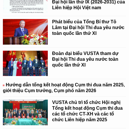
Đại hội lần thứ IX (2026-2031) của
Liên hiệp Hội Việt nam
Phát biểu của Tổng Bí thư Tô
Lâm tại Đại hội Thi đua yêu nước
toàn quốc lần thứ XI
Đoàn đại biểu VUSTA tham dự
Đại hội Thi đua yêu nước toàn
quốc lần thứ XI
Hướng dẫn tổng kết hoạt động Cụm thi đua năm 2025,
giới thiệu Cụm trưởng, Cụm phó năm 2026
VUSTA chủ trì tổ chức Hội nghị
Tổng kết hoạt động Cụm thi đua
các tổ chức CT-XH và các tổ
chức Liên hiệp năm 2025