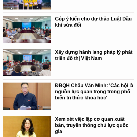
Góp ý kiến cho dự thảo Luật Dầu
khí sửa đổi
Xây dựng hành lang pháp lý phát
triển đô thị Việt Nam
ĐBQH Châu Văn Minh: 'Các hội là
nguồn lực quan trọng trong phổ
biến tri thức khoa học'
Xem xét việc lập cơ quan xuất
bản, truyền thông chủ lực quốc
gia