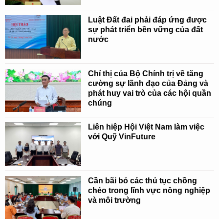
Luật Đất đai phải đáp ứng được
sự phát triển bền vững của đất
nước
Chỉ thị của Bộ Chính trị về tăng
cường sự lãnh đạo của Đảng và
phát huy vai trò của các hội quần
chúng
Liên hiệp Hội Việt Nam làm việc
với Quỹ VinFuture
Cần bãi bỏ các thủ tục chồng
chéo trong lĩnh vực nông nghiệp
và môi trường