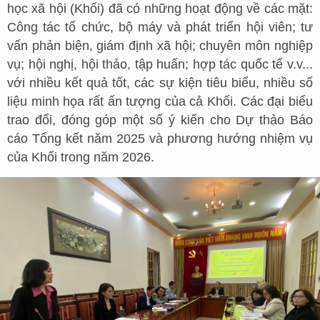
học xã hội (Khối) đã có những hoạt động về các mặt:
Công tác tổ chức, bộ máy và phát triển hội viên; tư
vấn phản biện, giám định xã hội; chuyên môn nghiệp
vụ; hội nghị, hội thảo, tập huấn; hợp tác quốc tế v.v...
với nhiều kết quả tốt, các sự kiện tiêu biểu, nhiều số
liệu minh họa rất ấn tượng của cả Khối. Các đại biểu
trao đổi, đóng góp một số ý kiến cho Dự thảo Báo
cáo Tổng kết năm 2025 và phương hướng nhiệm vụ
của Khối trong năm 2026.