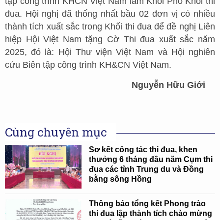
tập công trình KHCN Việt Nam làm Khối Phó Khối thi
đua. Hội nghị đã thống nhất bầu 02 đơn vị có nhiều
thành tích xuất sắc trong Khối thi đua để đề nghị Liên
hiệp Hội Việt Nam tặng Cờ Thi đua xuất sắc năm
2025, đó là: Hội Thư viện Việt Nam và Hội nghiên
cứu Biên tập công trình KH&CN Việt Nam.
Nguyễn Hữu Giới
Cùng chuyên mục
Sơ kết công tác thi đua, khen
thưởng 6 tháng đầu năm Cụm thi
đua các tỉnh Trung du và Đồng
bằng sông Hồng
Thông báo tổng kết Phong trào
thi đua lập thành tích chào mừng