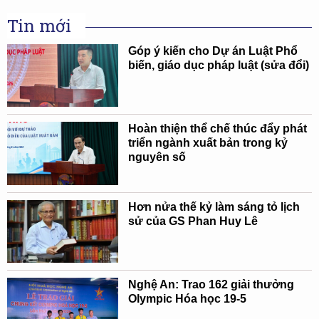
Tin mới
Góp ý kiến cho Dự án Luật Phổ
biến, giáo dục pháp luật (sửa đổi)
Hoàn thiện thể chế thúc đẩy phát
triển ngành xuất bản trong kỷ
nguyên số
Hơn nửa thế kỷ làm sáng tỏ lịch
sử của GS Phan Huy Lê
Nghệ An: Trao 162 giải thưởng
Olympic Hóa học 19-5