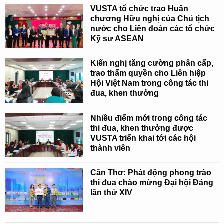
VUSTA tổ chức trao Huân
chương Hữu nghị của Chủ tịch
nước cho Liên đoàn các tổ chức
Kỹ sư ASEAN
Kiến nghị tăng cường phân cấp,
trao thẩm quyền cho Liên hiệp
Hội Việt Nam trong công tác thi
đua, khen thưởng
Nhiều điểm mới trong công tác
thi đua, khen thưởng được
VUSTA triển khai tới các hội
thành viên
Cần Thơ: Phát động phong trào
thi đua chào mừng Đại hội Đảng
lần thứ XIV