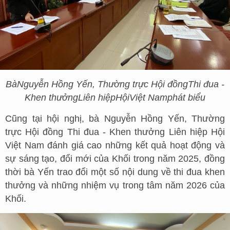
Bà
Nguyễn Hồng Yến, Thường trực Hội đồng
Thi đua -
Khen thưởng
Liên hiệp
Hội
Việt Nam
phát biểu
Cũng tại hội nghị, bà Nguyễn Hồng Yến, Thường
trực Hội đồng Thi đua - Khen thưởng Liên hiệp Hội
Việt Nam đánh giá cao những kết quả hoạt động và
sự sáng tạo, đổi mới của Khối trong năm 2025, đồng
thời bà Yến trao đổi một số nội dung về thi đua khen
thưởng và những nhiệm vụ trong tâm năm 2026 của
Khối.