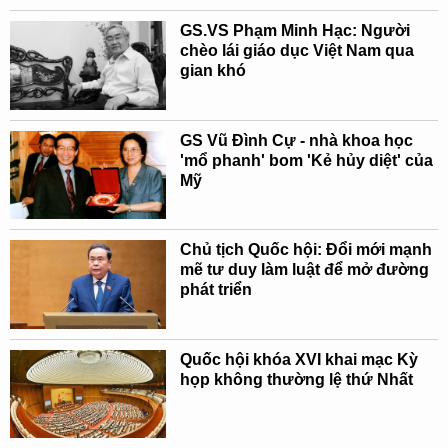
GS.VS Phạm Minh Hạc: Người
chèo lái giáo dục Việt Nam qua
gian khó
GS Vũ Đình Cự - nhà khoa học
'mổ phanh' bom 'Kẻ hủy diệt' của
Mỹ
Chủ tịch Quốc hội: Đổi mới mạnh
mẽ tư duy làm luật để mở đường
phát triển
Quốc hội khóa XVI khai mạc Kỳ
họp không thường lệ thứ Nhất