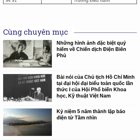
94 91
Trưởng Điều hành
Cùng chuyên mục
Những hình ảnh đặc biệt quý
hiếm về Chiến dịch Điện Biên
Phủ
Bài nói của Chủ tịch Hồ Chí Minh
tại đại hội đại biểu toàn quốc lần
thức I của Hội Phổ biến Khoa
học, Kỹ thuật Việt Nam
Kỷ niệm 5 năm thành lập báo
điện tử Tầm nhìn