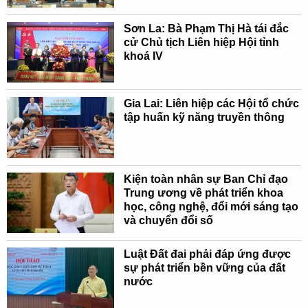
Sơn La: Bà Phạm Thị Hà tái đắc
cử Chủ tịch Liên hiệp Hội tỉnh
khoá IV
Gia Lai: Liên hiệp các Hội tổ chức
tập huấn kỹ năng truyền thông
Kiện toàn nhân sự Ban Chỉ đạo
Trung ương về phát triển khoa
học, công nghệ, đổi mới sáng tạo
và chuyển đổi số
Luật Đất đai phải đáp ứng được
sự phát triển bền vững của đất
nước