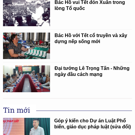
Bác Hồ vui Tết đón Xuân trong
lòng Tổ quốc
Bác Hồ với Tết cổ truyền và xây
dựng nếp sống mới
Đại tướng Lê Trọng Tấn - Những
ngày đầu cách mạng
Tin mới
Góp ý kiến cho Dự án Luật Phổ
biến, giáo dục pháp luật (sửa đổi)