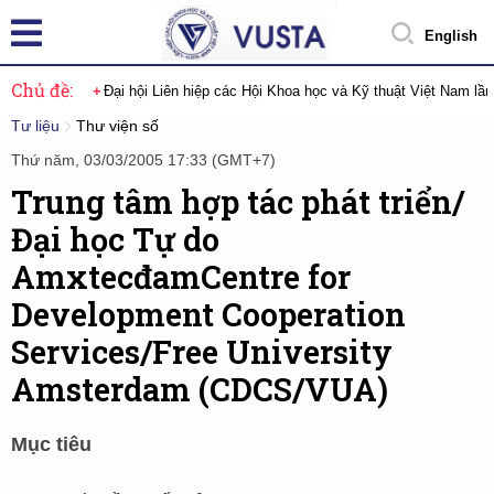
English
Chủ đề:
Đại hội Liên hiệp các Hội Khoa học và Kỹ thuật Việt Nam lầ
Tư liệu
Thư viện số
Thứ năm, 03/03/2005 17:33 (GMT+7)
Trung tâm hợp tác phát triển/
Đại học Tự do
AmxtecđamCentre for
Development Cooperation
Services/Free University
Amsterdam (CDCS/VUA)
Mục tiêu