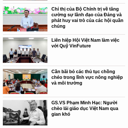
Chỉ thị của Bộ Chính trị về tăng
cường sự lãnh đạo của Đảng và
phát huy vai trò của các hội quần
chúng
Liên hiệp Hội Việt Nam làm việc
với Quỹ VinFuture
Cần bãi bỏ các thủ tục chồng
chéo trong lĩnh vực nông nghiệp
và môi trường
GS.VS Phạm Minh Hạc: Người
chèo lái giáo dục Việt Nam qua
gian khó