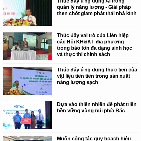
Thúc đẩy ứng dụng AI trong
quản lý năng lượng - Giải pháp
then chốt giảm phát thải nhà kính
Thúc đẩy vai trò của Liên hiệp
các Hội KH&KT địa phương
trong bảo tồn đa dạng sinh học
và thực thi chính sách
Thúc đẩy ứng dụng thực tiễn của
vật liệu tiên tiến trong sản xuất
năng lượng sạch
Dựa vào thiên nhiên để phát triển
bền vững vùng núi phía Bắc
Muốn công tác quy hoạch hiệu