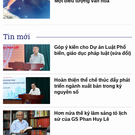
Một biểu tượng văn hoá
Tin mới
Góp ý kiến cho Dự án Luật Phổ
biến, giáo dục pháp luật (sửa đổi)
Hoàn thiện thể chế thúc đẩy phát
triển ngành xuất bản trong kỷ
nguyên số
Hơn nửa thế kỷ làm sáng tỏ lịch
sử của GS Phan Huy Lê