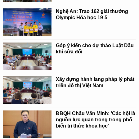
Nghệ An: Trao 162 giải thưởng
Olympic Hóa học 19-5
Góp ý kiến cho dự thảo Luật Dầu
khí sửa đổi
Xây dựng hành lang pháp lý phát
triển đô thị Việt Nam
ĐBQH Châu Văn Minh: 'Các hội là
nguồn lực quan trọng trong phổ
biến tri thức khoa học'