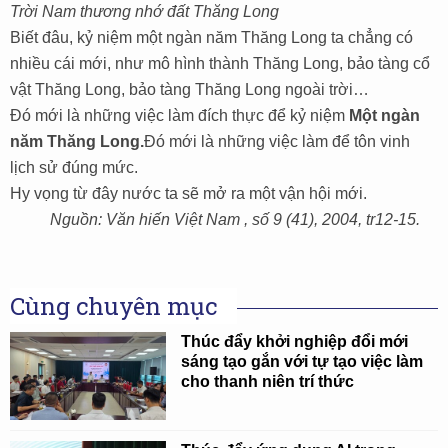
Trời Nam thương nhớ đất Thăng Long
Biết đâu, kỷ niệm một ngàn năm Thăng Long ta chẳng có
nhiều cái mới, như mô hình thành Thăng Long, bảo tàng cổ
vật Thăng Long, bảo tàng Thăng Long ngoài trời…
Đó mới là những việc làm đích thực để kỷ niệm
Một ngàn
năm Thăng Long.
Đó mới là những việc làm để tôn vinh
lịch sử đúng mức.
Hy vọng từ đây nước ta sẽ mở ra một vận hội mới.
Nguồn: Văn hiến Việt Nam , số 9 (41), 2004, tr12-15.
Cùng chuyên mục
Thúc đẩy khởi nghiệp đổi mới
sáng tạo gắn với tự tạo việc làm
cho thanh niên trí thức