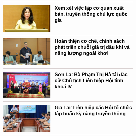
Xem xét việc lập cơ quan xuất
bản, truyền thông chủ lực quốc
gia
Hoàn thiện cơ chế, chính sách
phát triển chuỗi giá trị dầu khí và
năng lượng ngoài khơi
Sơn La: Bà Phạm Thị Hà tái đắc
cử Chủ tịch Liên hiệp Hội tỉnh
khoá IV
Gia Lai: Liên hiệp các Hội tổ chức
tập huấn kỹ năng truyền thông