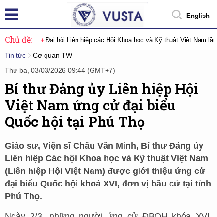
English
Chủ đề:
Đại hội Liên hiệp các Hội Khoa học và Kỹ thuật Việt Nam lầ
Tin tức
Cơ quan TW
Thứ ba, 03/03/2026 09:44 (GMT+7)
Bí thư Đảng ủy Liên hiệp Hội
Việt Nam ứng cử đại biểu
Quốc hội tại Phú Thọ
Giáo sư, Viện sĩ Châu Văn Minh, Bí thư Đảng ủy
Liên hiệp Các hội Khoa học và Kỹ thuật Việt Nam
(Liên hiệp Hội Việt Nam) được giới thiệu ứng cử
đại biểu Quốc hội khoá XVI, đơn vị bầu cử tại tỉnh
Phú Thọ.
Ngày 2/3, những người ứng cử ĐBQH khóa XVI,