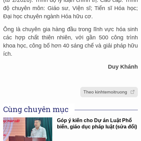
(từ 2/2026). Trình độ lý luận chính trị: Cao cấp. Trình
độ chuyên môn: Giáo sư, Viện sĩ; Tiến sĩ Hóa học;
Đại học chuyên ngành Hóa hữu cơ.
Ông là chuyên gia hàng đầu trong lĩnh vực hóa sinh
các hợp chất thiên nhiên, với gần 500 công trình
khoa học, công bố hơn 40 sáng chế và giải pháp hữu
ích.
Duy Khánh
Theo kinhtemoitruong
Cùng chuyên mục
Góp ý kiến cho Dự án Luật Phổ
biến, giáo dục pháp luật (sửa đổi)