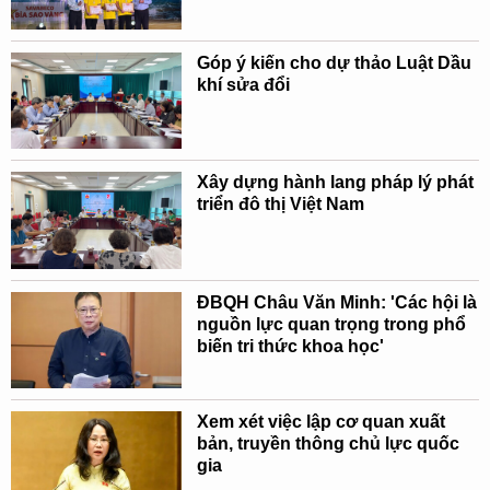
Góp ý kiến cho dự thảo Luật Dầu
khí sửa đổi
Xây dựng hành lang pháp lý phát
triển đô thị Việt Nam
ĐBQH Châu Văn Minh: 'Các hội là
nguồn lực quan trọng trong phổ
biến tri thức khoa học'
Xem xét việc lập cơ quan xuất
bản, truyền thông chủ lực quốc
gia