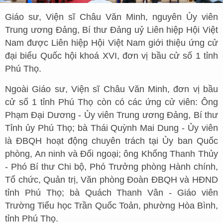
Giáo sư, Viện sĩ Châu Văn Minh, nguyên Ủy viên
Trung ương Đảng, Bí thư Đảng uỷ Liên hiệp Hội Việt
Nam được Liên hiệp Hội Việt Nam giới thiệu ứng cử
đại biểu Quốc hội khoá XVI, đơn vị bầu cử số 1 tỉnh
Phú Thọ.
Ngoài Giáo sư, Viện sĩ Châu Văn Minh, đơn vị bầu
cử số 1 tỉnh Phú Thọ còn có các ứng cử viên: Ông
Phạm Đại Dương - Ủy viên Trung ương Đảng, Bí thư
Tỉnh ủy Phú Thọ; bà Thái Quỳnh Mai Dung - Ủy viên
là ĐBQH hoạt động chuyên trách tại Ủy ban Quốc
phòng, An ninh và Đối ngoại; ông Khổng Thanh Thủy
- Phó Bí thư Chi bộ, Phó Trưởng phòng Hành chính,
Tổ chức, Quản trị, Văn phòng Đoàn ĐBQH và HĐND
tỉnh Phú Thọ; bà Quách Thanh Vân - Giáo viên
Trường Tiểu học Trần Quốc Toản, phường Hòa Bình,
tỉnh Phú Thọ.