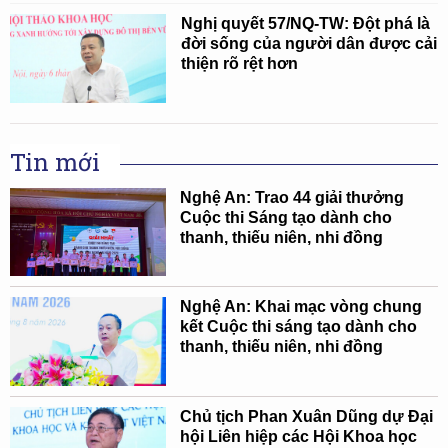
Nghị quyết 57/NQ-TW: Đột phá là
đời sống của người dân được cải
thiện rõ rệt hơn
Tin mới
Nghệ An: Trao 44 giải thưởng
Cuộc thi Sáng tạo dành cho
thanh, thiếu niên, nhi đồng
Nghệ An: Khai mạc vòng chung
kết Cuộc thi sáng tạo dành cho
thanh, thiếu niên, nhi đồng
Chủ tịch Phan Xuân Dũng dự Đại
hội Liên hiệp các Hội Khoa học