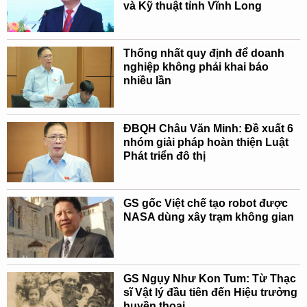
và Kỹ thuật tỉnh Vĩnh Long
Thống nhất quy định để doanh
nghiệp không phải khai báo
nhiều lần
ĐBQH Châu Văn Minh: Đề xuất 6
nhóm giải pháp hoàn thiện Luật
Phát triển đô thị
GS gốc Việt chế tạo robot được
NASA dùng xây trạm không gian
GS Ngụy Như Kon Tum: Từ Thạc
sĩ Vật lý đầu tiên đến Hiệu trưởng
huyền thoại