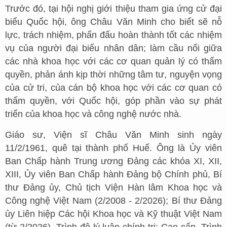
Trước đó, tại hội nghị giới thiệu tham gia ứng cử đại
biểu Quốc hội, ông Châu Văn Minh cho biết sẽ nỗ
lực, trách nhiệm, phấn đấu hoàn thành tốt các nhiệm
vụ của người đại biểu nhân dân; làm cầu nối giữa
các nhà khoa học với các cơ quan quản lý có thẩm
quyền, phản ánh kịp thời những tâm tư, nguyện vọng
của cử tri, của cán bộ khoa học với các cơ quan có
thẩm quyền, với Quốc hội, góp phần vào sự phát
triển của khoa học và công nghệ nước nhà.
Giáo sư, Viện sĩ Châu Văn Minh sinh ngày
11/2/1961, quê tại thành phố Huế. Ông là Ủy viên
Ban Chấp hành Trung ương Đảng các khóa XI, XII,
XIII, Ủy viên Ban Chấp hành Đảng bộ Chính phủ, Bí
thư Đảng ủy, Chủ tịch Viện Hàn lâm Khoa học và
Công nghệ Việt Nam (2/2008 - 2/2026); Bí thư Đảng
ủy Liên hiệp Các hội Khoa học và Kỹ thuật Việt Nam