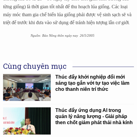
từng giống) là thời gian tốt nhất để thu hoạch lúa giống. Các loại
máy móc tham gia chế biến lúa giống phải được vệ sinh sạch sẽ và
triệt để trước khi đưa vào sử dụng để tránh hiện tượng lẫn cơ giới
.
Nguồn: Báo Nông thôn ngày nay 26/5/2005
Cùng chuyên mục
Thúc đẩy khởi nghiệp đổi mới
sáng tạo gắn với tự tạo việc làm
cho thanh niên trí thức
Thúc đẩy ứng dụng AI trong
quản lý năng lượng - Giải pháp
then chốt giảm phát thải nhà kính