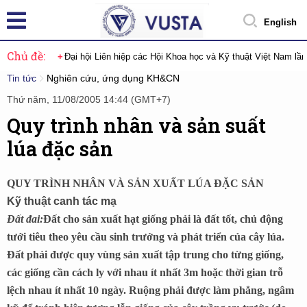
English
Chủ đề:
Đại hội Liên hiệp các Hội Khoa học và Kỹ thuật Việt Nam lầ
Tin tức
Nghiên cứu, ứng dụng KH&CN
Thứ năm, 11/08/2005 14:44 (GMT+7)
Quy trình nhân và sản suất
lúa đặc sản
QUY TRÌNH NHÂN VÀ SẢN XUẤT LÚA ĐẶC SẢN
Kỹ thuật canh tác mạ
Đất đai:
Đất cho sản xuất hạt giống phải là đất tốt, chủ động
tưới tiêu theo yêu cầu sinh trưởng và phát triển của cây lúa.
Đất phải được quy vùng sản xuất tập trung cho từng giống,
các giống cần cách ly với nhau ít nhất 3m hoặc thời gian trỗ
lệch nhau ít nhất 10 ngày. Ruộng phải được làm phẳng, ngâm