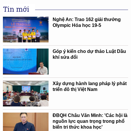
Tin mới
Nghệ An: Trao 162 giải thưởng
Olympic Hóa học 19-5
Góp ý kiến cho dự thảo Luật Dầu
khí sửa đổi
Xây dựng hành lang pháp lý phát
triển đô thị Việt Nam
ĐBQH Châu Văn Minh: 'Các hội là
nguồn lực quan trọng trong phổ
biến tri thức khoa học'