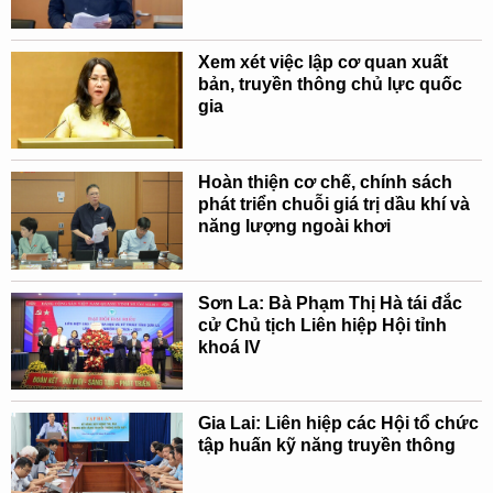
Xem xét việc lập cơ quan xuất
bản, truyền thông chủ lực quốc
gia
Hoàn thiện cơ chế, chính sách
phát triển chuỗi giá trị dầu khí và
năng lượng ngoài khơi
Sơn La: Bà Phạm Thị Hà tái đắc
cử Chủ tịch Liên hiệp Hội tỉnh
khoá IV
Gia Lai: Liên hiệp các Hội tổ chức
tập huấn kỹ năng truyền thông