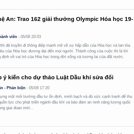
ệ An: Trao 162 giải thưởng Olympic Hóa học 19-
hành viên
-
05/08 20:03
thi đã truyền đi thông điệp mạnh mẽ về sự hấp dẫn của Hóa học và lan tỏa
yêu của Hóa học đương đại đến mọi người. Thành công của cuộc thi là lời
 định về vai trò của Hóa học trong đời sống và tương lai của đất nước.
 ý kiến cho dự thảo Luật Dầu khí sửa đổi
n - Phản biện
-
05/08 17:20
ựng một môi trường đầu tư ổn định, minh bạch và đủ sức cạnh tranh để thu
guồn lực cho phát triển ngành dầu khí và bảo đảm an ninh năng lượng quốc
rong giai đoạn mới…