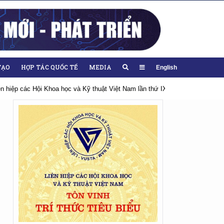
TẠO
HỢP TÁC QUỐC TẾ
MEDIA
English
iên hiệp các Hội Khoa học và Kỹ thuật Việt Nam lần thứ IX, nhiệm kỳ 2026-20