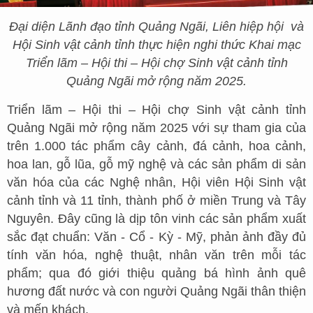
Đại diện Lãnh đạo tỉnh Quảng Ngãi, Liên hiệp hội và
Hội Sinh vật cảnh tỉnh thực hiện nghi thức Khai mạc
Triển lãm – Hội thi – Hội chợ Sinh vật cảnh tỉnh
Quảng Ngãi mở rộng năm 2025.
Triển lãm – Hội thi – Hội chợ Sinh vật cảnh tỉnh
Quảng Ngãi mở rộng năm 2025 với sự tham gia của
trên 1.000 tác phẩm cây cảnh, đá cảnh, hoa cảnh,
hoa lan, gỗ lũa, gỗ mỹ nghệ và các sản phẩm di sản
văn hóa của các Nghệ nhân, Hội viên Hội Sinh vật
cảnh tỉnh và 11 tỉnh, thành phố ở miền Trung và Tây
Nguyên. Đây cũng là dịp tôn vinh các sản phẩm xuất
sắc đạt chuẩn: Văn - Cổ - Kỳ - Mỹ, phản ảnh đầy đủ
tính văn hóa, nghệ thuật, nhân văn trên mỗi tác
phẩm; qua đó giới thiệu quảng bá hình ảnh quê
hương đất nước và con người Quảng Ngãi thân thiện
và mến khách.