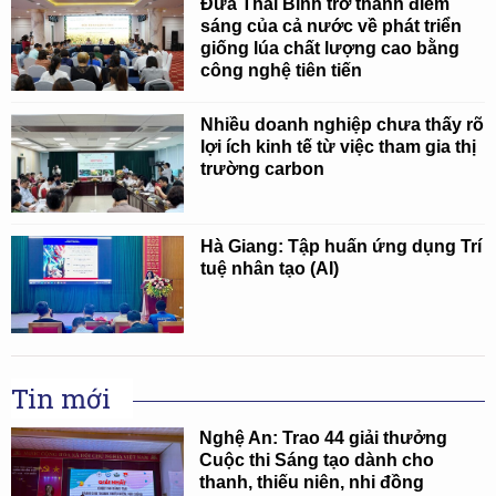
Đưa Thái Bình trở thành điểm
sáng của cả nước về phát triển
giống lúa chất lượng cao bằng
công nghệ tiên tiến
Nhiều doanh nghiệp chưa thấy rõ
lợi ích kinh tế từ việc tham gia thị
trường carbon
Hà Giang: Tập huấn ứng dụng Trí
tuệ nhân tạo (AI)
Tin mới
Nghệ An: Trao 44 giải thưởng
Cuộc thi Sáng tạo dành cho
thanh, thiếu niên, nhi đồng