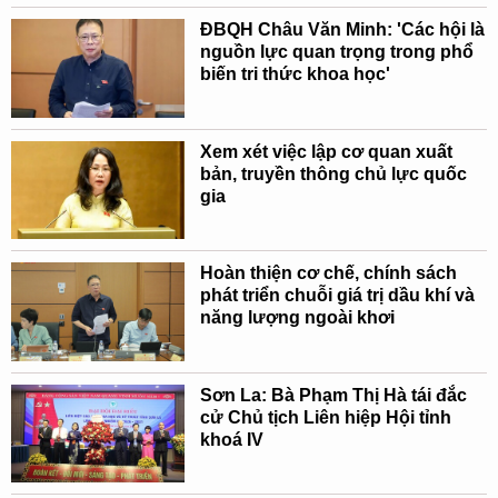
ĐBQH Châu Văn Minh: 'Các hội là
nguồn lực quan trọng trong phổ
biến tri thức khoa học'
Xem xét việc lập cơ quan xuất
bản, truyền thông chủ lực quốc
gia
Hoàn thiện cơ chế, chính sách
phát triển chuỗi giá trị dầu khí và
năng lượng ngoài khơi
Sơn La: Bà Phạm Thị Hà tái đắc
cử Chủ tịch Liên hiệp Hội tỉnh
khoá IV