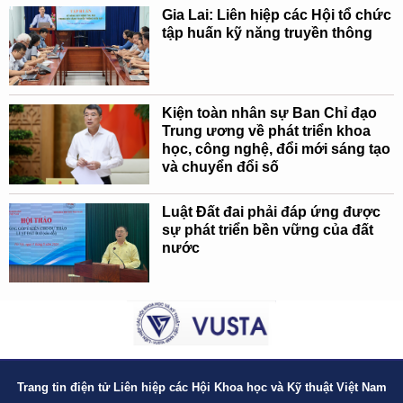
Gia Lai: Liên hiệp các Hội tổ chức
tập huấn kỹ năng truyền thông
Kiện toàn nhân sự Ban Chỉ đạo
Trung ương về phát triển khoa
học, công nghệ, đổi mới sáng tạo
và chuyển đổi số
Luật Đất đai phải đáp ứng được
sự phát triển bền vững của đất
nước
Trang tin điện tử Liên hiệp các Hội Khoa học và Kỹ thuật Việt Nam