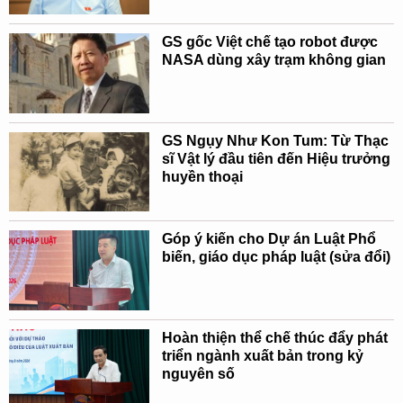
GS gốc Việt chế tạo robot được
NASA dùng xây trạm không gian
GS Ngụy Như Kon Tum: Từ Thạc
sĩ Vật lý đầu tiên đến Hiệu trưởng
huyền thoại
Góp ý kiến cho Dự án Luật Phổ
biến, giáo dục pháp luật (sửa đổi)
Hoàn thiện thể chế thúc đẩy phát
triển ngành xuất bản trong kỷ
nguyên số