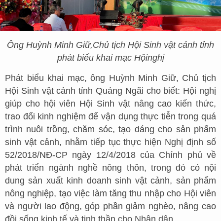
Ông Huỳnh Minh Giữ,
Chủ tịch Hội Sinh vật cảnh tỉnh
phát biểu khai mạc Hội
nghị
Phát biểu khai mạc, ông Huỳnh Minh Giữ, Chủ tịch
Hội Sinh vật cảnh tỉnh Quảng Ngãi cho biết: Hội nghị
giúp cho hội viên Hội Sinh vật nâng cao kiến thức,
trao đổi kinh nghiệm để vận dụng thực tiễn trong quá
trình nuôi trồng, chăm sóc, tạo dáng cho sản phẩm
sinh vật cảnh, nhằm tiếp tục thực hiện Nghị định số
52/2018/NĐ-CP ngày 12/4/2018 của Chính phủ về
phát triển ngành nghề nông thôn, trong đó có nội
dung sản xuất kinh doanh sinh vật cảnh, sản phẩm
nông nghiệp, tạo việc làm tăng thu nhập cho Hội viên
và người lao động, góp phần giảm nghèo, nâng cao
đồi sống kinh tế và tinh thần cho Nhân dân.