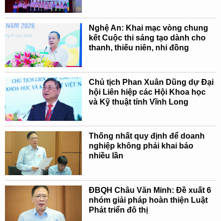
Nghệ An: Khai mạc vòng chung
kết Cuộc thi sáng tạo dành cho
thanh, thiếu niên, nhi đồng
Chủ tịch Phan Xuân Dũng dự Đại
hội Liên hiệp các Hội Khoa học
và Kỹ thuật tỉnh Vĩnh Long
Thống nhất quy định để doanh
nghiệp không phải khai báo
nhiều lần
ĐBQH Châu Văn Minh: Đề xuất 6
nhóm giải pháp hoàn thiện Luật
Phát triển đô thị