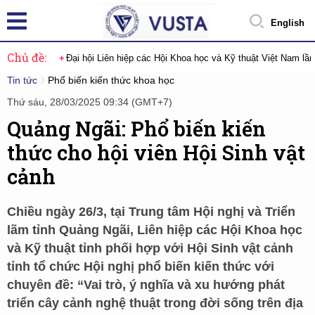
English
Chủ đề:
Đại hội Liên hiệp các Hội Khoa học và Kỹ thuật Việt Nam lầ
Tin tức
Phổ biến kiến thức khoa học
Thứ sáu, 28/03/2025 09:34 (GMT+7)
Quảng Ngãi: Phổ biến kiến
thức cho hội viên Hội Sinh vật
cảnh
Chiều ngày 26/3, tại Trung tâm Hội nghị và Triển
lãm tỉnh Quảng Ngãi, Liên hiệp các Hội Khoa học
và Kỹ thuật tỉnh phối hợp với Hội Sinh vật cảnh
tỉnh tổ chức Hội nghị phổ biến kiến thức với
chuyên đề: “Vai trò, ý nghĩa và xu hướng phát
triển cây cảnh nghệ thuật trong đời sống trên địa