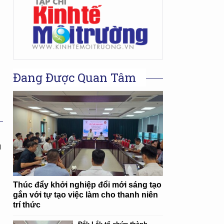
Đang Được Quan Tâm
i
I
Thúc đẩy khởi nghiệp đổi mới sáng tạo
gắn với tự tạo việc làm cho thanh niên
trí thức