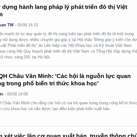
 dựng hành lang pháp lý phát triển đô thị Việt
m
uan TW
-
05/08 14:15
n mạnh từ tư duy quản lý đô thị sang kiến tạo phát triển đô thị là một trong
 nội dung được nhiều chuyên gia góp ý tại Hội thảo “Đóng góp ý kiến cho d
Luật Phát triển đô thị” do Liên hiệp các Hội Khoa học và Kỹ thuật Việt Nam
hợp cùng Hội Quy hoạch phát triển đô thị Việt Nam và Tổng Hội Xây dựng Việ
ổ chức sáng 5/8, tại Hà Nội.
H Châu Văn Minh: 'Các hội là nguồn lực quan
ng trong phổ biến tri thức khoa học'
ức
-
05/08 14:08
Châu Văn Minh cho rằng các hội có vai trò quan trọng trong công bố tri thức
n cứu khoa học và cần được tạo điều kiện phát triển xuất bản.
 xét việc lập cơ quan xuất bản, truyền thông ch