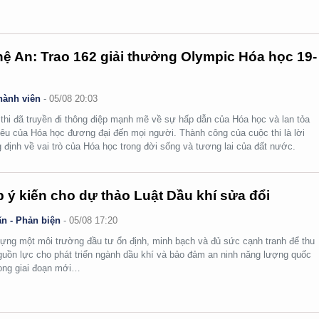
ệ An: Trao 162 giải thưởng Olympic Hóa học 19-
hành viên
-
05/08 20:03
thi đã truyền đi thông điệp mạnh mẽ về sự hấp dẫn của Hóa học và lan tỏa
yêu của Hóa học đương đại đến mọi người. Thành công của cuộc thi là lời
 định về vai trò của Hóa học trong đời sống và tương lai của đất nước.
 ý kiến cho dự thảo Luật Dầu khí sửa đổi
n - Phản biện
-
05/08 17:20
ựng một môi trường đầu tư ổn định, minh bạch và đủ sức cạnh tranh để thu
guồn lực cho phát triển ngành dầu khí và bảo đảm an ninh năng lượng quốc
rong giai đoạn mới…