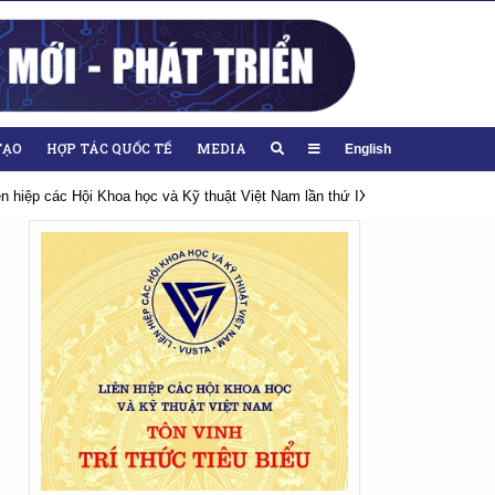
TẠO
HỢP TÁC QUỐC TẾ
MEDIA
English
iên hiệp các Hội Khoa học và Kỹ thuật Việt Nam lần thứ IX, nhiệm kỳ 2026-20