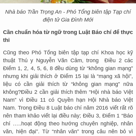
Nhà báo Trần Trọng An - Phó Tổng biên tập Tạp chí
điện tử Gia Đình Mới
Cần chuẩn hóa từ ngữ trong Luật Báo chí để thực
thi
Cũng theo Phó Tổng biên tập tạp chí Khoa học kỹ
thuật Thú y Nguyễn Văn Cảm, trong Điều 2 các
Điểm 1, 2, 4, 5, 6, 8 đều dùng từ “không gian mạng”
nhưng khi giải thích ở Điểm 15 lại là “mạng xã hội”,
liệu có cần giải thích từ “không gian mạng” nữa
không?Điều 2 cần giải thích thêm “Hội nhà báo Việt
Nam” vì Điều 11 có Quyền hạn Hội Nhà báo Việt
Nam. Trong Điều 8 Luật báo chí năm 2016 viết rất rõ
nên tham khảo viết lại điều này; Điều 3, Điểm 1 “Báo
chí …..hoạt động theo hướng chuyên nghiệp, nhân
văn, hiện đại”. Từ “nhân văn” trong câu nên bỏ vì