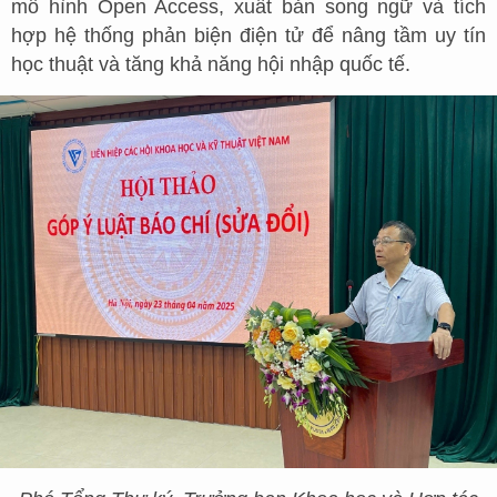
mô hình Open Access, xuất bản song ngữ và tích
hợp hệ thống phản biện điện tử để nâng tầm uy tín
học thuật và tăng khả năng hội nhập quốc tế.