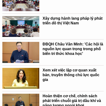
Xây dựng hành lang pháp lý phát
triển đô thị Việt Nam
ĐBQH Châu Văn Minh: 'Các hội là
nguồn lực quan trọng trong phổ
biến tri thức khoa học'
Xem xét việc lập cơ quan xuất
bản, truyền thông chủ lực quốc
gia
Hoàn thiện cơ chế, chính sách
phát triển chuỗi giá trị dầu khí và
năng lượng ngoài khơi