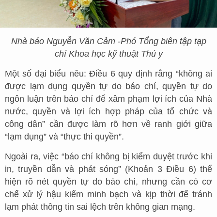
Nhà báo Nguyễn Văn Cảm -Phó Tổng biên tập tạp
chí Khoa học kỹ thuật Thú y
Một số đại biểu nêu: Điều 6 quy định rằng “không ai
được lạm dụng quyền tự do báo chí, quyền tự do
ngôn luận trên báo chí để xâm phạm lợi ích của Nhà
nước, quyền và lợi ích hợp pháp của tổ chức và
công dân” cần được làm rõ hơn về ranh giới giữa
“lạm dụng” và “thực thi quyền”.
Ngoài ra, việc “báo chí không bị kiểm duyệt trước khi
in, truyền dẫn và phát sóng” (Khoản 3 Điều 6) thể
hiện rõ nét quyền tự do báo chí, nhưng cần có cơ
chế xử lý hậu kiểm minh bạch và kịp thời để tránh
lạm phát thông tin sai lệch trên không gian mạng.