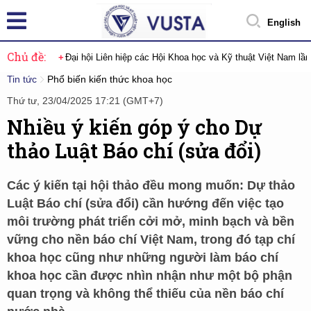
English
Chủ đề:
Đại hội Liên hiệp các Hội Khoa học và Kỹ thuật Việt Nam lầ
Tin tức
Phổ biến kiến thức khoa học
Thứ tư, 23/04/2025 17:21 (GMT+7)
Nhiều ý kiến góp ý cho Dự
thảo Luật Báo chí (sửa đổi)
Các ý kiến tại hội thảo đều mong muốn: Dự thảo
Luật Báo chí (sửa đổi) cần hướng đến việc tạo
môi trường phát triển cởi mở, minh bạch và bền
vững cho nền báo chí Việt Nam, trong đó tạp chí
khoa học cũng như những người làm báo chí
khoa học cần được nhìn nhận như một bộ phận
quan trọng và không thể thiếu của nền báo chí