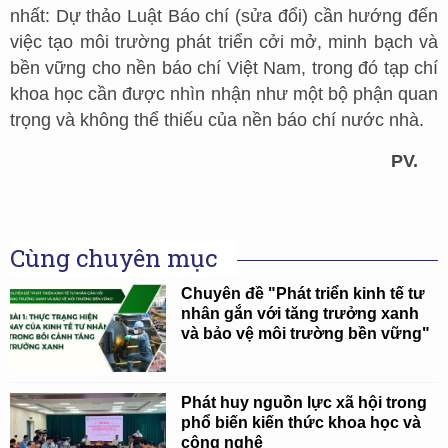
nhất: Dự thảo Luật Báo chí (sửa đổi) cần hướng đến
việc tạo môi trường phát triển cởi mở, minh bạch và
bền vững cho nền báo chí Việt Nam, trong đó tạp chí
khoa học cần được nhìn nhận như một bộ phận quan
trọng và không thể thiếu của nền báo chí nước nhà.
PV.
Cùng chuyên mục
Chuyên đề "Phát triển kinh tế tư
nhân gắn với tăng trưởng xanh
và bảo vệ môi trường bền vững"
Phát huy nguồn lực xã hội trong
phổ biến kiến thức khoa học và
công nghệ