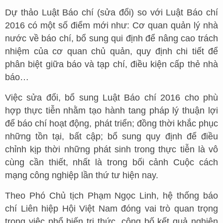
Dự thảo Luật Báo chí (sửa đổi) so với Luật Báo chí
2016 có một số điểm mới như: Cơ quan quản lý nhà
nước về báo chí, bổ sung qui định để nâng cao trách
nhiệm của cơ quan chủ quản, quy định chi tiết để
phân biệt giữa báo và tạp chí, điều kiện cấp thẻ nhà
báo…
Việc sửa đổi, bổ sung Luật Báo chí 2016 cho phù
hợp thực tiễn nhằm tạo hành tang pháp lý thuận lợi
để báo chí hoạt động, phát triển; đồng thời khắc phục
những tồn tại, bất cập; bổ sung quy định để điều
chỉnh kịp thời những phát sinh trong thực tiễn là vô
cùng cần thiết, nhất là trong bối cảnh Cuộc cách
mạng công nghiệp lần thứ tư hiện nay.
Theo Phó Chủ tịch Phạm Ngọc Linh, hệ thống báo
chí Liên hiệp Hội Việt Nam đóng vai trò quan trọng
trong việc phổ biến tri thức, công bố kết quả nghiên