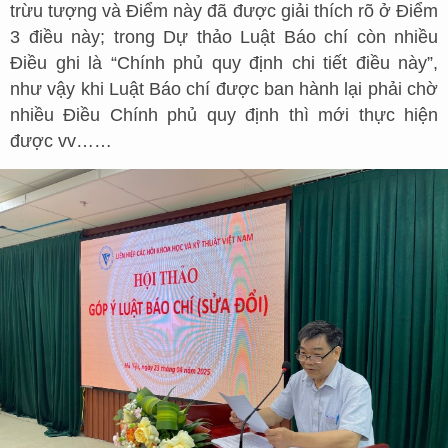
trừu tượng và Điểm này đã được giải thích rõ ở Điểm
3 điều này; trong Dự thảo Luật Báo chí còn nhiều
Điều ghi là “Chính phủ quy định chi tiết điều này”,
như vậy khi Luật Báo chí được ban hành lại phải chờ
nhiều Điều Chính phủ quy định thì mới thực hiện
được vv……