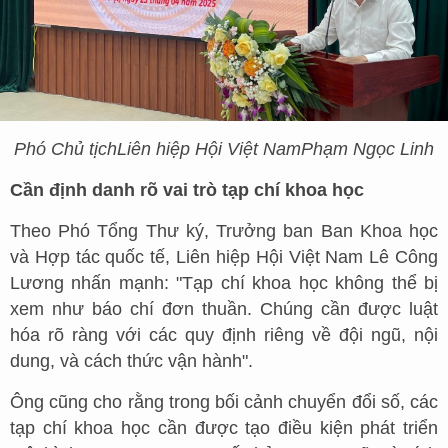
Phó Chủ tịch
Liên hiệp Hội Việt Nam
Phạm Ngọc Linh
Cần định danh rõ vai trò tạp chí khoa học
Theo Phó Tổng Thư ký, Trưởng ban Ban Khoa học
và Hợp tác quốc tế, Liên hiệp Hội Việt Nam Lê Công
Lương nhấn mạnh: "Tạp chí khoa học không thể bị
xem như báo chí đơn thuần. Chúng cần được luật
hóa rõ ràng với các quy định riêng về đội ngũ, nội
dung, và cách thức vận hành".
Ông cũng cho rằng trong bối cảnh chuyển đổi số, các
tạp chí khoa học cần được tạo điều kiện phát triển