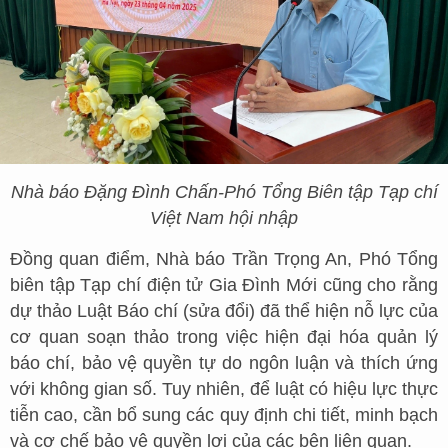
Nhà báo Đặng Đình Chấn
-
Phó Tổng Biên tập Tạp chí
Việt Nam hội nhập
Đồng quan điểm, Nhà báo Trần Trọng An, Phó Tổng
biên tập Tạp chí điện tử Gia Đình Mới cũng cho rằng
dự thảo Luật Báo chí (sửa đổi) đã thể hiện nỗ lực của
cơ quan soạn thảo trong việc hiện đại hóa quản lý
báo chí, bảo vệ quyền tự do ngôn luận và thích ứng
với không gian số. Tuy nhiên, để luật có hiệu lực thực
tiễn cao, cần bổ sung các quy định chi tiết, minh bạch
và cơ chế bảo vệ quyền lợi của các bên liên quan.