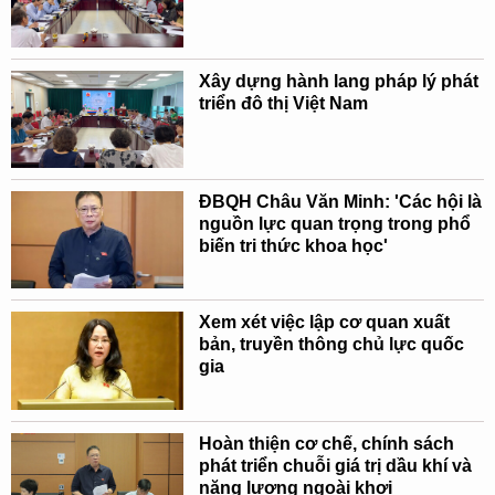
Xây dựng hành lang pháp lý phát
triển đô thị Việt Nam
ĐBQH Châu Văn Minh: 'Các hội là
nguồn lực quan trọng trong phổ
biến tri thức khoa học'
Xem xét việc lập cơ quan xuất
bản, truyền thông chủ lực quốc
gia
Hoàn thiện cơ chế, chính sách
phát triển chuỗi giá trị dầu khí và
năng lượng ngoài khơi