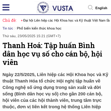
English
Chủ đề:
Đại hội Liên hiệp các Hội Khoa học và Kỹ thuật Việt Nam lầ
Tin tức
Phổ biến kiến thức khoa học
Thứ sáu, 23/05/2025 15:21 (GMT+7)
Thanh Hoá: Tập huấn Bình
dân học vụ số cho cán bộ, hội
viên
Ngày 22/5/2025, Liên hiệp các Hội Khoa học và Kỹ
thuật Thanh Hóa tổ chức Hội nghị tập huấn về
Công nghệ số ứng dụng trong sản xuất và đời
sống (Bình dân học vụ số) cho gần 200 cán bộ,
hội viên của các hội thành viên, trung tâm trực
thuộc, đơn vị liên kết trong hệ thống Liên hiệp