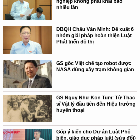
nghiệp không phải khai báo
nhiều lần
ĐBQH Châu Văn Minh: Đề xuất 6
nhóm giải pháp hoàn thiện Luật
Phát triển đô thị
GS gốc Việt chế tạo robot được
NASA dùng xây trạm không gian
GS Ngụy Như Kon Tum: Từ Thạc
sĩ Vật lý đầu tiên đến Hiệu trưởng
huyền thoại
Góp ý kiến cho Dự án Luật Phổ
biến, giáo dục pháp luật (sửa đổi)