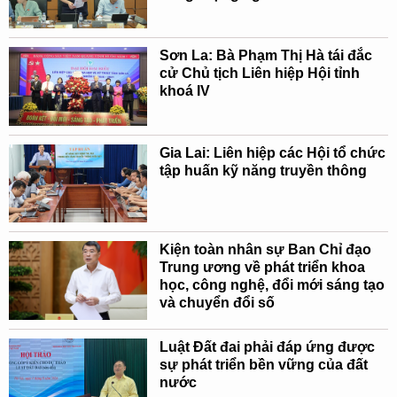
Sơn La: Bà Phạm Thị Hà tái đắc
cử Chủ tịch Liên hiệp Hội tỉnh
khoá IV
Gia Lai: Liên hiệp các Hội tổ chức
tập huấn kỹ năng truyền thông
Kiện toàn nhân sự Ban Chỉ đạo
Trung ương về phát triển khoa
học, công nghệ, đổi mới sáng tạo
và chuyển đổi số
Luật Đất đai phải đáp ứng được
sự phát triển bền vững của đất
nước