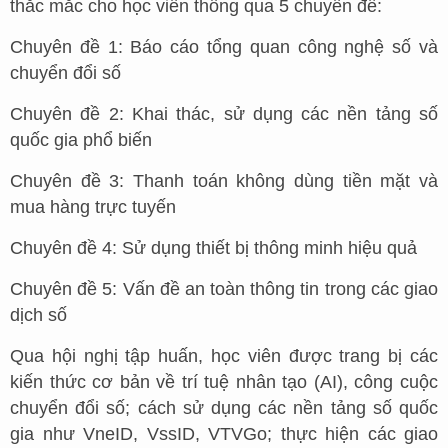
thắc mắc cho học viên thông qua 5 chuyên đề:
Chuyên đề 1: Báo cáo tổng quan công nghệ số và
chuyển đổi số
Chuyên đề 2: Khai thác, sử dụng các nền tảng số
quốc gia phổ biến
Chuyên đề 3: Thanh toán không dùng tiền mặt và
mua hàng trực tuyến
Chuyên đề 4: Sử dụng thiết bị thông minh hiệu quả
Chuyên đề 5: Vấn đề an toàn thông tin trong các giao
dịch số
Qua hội nghị tập huấn, học viên được trang bị các
kiến thức cơ bản về trí tuệ nhân tạo (AI), công cuộc
chuyển đổi số; cách sử dụng các nền tảng số quốc
gia như VneID, VssID, VTVGo; thực hiện các giao