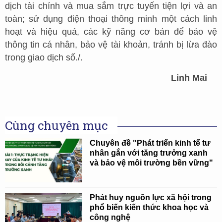
dịch tài chính và mua sắm trực tuyến tiện lợi và an
toàn; sử dụng điện thoại thông minh một cách linh
hoạt và hiệu quả, các kỹ năng cơ bản để bảo vệ
thông tin cá nhân, bảo vệ tài khoản, tránh bị lừa đào
trong giao dịch số./.
Linh Mai
Cùng chuyên mục
Chuyên đề "Phát triển kinh tế tư
nhân gắn với tăng trưởng xanh
và bảo vệ môi trường bền vững"
Phát huy nguồn lực xã hội trong
phổ biến kiến thức khoa học và
công nghệ