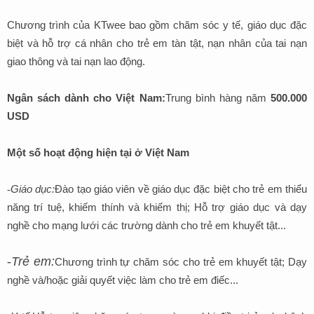
Chương trình của KTwee bao gồm chăm sóc y tế, giáo dục đặc
biệt và hỗ trợ cá nhân cho trẻ em tàn tật, nạn nhân của tai nạn
giao thông và tai nạn lao động.
Ngân sách dành cho Việt Nam:
Trung bình hàng năm
500.000
USD
Một số hoạt động hiện tại ở Việt Nam
-
Giáo dục:
Đào tạo giáo viên về giáo dục đặc biệt cho trẻ em thiểu
năng trí tuệ, khiếm thính và khiếm thị; Hỗ trợ giáo dục và dạy
nghề cho mạng lưới các trường dành cho trẻ em khuyết tật...
-
Trẻ em:
Chương trình tự chăm sóc cho trẻ em khuyết tật; Dạy
nghề và/hoặc giải quyết việc làm cho trẻ em điếc...