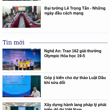
Đại tướng Lê Trọng Tấn - Những
ngày đầu cách mạng
Tin mới
Nghệ An: Trao 162 giải thưởng
Olympic Hóa học 19-5
Góp ý kiến cho dự thảo Luật Dầu
khí sửa đổi
Xây dựng hành lang pháp lý phát
triển đô thị Việt Nam