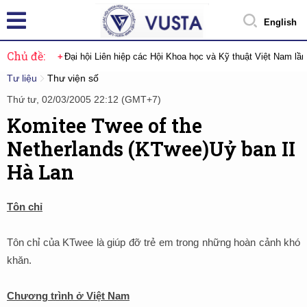
English
Chủ đề:
Đại hội Liên hiệp các Hội Khoa học và Kỹ thuật Việt Nam lầ
Tư liệu
Thư viện số
Thứ tư, 02/03/2005 22:12 (GMT+7)
Komitee Twee of the
Netherlands (KTwee)Uỷ ban II
Hà Lan
Tôn chỉ
Tôn chỉ của KTwee là giúp đỡ trẻ em trong những hoàn cảnh khó
khăn.
Chương trình ở Việt Nam