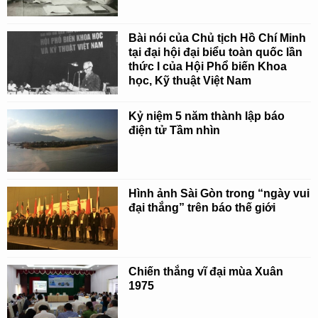
Bài nói của Chủ tịch Hồ Chí Minh
tại đại hội đại biểu toàn quốc lần
thức I của Hội Phổ biến Khoa
học, Kỹ thuật Việt Nam
Kỷ niệm 5 năm thành lập báo
điện tử Tầm nhìn
Hình ảnh Sài Gòn trong “ngày vui
đại thắng” trên báo thế giới
Chiến thắng vĩ đại mùa Xuân
1975