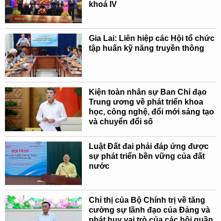
khoá IV
Gia Lai: Liên hiệp các Hội tổ chức
tập huấn kỹ năng truyền thông
Kiện toàn nhân sự Ban Chỉ đạo
Trung ương về phát triển khoa
học, công nghệ, đổi mới sáng tạo
và chuyển đổi số
Luật Đất đai phải đáp ứng được
sự phát triển bền vững của đất
nước
Chỉ thị của Bộ Chính trị về tăng
cường sự lãnh đạo của Đảng và
phát huy vai trò của các hội quần