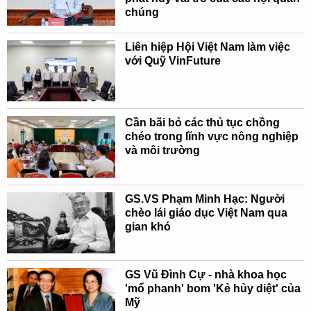
chúng
Liên hiệp Hội Việt Nam làm việc
với Quỹ VinFuture
Cần bãi bỏ các thủ tục chồng
chéo trong lĩnh vực nông nghiệp
và môi trường
GS.VS Phạm Minh Hạc: Người
chèo lái giáo dục Việt Nam qua
gian khó
GS Vũ Đình Cự - nhà khoa học
'mổ phanh' bom 'Kẻ hủy diệt' của
Mỹ