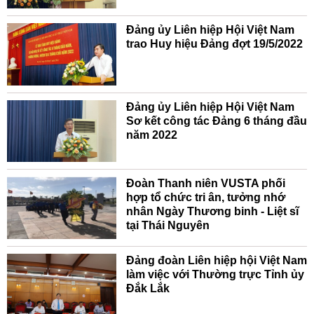
Đảng ủy Liên hiệp Hội Việt Nam
trao Huy hiệu Đảng đợt 19/5/2022
Đảng ủy Liên hiệp Hội Việt Nam
Sơ kết công tác Đảng 6 tháng đầu
năm 2022
Đoàn Thanh niên VUSTA phối
hợp tổ chức tri ân, tưởng nhớ
nhân Ngày Thương binh - Liệt sĩ
tại Thái Nguyên
Đảng đoàn Liên hiệp hội Việt Nam
làm việc với Thường trực Tỉnh ủy
Đắk Lắk