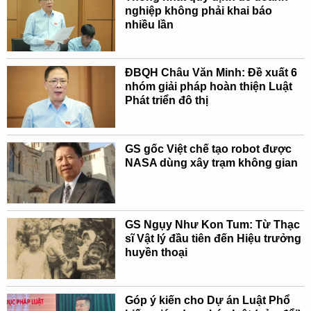
nghiệp không phải khai báo
nhiều lần
ĐBQH Châu Văn Minh: Đề xuất 6
nhóm giải pháp hoàn thiện Luật
Phát triển đô thị
GS gốc Việt chế tạo robot được
NASA dùng xây trạm không gian
GS Ngụy Như Kon Tum: Từ Thạc
sĩ Vật lý đầu tiên đến Hiệu trưởng
huyền thoại
Góp ý kiến cho Dự án Luật Phổ