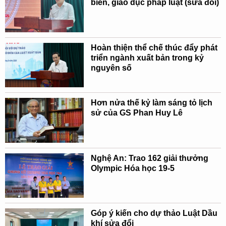
biến, giáo dục pháp luật (sửa đổi)
Hoàn thiện thể chế thúc đẩy phát
triển ngành xuất bản trong kỷ
nguyên số
Hơn nửa thế kỷ làm sáng tỏ lịch
sử của GS Phan Huy Lê
Nghệ An: Trao 162 giải thưởng
Olympic Hóa học 19-5
Góp ý kiến cho dự thảo Luật Dầu
khí sửa đổi