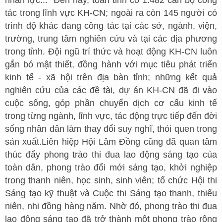
tác trong lĩnh vực KH-CN; ngoài ra còn 145 người có
trình độ khác đang công tác tại các sở, ngành, viện,
trường, trung tâm nghiên cứu và tại các địa phương
trong tỉnh. Đội ngũ trí thức và hoạt động KH-CN luôn
gắn bó mật thiết, đồng hành với mục tiêu phát triển
kinh tế - xã hội trên địa bàn tỉnh; những kết quả
nghiên cứu của các đề tài, dự án KH-CN đã đi vào
cuộc sống, góp phần chuyển dịch cơ cấu kinh tế
trong từng ngành, lĩnh vực, tác động trực tiếp đến đời
sống nhân dân làm thay đổi suy nghĩ, thói quen trong
sản xuất.Liên hiệp Hội Lâm Đồng cũng đã quan tâm
thúc đẩy phong trào thi đua lao động sáng tạo của
toàn dân, phong trào đổi mới sáng tạo, khởi nghiệp
trong thanh niên, học sinh, sinh viên; tổ chức Hội thi
Sáng tạo kỹ thuật và Cuộc thi Sáng tạo thanh, thiếu
niên, nhi đồng hàng năm. Nhờ đó, phong trào thi đua
lao động sáng tạo đã trở thành một phong trào rộng