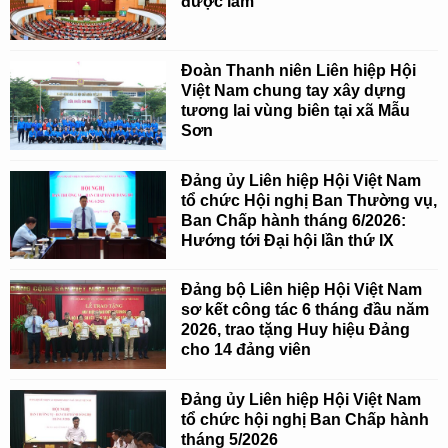
được làm
Đoàn Thanh niên Liên hiệp Hội
Việt Nam chung tay xây dựng
tương lai vùng biên tại xã Mẫu
Sơn
Đảng ủy Liên hiệp Hội Việt Nam
tổ chức Hội nghị Ban Thường vụ,
Ban Chấp hành tháng 6/2026:
Hướng tới Đại hội lần thứ IX
Đảng bộ Liên hiệp Hội Việt Nam
sơ kết công tác 6 tháng đầu năm
2026, trao tặng Huy hiệu Đảng
cho 14 đảng viên
Đảng ủy Liên hiệp Hội Việt Nam
tổ chức hội nghị Ban Chấp hành
tháng 5/2026