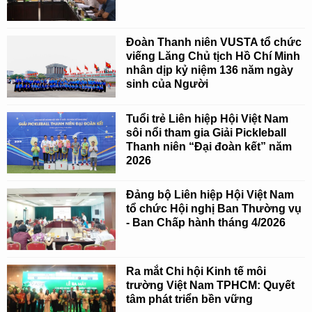
Đoàn Thanh niên VUSTA tổ chức
viếng Lăng Chủ tịch Hồ Chí Minh
nhân dịp kỷ niệm 136 năm ngày
sinh của Người
Tuổi trẻ Liên hiệp Hội Việt Nam
sôi nổi tham gia Giải Pickleball
Thanh niên “Đại đoàn kết” năm
2026
Đảng bộ Liên hiệp Hội Việt Nam
tổ chức Hội nghị Ban Thường vụ
- Ban Chấp hành tháng 4/2026
Ra mắt Chi hội Kinh tế môi
trường Việt Nam TPHCM: Quyết
tâm phát triển bền vững