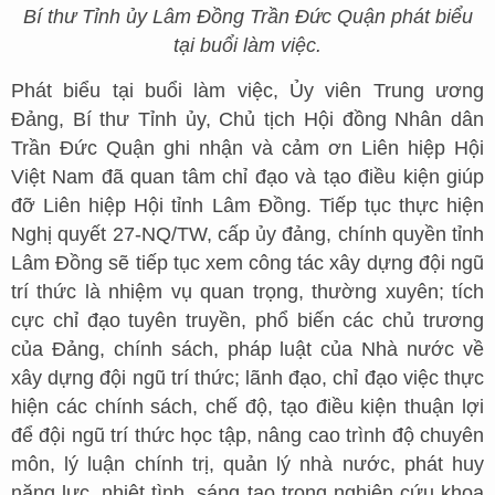
Bí thư Tỉnh ủy Lâm Đồng Trần Đức Quận phát biểu
tại buổi làm việc.
Phát biểu tại buổi làm việc, Ủy viên Trung ương
Đảng, Bí thư Tỉnh ủy, Chủ tịch Hội đồng Nhân dân
Trần Đức Quận ghi nhận và cảm ơn Liên hiệp Hội
Việt Nam đã quan tâm chỉ đạo và tạo điều kiện giúp
đỡ Liên hiệp Hội tỉnh Lâm Đồng. Tiếp tục thực hiện
Nghị quyết 27-NQ/TW, cấp ủy đảng, chính quyền tỉnh
Lâm Đồng sẽ tiếp tục xem công tác xây dựng đội ngũ
trí thức là nhiệm vụ quan trọng, thường xuyên; tích
cực chỉ đạo tuyên truyền, phổ biến các chủ trương
của Đảng, chính sách, pháp luật của Nhà nước về
xây dựng đội ngũ trí thức; lãnh đạo, chỉ đạo việc thực
hiện các chính sách, chế độ, tạo điều kiện thuận lợi
để đội ngũ trí thức học tập, nâng cao trình độ chuyên
môn, lý luận chính trị, quản lý nhà nước, phát huy
năng lực, nhiệt tình, sáng tạo trong nghiên cứu khoa