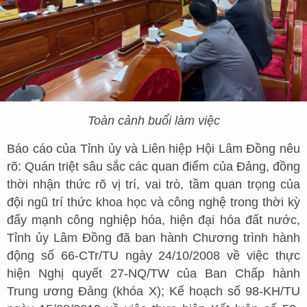
Toàn cảnh buổi làm việc
Báo cáo của Tỉnh ủy và Liên hiệp Hội Lâm Đồng nêu
rõ: Quán triệt sâu sắc các quan điểm của Đảng, đồng
thời nhận thức rõ vị trí, vai trò, tầm quan trọng của
đội ngũ trí thức khoa học và công nghệ trong thời kỳ
đẩy mạnh công nghiệp hóa, hiện đại hóa đất nước,
Tỉnh ủy Lâm Đồng đã ban hành Chương trình hành
động số 66-CTr/TU ngày 24/10/2008 về việc thực
hiện Nghị quyết 27-NQ/TW của Ban Chấp hành
Trung ương Đảng (khóa X); Kế hoạch số 98-KH/TU