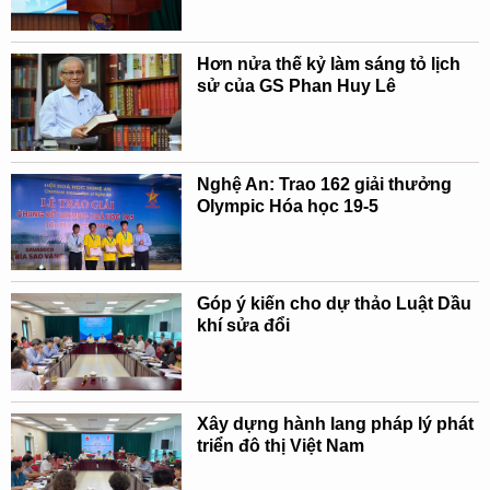
Hơn nửa thế kỷ làm sáng tỏ lịch
sử của GS Phan Huy Lê
Nghệ An: Trao 162 giải thưởng
Olympic Hóa học 19-5
Góp ý kiến cho dự thảo Luật Dầu
khí sửa đổi
Xây dựng hành lang pháp lý phát
triển đô thị Việt Nam