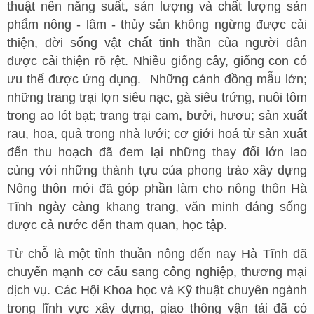
thuật nên năng suất, sản lượng và chất lượng sản
phẩm nông - lâm - thủy sản không ngừng được cải
thiện, đời sống vật chất tinh thần của người dân
được cải thiện rõ rệt. Nhiều giống cây, giống con có
ưu thế được ứng dụng. Những cánh đồng mẫu lớn;
những trang trại lợn siêu nạc, gà siêu trứng, nuôi tôm
trong ao lót bạt; trang trại cam, bưởi, hươu; sản xuất
rau, hoa, quả trong nhà lưới; cơ giới hoá từ sản xuất
đến thu hoạch đã đem lại những thay đổi lớn lao
cùng với những thành tựu của phong trào xây dựng
Nông thôn mới đã góp phần làm cho nông thôn Hà
Tĩnh ngày càng khang trang, văn minh đáng sống
được cả nước đến tham quan, học tập.
Từ chỗ là một tỉnh thuần nông đến nay Hà Tĩnh đã
chuyển mạnh cơ cấu sang công nghiệp, thương mại
dịch vụ. Các Hội Khoa học và Kỹ thuật chuyên ngành
trong lĩnh vực xây dựng, giao thông vận tải đã có