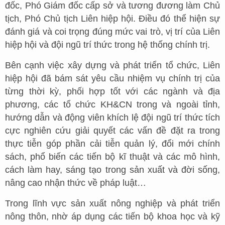
đốc, Phó Giám đốc cấp sở và tương đương làm Chủ
tịch, Phó Chủ tịch Liên hiệp hội. Điều đó thể hiện sự
đánh giá và coi trọng đúng mức vai trò, vị trí của Liên
hiệp hội và đội ngũ trí thức trong hệ thống chính trị.
Bên cạnh việc xây dựng và phát triển tổ chức, Liên
hiệp hội đã bám sát yêu cầu nhiệm vụ chính trị của
từng thời kỳ, phối hợp tốt với các ngành và địa
phương, các tổ chức KH&CN trong và ngoài tỉnh,
hướng dẫn và động viên khích lệ đội ngũ trí thức tích
cực nghiên cứu giải quyết các vấn đề đặt ra trong
thực tiễn góp phần cải tiễn quản lý, đổi mới chính
sách, phổ biến các tiến bộ kĩ thuật và các mô hình,
cách làm hay, sáng tạo trong sản xuất và đời sống,
nâng cao nhận thức về pháp luật…
Trong lĩnh vực sản xuất nông nghiệp và phát triển
nông thôn, nhờ áp dụng các tiến bộ khoa học và kỹ