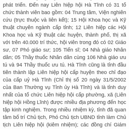
phát triển. Đến nay Liên hiệp hội Hà Tĩnh có 31 tổ
chức thành viên bao gồm: 04 Trung tâm, Viện nghiên
cứu (trực thuộc và liên kết); 15 Hội Khoa học và Kỹ
thuật chuyên ngành cấp tỉnh; 12 Liên hiệp các Hội
Khoa học và Kỹ thuật các huyện, thành phố, thị xã
với trên 40.000 trí thức, hội viên trong đó có 02 Giáo
sư, 07 Phó giáo sư; 105 Tiến sĩ; 04 Nhà giáo Nhân
dân; 05 Thầy thuốc Nhân dân cùng 106 Nhà giáo ưu
tú và 94 Thầy thuốc ưu tú. Hà Tĩnh cũng là tỉnh đầu
tiên thành lập Liên hiệp hội cấp huyện theo chỉ đạo
của cấp uỷ Hà Tĩnh (Chỉ thị số 20 ngày 31/5/2002
của Ban Thường vụ Tỉnh ủy Hà Tĩnh) và là tỉnh duy
nhất của tổ chức Liên hiệp hội cấp phường, xã (Liên
hiệp hội Hồng Lĩnh) được nhiều địa phương đến học
tập kinh nghiệm. Trong nhiều nhiệm kỳ, tỉnh đã quan
tâm bố trí Chủ tịch, Phó Chủ tịch UBND tỉnh làm Chủ
tịch Liên hiệp hội (kiêm nhiệm); các đồng chí Giám