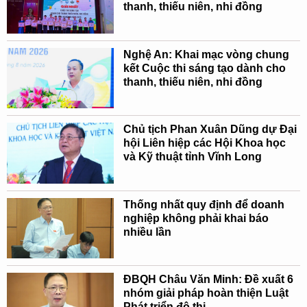
thanh, thiếu niên, nhi đồng
Nghệ An: Khai mạc vòng chung
kết Cuộc thi sáng tạo dành cho
thanh, thiếu niên, nhi đồng
Chủ tịch Phan Xuân Dũng dự Đại
hội Liên hiệp các Hội Khoa học
và Kỹ thuật tỉnh Vĩnh Long
Thống nhất quy định để doanh
nghiệp không phải khai báo
nhiều lần
ĐBQH Châu Văn Minh: Đề xuất 6
nhóm giải pháp hoàn thiện Luật
Phát triển đô thị