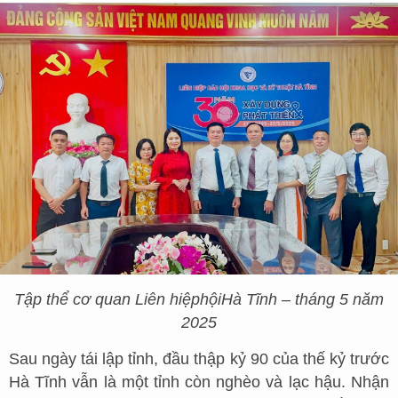
Tập thể cơ quan Liên hiệp
h
ội
Hà Tĩnh – tháng 5 năm
2025
Sau ngày tái lập tỉnh, đầu thập kỷ 90 của thế kỷ trước
Hà Tĩnh vẫn là một tỉnh còn nghèo và lạc hậu. Nhận