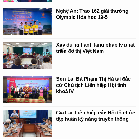
Nghệ An: Trao 162 giải thưởng
Olympic Hóa học 19-5
Xây dựng hành lang pháp lý phát
triển đô thị Việt Nam
Sơn La: Bà Phạm Thị Hà tái đắc
cử Chủ tịch Liên hiệp Hội tỉnh
khoá IV
Gia Lai: Liên hiệp các Hội tổ chức
tập huấn kỹ năng truyền thông