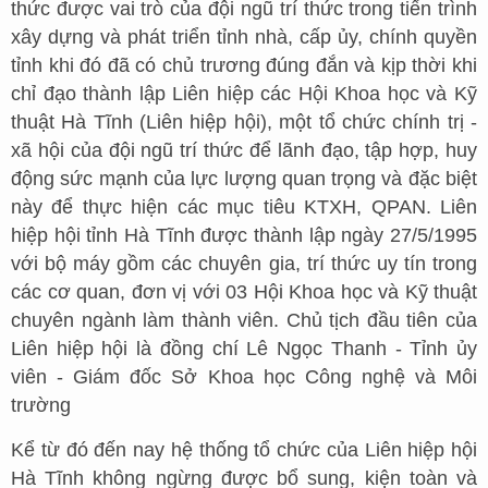
thức được vai trò của đội ngũ trí thức trong tiến trình
xây dựng và phát triển tỉnh nhà, cấp ủy, chính quyền
tỉnh khi đó đã có chủ trương đúng đắn và kịp thời khi
chỉ đạo thành lập Liên hiệp các Hội Khoa học và Kỹ
thuật Hà Tĩnh (Liên hiệp hội), một tổ chức chính trị -
xã hội của đội ngũ trí thức để lãnh đạo, tập hợp, huy
động sức mạnh của lực lượng quan trọng và đặc biệt
này để thực hiện các mục tiêu KTXH, QPAN. Liên
hiệp hội tỉnh Hà Tĩnh được thành lập ngày 27/5/1995
với bộ máy gồm các chuyên gia, trí thức uy tín trong
các cơ quan, đơn vị với 03 Hội Khoa học và Kỹ thuật
chuyên ngành làm thành viên. Chủ tịch đầu tiên của
Liên hiệp hội là đồng chí Lê Ngọc Thanh - Tỉnh ủy
viên - Giám đốc Sở Khoa học Công nghệ và Môi
trường
Kể từ đó đến nay hệ thống tổ chức của Liên hiệp hội
Hà Tĩnh không ngừng được bổ sung, kiện toàn và