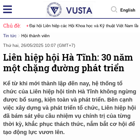
English
Chủ đề:
Đại hội Liên hiệp các Hội Khoa học và Kỹ thuật Việt Nam lầ
Tin tức
Hội thành viên
Thứ hai, 26/05/2025 10:07 (GMT+7)
Liên hiệp hội Hà Tĩnh: 30 năm
một chặng đường phát triển
Kể từ khi mới thành lập đến nay, hệ thống tổ
chức của Liên hiệp hội tỉnh Hà Tĩnh không ngừng
được bổ sung, kiện toàn và phát triển. Bên cạnh
việc xây dựng và phát triển tổ chức, Liên hiệp hội
đã bám sát yêu cầu nhiệm vụ chính trị của từng
thời kỳ, khắc phục thách thức, nắm bắt cơ hội để
tạo động lực vươn lên.