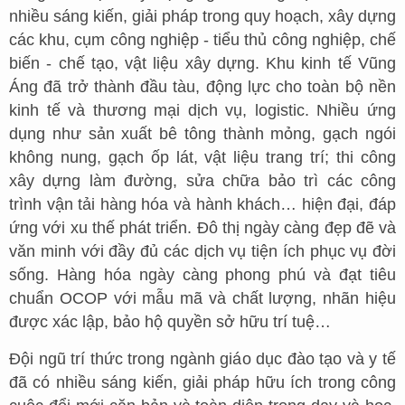
nhiều sáng kiến, giải pháp trong quy hoạch, xây dựng
các khu, cụm công nghiệp - tiểu thủ công nghiệp, chế
biến - chế tạo, vật liệu xây dựng. Khu kinh tế Vũng
Áng đã trở thành đầu tàu, động lực cho toàn bộ nền
kinh tế và thương mại dịch vụ, logistic. Nhiều ứng
dụng như sản xuất bê tông thành mỏng, gạch ngói
không nung, gạch ốp lát, vật liệu trang trí; thi công
xây dựng làm đường, sửa chữa bảo trì các công
trình vận tải hàng hóa và hành khách… hiện đại, đáp
ứng với xu thế phát triển. Đô thị ngày càng đẹp đẽ và
văn minh với đầy đủ các dịch vụ tiện ích phục vụ đời
sống. Hàng hóa ngày càng phong phú và đạt tiêu
chuẩn OCOP với mẫu mã và chất lượng, nhãn hiệu
được xác lập, bảo hộ quyền sở hữu trí tuệ…
Đội ngũ trí thức trong ngành giáo dục đào tạo và y tế
đã có nhiều sáng kiến, giải pháp hữu ích trong công