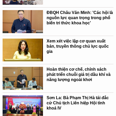
ĐBQH Châu Văn Minh: 'Các hội là
nguồn lực quan trọng trong phổ
biến tri thức khoa học'
Xem xét việc lập cơ quan xuất
bản, truyền thông chủ lực quốc
gia
Hoàn thiện cơ chế, chính sách
phát triển chuỗi giá trị dầu khí và
năng lượng ngoài khơi
Sơn La: Bà Phạm Thị Hà tái đắc
cử Chủ tịch Liên hiệp Hội tỉnh
khoá IV