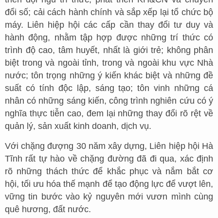
đổi số; cải cách hành chính và sắp xếp lại tổ chức bộ
máy. Liên hiệp hội các cấp cần thay đổi tư duy và
hành động, nhằm tập hợp được những trí thức có
trình độ cao, tâm huyết, nhất là giới trẻ; không phân
biệt trong và ngoài tỉnh, trong và ngoài khu vực Nhà
nước; tôn trọng những ý kiến khác biệt và những đề
suất có tính độc lập, sáng tạo; tôn vinh những cá
nhân có những sáng kiến, công trình nghiên cứu có ý
nghĩa thực tiễn cao, đem lại những thay đổi rõ rệt về
quản lý, sản xuất kinh doanh, dịch vụ.
Với chặng đượng 30 năm xây dựng, Liên hiệp hội Hà
Tĩnh rất tự hào về chặng đường đã đi qua, xác định
rõ những thách thức để khắc phục và nắm bắt cơ
hội, tối ưu hóa thế mạnh để tạo động lực để vượt lên,
vững tin bước vào kỷ nguyên mới vươn mình cùng
quê hương, đất nước.