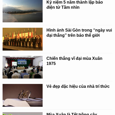
Kỷ niệm 5 năm thành lập báo
điện tử Tầm nhìn
Hình ảnh Sài Gòn trong “ngày vui
đại thắng” trên báo thế giới
Chiến thắng vĩ đại mùa Xuân
1975
Vẻ đẹp đặc hiệu của nhà trí thức
Mùa Xuân là Tết trồng cây