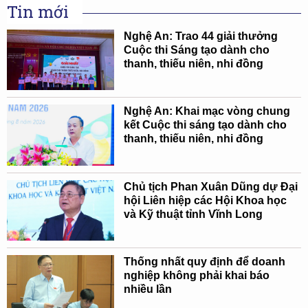
Tin mới
Nghệ An: Trao 44 giải thưởng
Cuộc thi Sáng tạo dành cho
thanh, thiếu niên, nhi đồng
Nghệ An: Khai mạc vòng chung
kết Cuộc thi sáng tạo dành cho
thanh, thiếu niên, nhi đồng
Chủ tịch Phan Xuân Dũng dự Đại
hội Liên hiệp các Hội Khoa học
và Kỹ thuật tỉnh Vĩnh Long
Thống nhất quy định để doanh
nghiệp không phải khai báo
nhiều lần