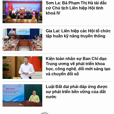
Sơn La: Bà Phạm Thị Hà tái đắc
cử Chủ tịch Liên hiệp Hội tỉnh
khoá IV
Gia Lai: Liên hiệp các Hội tổ chức
tập huấn kỹ năng truyền thông
Kiện toàn nhân sự Ban Chỉ đạo
Trung ương về phát triển khoa
học, công nghệ, đổi mới sáng tạo
và chuyển đổi số
Luật Đất đai phải đáp ứng được
sự phát triển bền vững của đất
nước