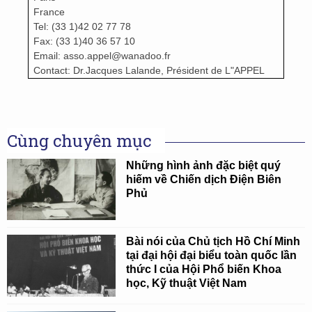
France
Tel: (33 1)42 02 77 78
Fax: (33 1)40 36 57 10
Email: asso.appel@wanadoo.fr
Contact: Dr.Jacques Lalande, Président de L"APPEL
Cùng chuyên mục
Những hình ảnh đặc biệt quý
hiếm về Chiến dịch Điện Biên
Phủ
Bài nói của Chủ tịch Hồ Chí Minh
tại đại hội đại biểu toàn quốc lần
thức I của Hội Phổ biến Khoa
học, Kỹ thuật Việt Nam