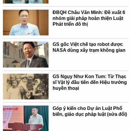
ĐBQH Châu Văn Minh: Đề xuất 6
nhóm giải pháp hoàn thiện Luật
Phát triển đô thị
GS gốc Việt chế tạo robot được
NASA dùng xây trạm không gian
GS Ngụy Như Kon Tum: Từ Thạc
sĩ Vật lý đầu tiên đến Hiệu trưởng
huyền thoại
Góp ý kiến cho Dự án Luật Phổ
biến, giáo dục pháp luật (sửa đổi)