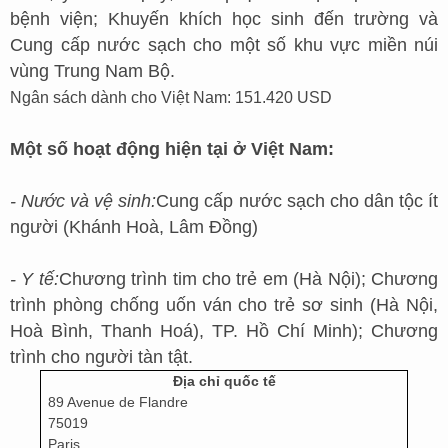
bệnh viện; Khuyến khích học sinh đến trường và
Cung cấp nước sạch cho một số khu vực miền núi
vùng Trung Nam Bộ.
Ngân sách dành cho Việt Nam: 151.420 USD
Một số hoạt động hiện tại ở Việt Nam:
- Nước và vệ sinh:
Cung cấp nước sạch cho dân tộc ít
người (Khánh Hoà, Lâm Đồng)
- Y tế:
Chương trình tim cho trẻ em (Hà Nội); Chương
trình phòng chống uốn ván cho trẻ sơ sinh (Hà Nội,
Hoà Bình, Thanh Hoá), TP. Hồ Chí Minh); Chương
trình cho người tàn tật.
Địa chỉ quốc tế
89 Avenue de Flandre
75019
Paris