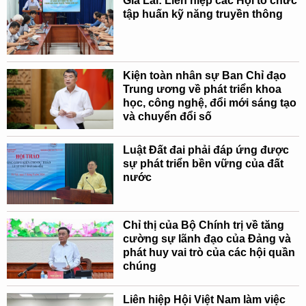
Gia Lai: Liên hiệp các Hội tổ chức
tập huấn kỹ năng truyền thông
Kiện toàn nhân sự Ban Chỉ đạo
Trung ương về phát triển khoa
học, công nghệ, đổi mới sáng tạo
và chuyển đổi số
Luật Đất đai phải đáp ứng được
sự phát triển bền vững của đất
nước
Chỉ thị của Bộ Chính trị về tăng
cường sự lãnh đạo của Đảng và
phát huy vai trò của các hội quần
chúng
Liên hiệp Hội Việt Nam làm việc