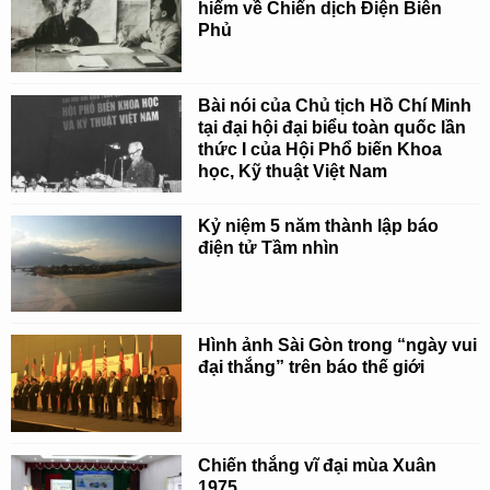
hiếm về Chiến dịch Điện Biên
Phủ
Bài nói của Chủ tịch Hồ Chí Minh
tại đại hội đại biểu toàn quốc lần
thức I của Hội Phổ biến Khoa
học, Kỹ thuật Việt Nam
Kỷ niệm 5 năm thành lập báo
điện tử Tầm nhìn
Hình ảnh Sài Gòn trong “ngày vui
đại thắng” trên báo thế giới
Chiến thắng vĩ đại mùa Xuân
1975