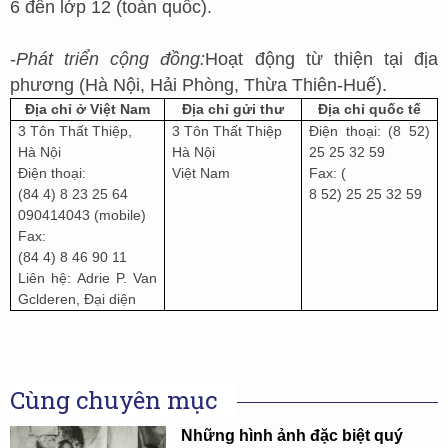
6 đến lớp 12 (toàn quốc).
-
Phát triển cộng đồng:
Hoạt động từ thiện tại địa
phương (Hà Nội, Hải Phòng, Thừa Thiên-Huế).
Địa chỉ ở Việt Nam
Địa chỉ gửi thư
Địa chỉ quốc tế
3 Tôn Thất Thiệp,
3 Tôn Thất Thiệp
Điện thoại: (8 52)
Hà Nội
Hà Nội
25 25 32 59
Điện thoại:
Việt Nam
Fax: (
(84 4) 8 23 25 64
8 52) 25 25 32 59
090414043 (mobile)
Fax:
(84 4) 8 46 90 11
Liên hệ: Adrie P. Van
Gclderen, Đại diện
Cùng chuyên mục
Những hình ảnh đặc biệt quý