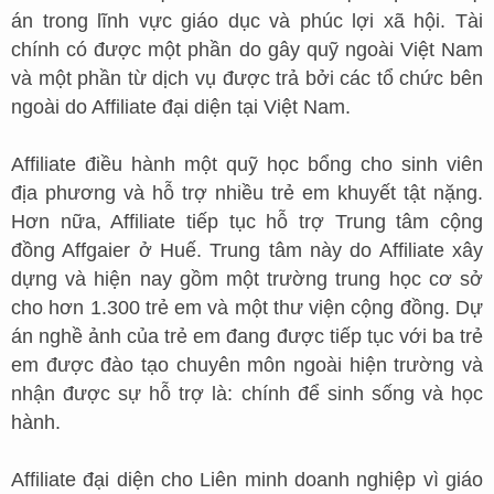
án trong lĩnh vực giáo dục và phúc lợi xã hội. Tài
chính có được một phần do gây quỹ ngoài Việt Nam
và một phần từ dịch vụ được trả bởi các tổ chức bên
ngoài do Affiliate đại diện tại Việt Nam.
Affiliate điều hành một quỹ học bổng cho sinh viên
địa phương và hỗ trợ nhiều trẻ em khuyết tật nặng.
Hơn nữa, Affiliate tiếp tục hỗ trợ Trung tâm cộng
đồng Affgaier ở Huế. Trung tâm này do Affiliate xây
dựng và hiện nay gồm một trường trung học cơ sở
cho hơn 1.300 trẻ em và một thư viện cộng đồng. Dự
án nghề ảnh của trẻ em đang được tiếp tục với ba trẻ
em được đào tạo chuyên môn ngoài hiện trường và
nhận được sự hỗ trợ là: chính để sinh sống và học
hành.
Affiliate đại diện cho Liên minh doanh nghiệp vì giáo