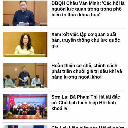
ĐBQH Châu Văn Minh: 'Các hội là
nguồn lực quan trọng trong phổ
biến tri thức khoa học'
Xem xét việc lập cơ quan xuất
bản, truyền thông chủ lực quốc
gia
Hoàn thiện cơ chế, chính sách
phát triển chuỗi giá trị dầu khí và
năng lượng ngoài khơi
Sơn La: Bà Phạm Thị Hà tái đắc
cử Chủ tịch Liên hiệp Hội tỉnh
khoá IV