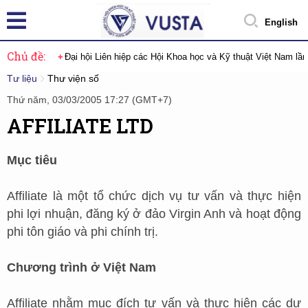
English
Chủ đề:
Đại hội Liên hiệp các Hội Khoa học và Kỹ thuật Việt Nam lầ
Tư liệu
Thư viện số
Thứ năm, 03/03/2005 17:27 (GMT+7)
AFFILIATE LTD
Mục tiêu
Affiliate là một tổ chức dịch vụ tư vấn và thực hiện
phi lợi nhuận, đăng ký ở đảo Virgin Anh và hoạt động
phi tôn giáo và phi chính trị.
Chương trình ở Việt Nam
Affiliate nhằm mục đích tư vấn và thực hiện các dự