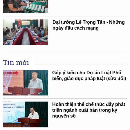
Đại tướng Lê Trọng Tấn - Những
ngày đầu cách mạng
Tin mới
Góp ý kiến cho Dự án Luật Phổ
biến, giáo dục pháp luật (sửa đổi)
Hoàn thiện thể chế thúc đẩy phát
triển ngành xuất bản trong kỷ
nguyên số