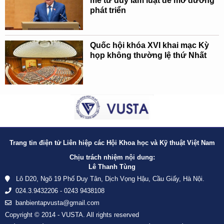
mẽ tư duy làm luật để mở đường
phát triển
Quốc hội khóa XVI khai mạc Kỳ
họp không thường lệ thứ Nhất
Trang tin điện tử Liên hiệp các Hội Khoa học và Kỹ thuật Việt Nam
Chịu trách nhiệm nội dung:
Lê Thanh Tùng
Lô D20, Ngõ 19 Phố Duy Tân, Dịch Vọng Hậu, Cầu Giấy, Hà Nội.
024.3.9432206 - 0243 9438108
banbientapvusta@gmail.com
Copyright © 2014 - VUSTA. All rights reserved