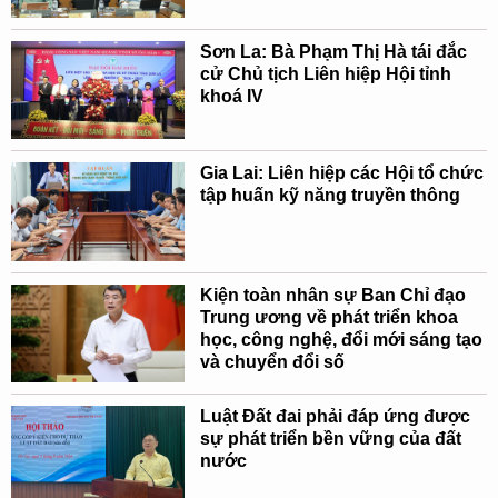
Sơn La: Bà Phạm Thị Hà tái đắc
cử Chủ tịch Liên hiệp Hội tỉnh
khoá IV
Gia Lai: Liên hiệp các Hội tổ chức
tập huấn kỹ năng truyền thông
Kiện toàn nhân sự Ban Chỉ đạo
Trung ương về phát triển khoa
học, công nghệ, đổi mới sáng tạo
và chuyển đổi số
Luật Đất đai phải đáp ứng được
sự phát triển bền vững của đất
nước