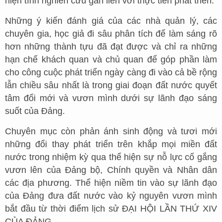
hiện tính nghiên cứu gắn liền với thực tiễn phát triển.
Những ý kiến đánh giá của các nhà quản lý, các
chuyên gia, học giả đi sâu phân tích để làm sáng rõ
hơn những thành tựu đã đạt được và chỉ ra những
hạn chế khách quan và chủ quan để góp phần làm
cho công cuộc phát triển ngày càng đi vào cả bề rộng
lẫn chiều sâu nhất là trong giai đoạn đất nước quyết
tâm đổi mới và vươn mình dưới sự lãnh đạo sáng
suốt của Đảng.
Chuyên mục còn phản ánh sinh động và tươi mới
những đổi thay phát triển trên khắp mọi miền đất
nước trong nhiệm kỳ qua thể hiện sự nỗ lực cố gắng
vươn lên của Đảng bộ, Chính quyền và Nhân dân
các địa phương. Thể hiện niềm tin vào sự lãnh đạo
của Đảng đưa đất nước vào kỷ nguyên vươn mình
bắt đầu từ thời điểm lịch sử ĐẠI HỘI LẦN THỨ XIV
CỦA ĐẢNG.