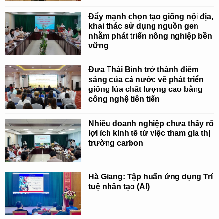
Đẩy mạnh chọn tạo giống nội địa,
khai thác sử dụng nguồn gen
nhằm phát triển nông nghiệp bền
vững
Đưa Thái Bình trở thành điểm
sáng của cả nước về phát triển
giống lúa chất lượng cao bằng
công nghệ tiên tiến
Nhiều doanh nghiệp chưa thấy rõ
lợi ích kinh tế từ việc tham gia thị
trường carbon
Hà Giang: Tập huấn ứng dụng Trí
tuệ nhân tạo (AI)