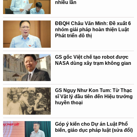
nhiều lần
ĐBQH Châu Văn Minh: Đề xuất 6
nhóm giải pháp hoàn thiện Luật
Phát triển đô thị
GS gốc Việt chế tạo robot được
NASA dùng xây trạm không gian
GS Ngụy Như Kon Tum: Từ Thạc
sĩ Vật lý đầu tiên đến Hiệu trưởng
huyền thoại
Góp ý kiến cho Dự án Luật Phổ
biến, giáo dục pháp luật (sửa đổi)