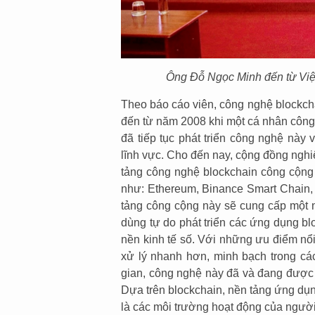
Ông Đỗ Ngọc Minh đến từ Việ
Theo báo cáo viên, công nghệ blockcha
đến từ năm 2008 khi một cá nhân công 
đã tiếp tục phát triển công nghệ này
lĩnh vực. Cho đến nay, cộng đồng ngh
tảng công nghệ blockchain công cộng 
như: Ethereum, Binance Smart Chain, 
tảng công cộng này sẽ cung cấp một 
dùng tự do phát triển các ứng dụng bl
nền kinh tế số. Với những ưu điểm nổi
xử lý nhanh hơn, minh bạch trong các
gian, công nghệ này đã và đang được 
Dựa trên blockchain, nền tảng ứng dụ
là các môi trường hoạt động của người