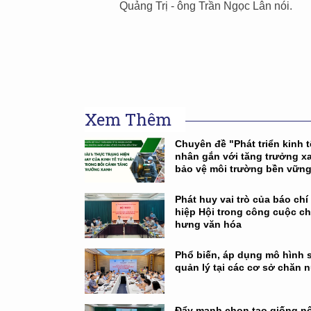
Quảng Trị - ông Trần Ngọc Lân nói.
Xem Thêm
Chuyên đề "Phát triển kinh t
nhân gắn với tăng trưởng x
bảo vệ môi trường bền vữn
Phát huy vai trò của báo chí
hiệp Hội trong công cuộc c
hưng văn hóa
Phổ biến, áp dụng mô hình 
quản lý tại các cơ sở chăn n
Đẩy mạnh chọn tạo giống nội