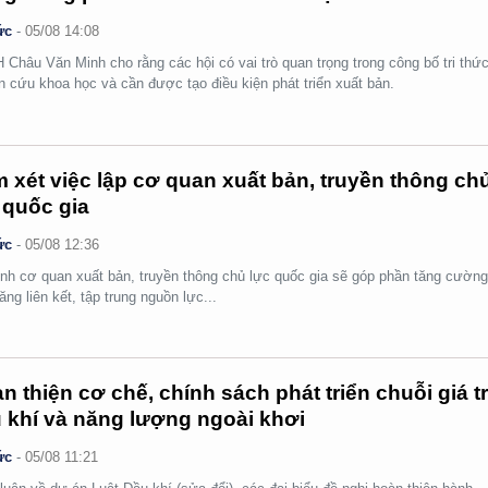
ức
-
05/08 14:08
Châu Văn Minh cho rằng các hội có vai trò quan trọng trong công bố tri thức
n cứu khoa học và cần được tạo điều kiện phát triển xuất bản.
 xét việc lập cơ quan xuất bản, truyền thông ch
 quốc gia
ức
-
05/08 12:36
nh cơ quan xuất bản, truyền thông chủ lực quốc gia sẽ góp phần tăng cườn
ăng liên kết, tập trung nguồn lực...
n thiện cơ chế, chính sách phát triển chuỗi giá tr
 khí và năng lượng ngoài khơi
ức
-
05/08 11:21