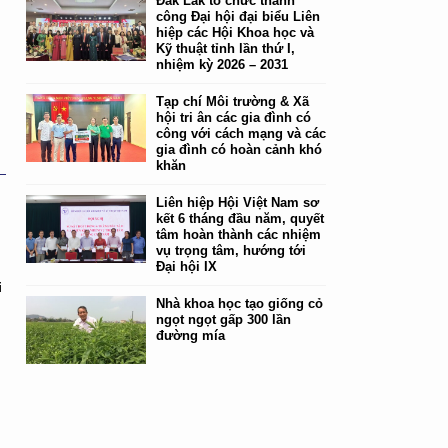
Đắk Lắk tổ chức thành
công Đại hội đại biểu Liên
hiệp các Hội Khoa học và
Kỹ thuật tỉnh lần thứ I,
nhiệm kỳ 2026 – 2031
Tạp chí Môi trường & Xã
hội tri ân các gia đình có
công với cách mạng và các
gia đình có hoàn cảnh khó
khăn
Liên hiệp Hội Việt Nam sơ
kết 6 tháng đầu năm, quyết
tâm hoàn thành các nhiệm
vụ trọng tâm, hướng tới
Đại hội IX
i
Nhà khoa học tạo giống cỏ
ngọt ngọt gấp 300 lần
đường mía