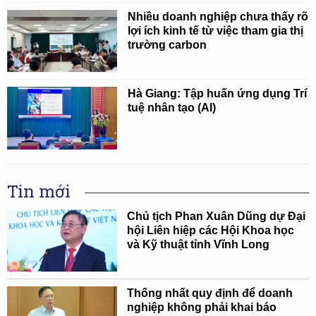
Nhiều doanh nghiệp chưa thấy rõ
lợi ích kinh tế từ việc tham gia thị
trường carbon
Hà Giang: Tập huấn ứng dụng Trí
tuệ nhân tạo (AI)
Tin mới
Chủ tịch Phan Xuân Dũng dự Đại
hội Liên hiệp các Hội Khoa học
và Kỹ thuật tỉnh Vĩnh Long
Thống nhất quy định để doanh
nghiệp không phải khai báo