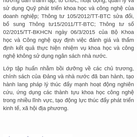
hướng dẫn thành lập, tổ chức, hoạt động, quản lý và
sử dụng Quỹ phát triển khoa học và công nghệ của
doanh nghiệp; Thông tư 105/2012/TT-BTC sửa đổi,
bổ sung Thông tư15/2011/TT-BTC; Thông tư số
02/2015/TT-BKHCN ngày 06/3/2015 của Bộ Khoa
học và Công nghệ quy định việc đánh giá và thẩm
định kết quả thực hiện nhiệm vụ khoa học và công
nghệ không sử dụng ngân sách nhà nước.
Lớp tập huấn nhằm bồi dưỡng về các chủ trương,
chính sách của Đảng và nhà nước đã ban hành, tạo
hành lang pháp lý thúc đẩy mạnh hoạt động nghiên
cứu, ứng dụng các thành tựu khoa học công nghệ
trong nhiều lĩnh vực, tạo động lực thúc đẩy phát triển
kinh tế, xã hội địa phương.