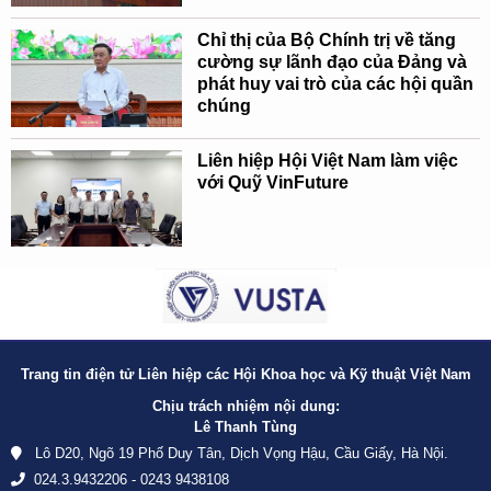
Chỉ thị của Bộ Chính trị về tăng
cường sự lãnh đạo của Đảng và
phát huy vai trò của các hội quần
chúng
Liên hiệp Hội Việt Nam làm việc
với Quỹ VinFuture
Trang tin điện tử Liên hiệp các Hội Khoa học và Kỹ thuật Việt Nam
Chịu trách nhiệm nội dung:
Lê Thanh Tùng
Lô D20, Ngõ 19 Phố Duy Tân, Dịch Vọng Hậu, Cầu Giấy, Hà Nội.
024.3.9432206 - 0243 9438108