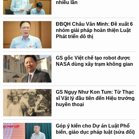
nhiều lần
ĐBQH Châu Văn Minh: Đề xuất 6
nhóm giải pháp hoàn thiện Luật
Phát triển đô thị
GS gốc Việt chế tạo robot được
NASA dùng xây trạm không gian
GS Ngụy Như Kon Tum: Từ Thạc
sĩ Vật lý đầu tiên đến Hiệu trưởng
huyền thoại
Góp ý kiến cho Dự án Luật Phổ
biến, giáo dục pháp luật (sửa đổi)