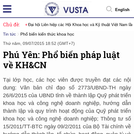
English
Chủ đề:
Đại hội Liên hiệp các Hội Khoa học và Kỹ thuật Việt Nam lầ
Tin tức
Phổ biến kiến thức khoa học
Thứ năm, 09/07/2015 18:52 (GMT+7)
Phú Yên: Phổ biến pháp luật
về KH&CN
Tại lớp học, các học viên được truyền đạt các nội
dung: Văn bản chỉ đạo số 2773/UBND-TH ngày
26/6/2015 của UBND tỉnh về thành lập Quỹ phát triển
khoa học và công nghệ doanh nghiệp, hướng dẫn
thành lập và quy trình hoạt động của Quỹ phát triển
khoa học và công nghệ doanh nghiệp; Thông tư số
15/2011/TT-BTC ngày 09/2/2011 của Bộ Tài chính về