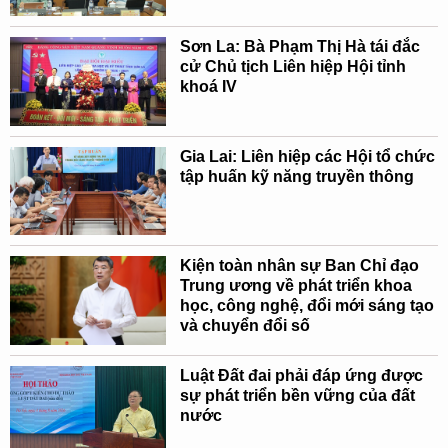
Sơn La: Bà Phạm Thị Hà tái đắc
cử Chủ tịch Liên hiệp Hội tỉnh
khoá IV
Gia Lai: Liên hiệp các Hội tổ chức
tập huấn kỹ năng truyền thông
Kiện toàn nhân sự Ban Chỉ đạo
Trung ương về phát triển khoa
học, công nghệ, đổi mới sáng tạo
và chuyển đổi số
Luật Đất đai phải đáp ứng được
sự phát triển bền vững của đất
nước