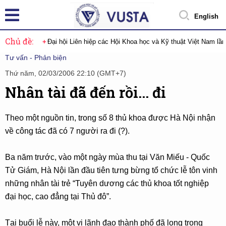
English
Chủ đề:
Đại hội Liên hiệp các Hội Khoa học và Kỹ thuật Việt Nam lầ
Tư vấn - Phản biện
Thứ năm, 02/03/2006 22:10 (GMT+7)
Nhân tài đã đến rồi... đi
Theo một nguồn tin, trong số 8 thủ khoa được Hà Nội nhận
về công tác đã có 7 người ra đi (?).
Ba năm trước, vào một ngày mùa thu tại Văn Miếu - Quốc
Tử Giám, Hà Nội lần đầu tiên tưng bừng tổ chức lễ tôn vinh
những nhân tài trẻ “Tuyên dương các thủ khoa tốt nghiệp
đại học, cao đẳng tại Thủ đô”.
Tại buổi lễ này, một vị lãnh đạo thành phố đã long trọng