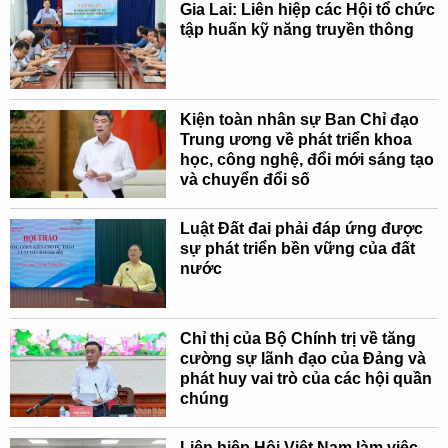
Gia Lai: Liên hiệp các Hội tổ chức
tập huấn kỹ năng truyền thông
Kiện toàn nhân sự Ban Chỉ đạo
Trung ương về phát triển khoa
học, công nghệ, đổi mới sáng tạo
và chuyển đổi số
Luật Đất đai phải đáp ứng được
sự phát triển bền vững của đất
nước
Chỉ thị của Bộ Chính trị về tăng
cường sự lãnh đạo của Đảng và
phát huy vai trò của các hội quần
chúng
Liên hiệp Hội Việt Nam làm việc