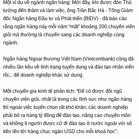
Một ví dụ về ngành ngân hàng: Mới đây, khi được đón Thủ
tướng đến thăm và làm việc, ông Trần Bắc Hà - Tổng Giám
đốc Ngân hàng Đầu tư và Phát triển (BIDV) - đã báo cáo
rằng ngân hàng này mỗi năm “mất” khoảng 200 chuyên viên
giỏi mà thường là chuyển sang các doanh nghiệp cùng
ngành.
Ngân hàng Ngoại thương Việt Nam (Vietcombank) cũng đã
nhiều lần kêu về tình trạng tuyển dụng và đào tạo nhân viên
rồi... để doanh nghiệp khác sử dụng.
Một chuyên gia kinh tế phân tích: “Để có được đội ngũ
chuyên viên giỏi, nhất là trong các lĩnh vực như ngân hàng
thì ngoài việc tuyển chọn rất khó khăn, các doanh nghiệp
phải bỏ ra hàng tỷ đồng để đào tạo, nâng cao chuyên môn
và không ít người được cử đi đào tạo ở nước ngoài với số
tiền lên tới hàng chục ngàn USD cho mỗi khoá học”.