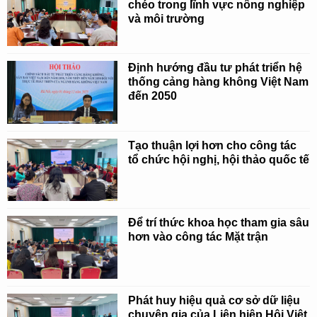
chéo trong lĩnh vực nông nghiệp
và môi trường
Định hướng đầu tư phát triển hệ
thống cảng hàng không Việt Nam
đến 2050
Tạo thuận lợi hơn cho công tác
tổ chức hội nghị, hội thảo quốc tế
Để trí thức khoa học tham gia sâu
hơn vào công tác Mặt trận
Phát huy hiệu quả cơ sở dữ liệu
chuyên gia của Liên hiệp Hội Việt