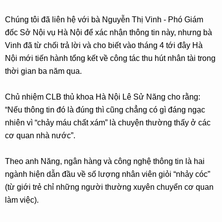
Chúng tôi đã liên hệ với bà Nguyễn Thị Vinh - Phó Giám
đốc Sở Nội vụ Hà Nội để xác nhận thông tin này, nhưng bà
Vinh đã từ chối trả lời và cho biết vào tháng 4 tới đây Hà
Nội mới tiến hành tổng kết về công tác thu hút nhân tài trong
thời gian ba năm qua.
Chủ nhiệm CLB thủ khoa Hà Nội Lê Sử Năng cho rằng:
“Nếu thông tin đó là đúng thì cũng chẳng có gì đáng ngạc
nhiên vì “chảy máu chất xám” là chuyện thường thấy ở các
cơ quan nhà nước”.
Theo anh Năng, ngân hàng và công nghệ thông tin là hai
ngành hiện dẫn đầu về số lượng nhân viên giỏi “nhảy cóc”
(từ giới trẻ chỉ những người thường xuyên chuyển cơ quan
làm việc).