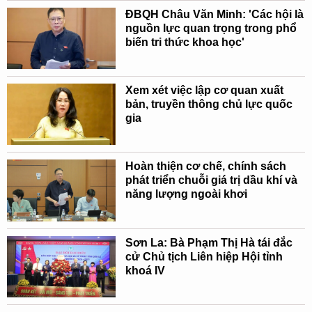
ĐBQH Châu Văn Minh: 'Các hội là
nguồn lực quan trọng trong phổ
biến tri thức khoa học'
Xem xét việc lập cơ quan xuất
bản, truyền thông chủ lực quốc
gia
Hoàn thiện cơ chế, chính sách
phát triển chuỗi giá trị dầu khí và
năng lượng ngoài khơi
Sơn La: Bà Phạm Thị Hà tái đắc
cử Chủ tịch Liên hiệp Hội tỉnh
khoá IV