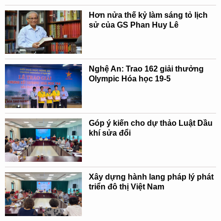
Hơn nửa thế kỷ làm sáng tỏ lịch
sử của GS Phan Huy Lê
Nghệ An: Trao 162 giải thưởng
Olympic Hóa học 19-5
Góp ý kiến cho dự thảo Luật Dầu
khí sửa đổi
Xây dựng hành lang pháp lý phát
triển đô thị Việt Nam