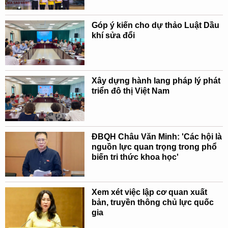
Góp ý kiến cho dự thảo Luật Dầu
khí sửa đổi
Xây dựng hành lang pháp lý phát
triển đô thị Việt Nam
ĐBQH Châu Văn Minh: 'Các hội là
nguồn lực quan trọng trong phổ
biến tri thức khoa học'
Xem xét việc lập cơ quan xuất
bản, truyền thông chủ lực quốc
gia