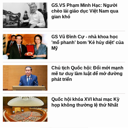
GS.VS Phạm Minh Hạc: Người
chèo lái giáo dục Việt Nam qua
gian khó
GS Vũ Đình Cự - nhà khoa học
'mổ phanh' bom 'Kẻ hủy diệt' của
Mỹ
Chủ tịch Quốc hội: Đổi mới mạnh
mẽ tư duy làm luật để mở đường
phát triển
Quốc hội khóa XVI khai mạc Kỳ
họp không thường lệ thứ Nhất