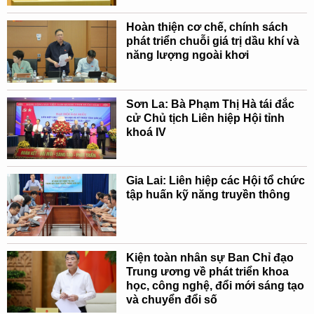
Hoàn thiện cơ chế, chính sách
phát triển chuỗi giá trị dầu khí và
năng lượng ngoài khơi
Sơn La: Bà Phạm Thị Hà tái đắc
cử Chủ tịch Liên hiệp Hội tỉnh
khoá IV
Gia Lai: Liên hiệp các Hội tổ chức
tập huấn kỹ năng truyền thông
Kiện toàn nhân sự Ban Chỉ đạo
Trung ương về phát triển khoa
học, công nghệ, đổi mới sáng tạo
và chuyển đổi số