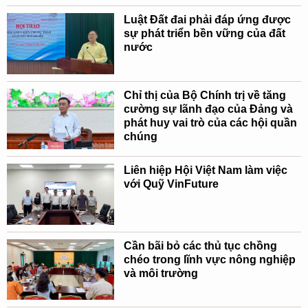
Luật Đất đai phải đáp ứng được
sự phát triển bền vững của đất
nước
Chỉ thị của Bộ Chính trị về tăng
cường sự lãnh đạo của Đảng và
phát huy vai trò của các hội quần
chúng
Liên hiệp Hội Việt Nam làm việc
với Quỹ VinFuture
Cần bãi bỏ các thủ tục chồng
chéo trong lĩnh vực nông nghiệp
và môi trường