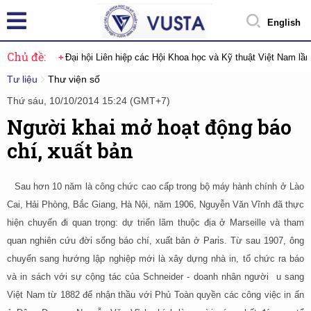
English
Chủ đề:
Đại hội Liên hiệp các Hội Khoa học và Kỹ thuật Việt Nam lầ
Tư liệu
Thư viện số
Thứ sáu, 10/10/2014 15:24 (GMT+7)
Người khai mở hoạt động báo
chí, xuất bản
Sau hơn 10 năm là công chức cao cấp trong bộ máy hành chính ở Lào
Cai, Hải Phòng, Bắc Giang, Hà Nội, năm 1906, Nguyễn Văn Vĩnh đã thực
hiện chuyến đi quan trọng: dự triển lãm thuộc địa ở Marseille và tham
quan nghiên cứu đời sống báo chí, xuất bản ở Paris. Từ sau 1907, ông
chuyển sang hướng lập nghiệp mới là xây dựng nhà in, tổ chức ra báo
và in sách với sự cộng tác của Schneider - doanh nhân người u sang
Việt Nam từ 1882 để nhận thầu với Phủ Toàn quyền các công việc in ấn