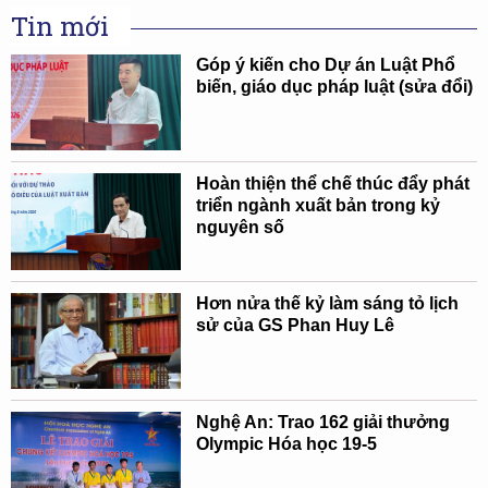
Tin mới
Góp ý kiến cho Dự án Luật Phổ
biến, giáo dục pháp luật (sửa đổi)
Hoàn thiện thể chế thúc đẩy phát
triển ngành xuất bản trong kỷ
nguyên số
Hơn nửa thế kỷ làm sáng tỏ lịch
sử của GS Phan Huy Lê
Nghệ An: Trao 162 giải thưởng
Olympic Hóa học 19-5