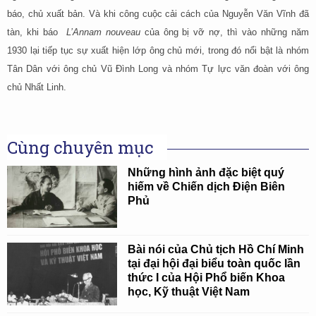
báo, chủ xuất bản. Và khi công cuộc cải cách của Nguyễn Văn Vĩnh đã
tàn, khi báo
L’Annam nouveau
của ông bị vỡ nợ, thì vào những năm
1930 lại tiếp tục sự xuất hiện lớp ông chủ mới, trong đó nổi bật là nhóm
Tân Dân với ông chủ Vũ Đình Long và nhóm Tự lực văn đoàn với ông
chủ Nhất Linh.
Cùng chuyên mục
Những hình ảnh đặc biệt quý
hiếm về Chiến dịch Điện Biên
Phủ
Bài nói của Chủ tịch Hồ Chí Minh
tại đại hội đại biểu toàn quốc lần
thức I của Hội Phổ biến Khoa
học, Kỹ thuật Việt Nam