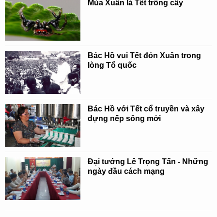
Mùa Xuân là Tết trồng cây
Bác Hồ vui Tết đón Xuân trong
lòng Tổ quốc
Bác Hồ với Tết cổ truyền và xây
dựng nếp sống mới
Đại tướng Lê Trọng Tấn - Những
ngày đầu cách mạng