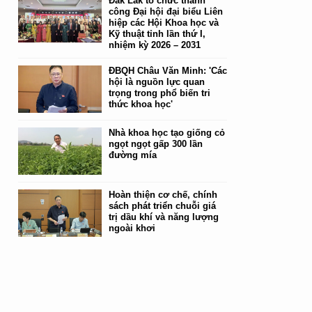
Đắk Lắk tổ chức thành
công Đại hội đại biểu Liên
hiệp các Hội Khoa học và
Kỹ thuật tỉnh lần thứ I,
nhiệm kỳ 2026 – 2031
ĐBQH Châu Văn Minh: 'Các
hội là nguồn lực quan
trọng trong phổ biến tri
thức khoa học'
Nhà khoa học tạo giống cỏ
ngọt ngọt gấp 300 lần
đường mía
Hoàn thiện cơ chế, chính
sách phát triển chuỗi giá
trị dầu khí và năng lượng
ngoài khơi