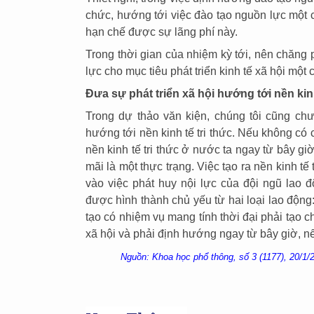
chức, hướng tới việc đào tạo nguồn lực một c
hạn chế được sự lãng phí này.
Trong thời gian của nhiệm kỳ tới, nên chăng
lực cho mục tiêu phát triển kinh tế xã hội một
Đưa sự phát triển xã hội hướng tới nền kinh
Trong dự thảo văn kiện, chúng tôi cũng chư
hướng tới nền kinh tế tri thức. Nếu không có 
nền kinh tế tri thức ở nước ta ngay từ bây gi
mãi là một thực trạng. Việc tạo ra nền kinh tế
vào việc phát huy nội lực của đội ngũ lao độ
được hình thành chủ yếu từ hai loại lao động
tạo có nhiệm vụ mang tính thời đại phải tạo c
xã hội và phải định hướng ngay từ bây giờ, 
Nguồn: Khoa học phổ thông, số 3 (1177), 20/1/2