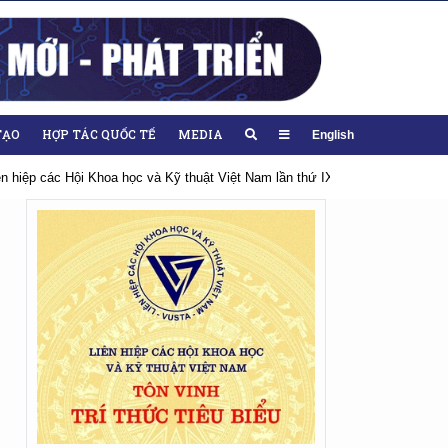
TẠO
HỢP TÁC QUỐC TẾ
MEDIA
English
iên hiệp các Hội Khoa học và Kỹ thuật Việt Nam lần thứ IX, nhiệm kỳ 2026-20