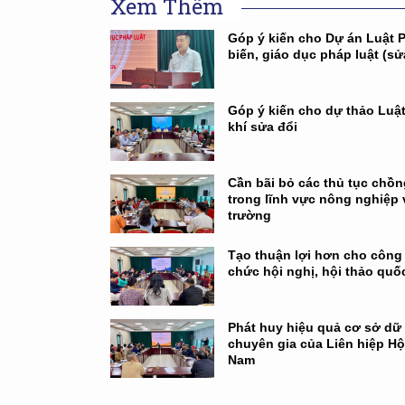
Xem Thêm
Góp ý kiến cho Dự án Luật 
biến, giáo dục pháp luật (sử
Góp ý kiến cho dự thảo Luậ
khí sửa đổi
Cần bãi bỏ các thủ tục chồ
trong lĩnh vực nông nghiệp 
trường
Tạo thuận lợi hơn cho công 
chức hội nghị, hội thảo quốc
Phát huy hiệu quả cơ sở dữ 
chuyên gia của Liên hiệp Hội
Nam