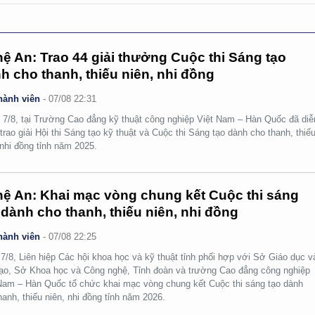
ệ An: Trao 44 giải thưởng Cuộc thi Sáng tạo
h cho thanh, thiếu niên, nhi đồng
hành viên
-
07/08 22:31
 7/8, tại Trường Cao đẳng kỹ thuật công nghiệp Việt Nam – Hàn Quốc đã diễ
 trao giải Hội thi Sáng tạo kỹ thuật và Cuộc thi Sáng tạo dành cho thanh, thiế
 nhi đồng tỉnh năm 2025.
ệ An: Khai mạc vòng chung kết Cuộc thi sáng
 dành cho thanh, thiếu niên, nhi đồng
hành viên
-
07/08 22:25
7/8, Liên hiệp Các hội khoa học và kỹ thuật tỉnh phối hợp với Sở Giáo dục v
ạo, Sở Khoa học và Công nghệ, Tỉnh đoàn và trường Cao đẳng công nghiệp
Nam – Hàn Quốc tổ chức khai mạc vòng chung kết Cuộc thi sáng tạo dành
hanh, thiếu niên, nhi đồng tỉnh năm 2026.