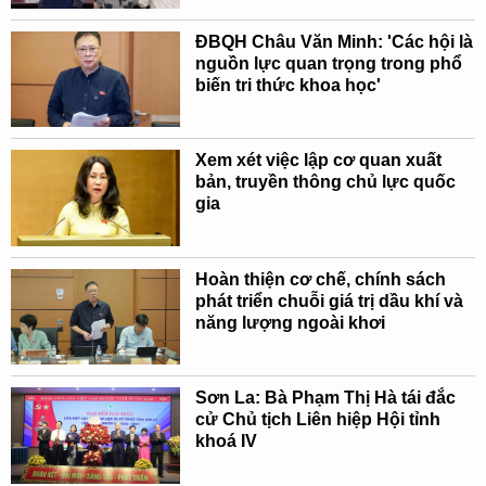
ĐBQH Châu Văn Minh: 'Các hội là
nguồn lực quan trọng trong phổ
biến tri thức khoa học'
Xem xét việc lập cơ quan xuất
bản, truyền thông chủ lực quốc
gia
Hoàn thiện cơ chế, chính sách
phát triển chuỗi giá trị dầu khí và
năng lượng ngoài khơi
Sơn La: Bà Phạm Thị Hà tái đắc
cử Chủ tịch Liên hiệp Hội tỉnh
khoá IV