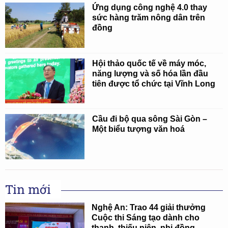
Ứng dụng công nghệ 4.0 thay
sức hàng trăm nông dân trên
đồng
Hội thảo quốc tế về máy móc,
năng lượng và số hóa lần đầu
tiên được tổ chức tại Vĩnh Long
Cầu đi bộ qua sông Sài Gòn –
Một biểu tượng văn hoá
Tin mới
Nghệ An: Trao 44 giải thưởng
Cuộc thi Sáng tạo dành cho
thanh, thiếu niên, nhi đồng