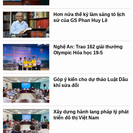
Hơn nửa thế kỷ làm sáng tỏ lịch
sử của GS Phan Huy Lê
Nghệ An: Trao 162 giải thưởng
Olympic Hóa học 19-5
Góp ý kiến cho dự thảo Luật Dầu
khí sửa đổi
Xây dựng hành lang pháp lý phát
triển đô thị Việt Nam