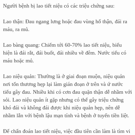
Người bệnh bị lao tiết niệu có các triệu chứng sau:
Lao thận: Đau ngang lưng hoặc đau vùng hố thận, đái ra
máu, ra mủ.
Lao bàng quang: Chiếm tới 60-70% lao tiết niệu, biểu
hiện là đái rắt, đái buốt, đái nhiều về đêm. Nước tiểu có
máu hoặc mủ.
Lao niệu quản: Thường là ở giai đoạn muộn, niệu quản
nơi tổn thương hẹp lại làm gián đoạn ở trên và ứ nước
tiểu gây đau. Nhiều khi có cơn đau quặn thận dễ nhầm với
sỏi. Lao niệu quản ít gặp nhưng có thể gây triệu chứng
khó đái và không đái được khi niệu quản hẹp, nên dễ
nhầm lẫn với bệnh lậu mạn tính và bệnh ở tuyến tiền liệt.
Để chẩn đoán lao tiết niệu, việc đầu tiên cần làm là tìm vi