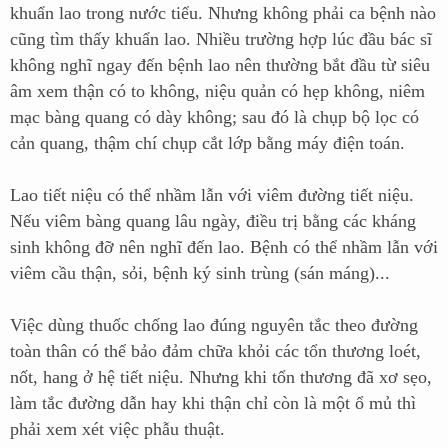
khuẩn lao trong nước tiểu. Nhưng không phải ca bệnh nào
cũng tìm thấy khuẩn lao. Nhiều trường hợp lúc đầu bác sĩ
không nghĩ ngay đến bệnh lao nên thường bắt đầu từ siêu
âm xem thận có to không, niệu quản có hẹp không, niêm
mạc bàng quang có dày không; sau đó là chụp bộ lọc có
cản quang, thậm chí chụp cắt lớp bằng máy điện toán.
Lao tiết niệu có thể nhầm lẫn với viêm đường tiết niệu.
Nếu viêm bàng quang lâu ngày, điều trị bằng các kháng
sinh không đỡ nên nghĩ đến lao. Bệnh có thể nhầm lẫn với
viêm cầu thận, sỏi, bệnh ký sinh trùng (sán máng)...
Việc dùng thuốc chống lao đúng nguyên tắc theo đường
toàn thân có thể bảo đảm chữa khỏi các tổn thương loét,
nốt, hang ở hệ tiết niệu. Nhưng khi tổn thương đã xơ sẹo,
làm tắc đường dẫn hay khi thận chỉ còn là một ổ mủ thì
phải xem xét việc phẫu thuật.