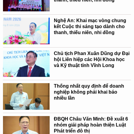
Nghệ An: Khai mạc vòng chung
kết Cuộc thi sáng tạo dành cho
thanh, thiếu niên, nhi đồng
Chủ tịch Phan Xuân Dũng dự Đại
hội Liên hiệp các Hội Khoa học
và Kỹ thuật tỉnh Vĩnh Long
Thống nhất quy định để doanh
nghiệp không phải khai báo
nhiều lần
ĐBQH Châu Văn Minh: Đề xuất 6
nhóm giải pháp hoàn thiện Luật
Phát triển đô thị