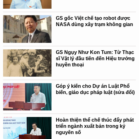
GS gốc Việt chế tạo robot được
NASA dùng xây trạm không gian
GS Ngụy Như Kon Tum: Từ Thạc
sĩ Vật lý đầu tiên đến Hiệu trưởng
huyền thoại
Góp ý kiến cho Dự án Luật Phổ
biến, giáo dục pháp luật (sửa đổi)
Hoàn thiện thể chế thúc đẩy phát
triển ngành xuất bản trong kỷ
nguyên số