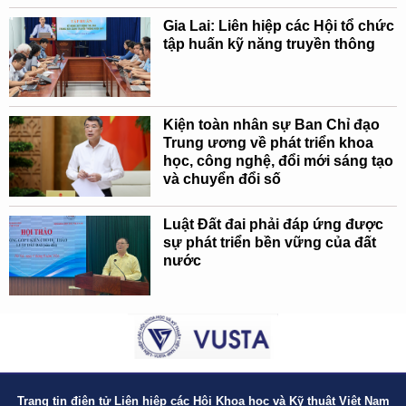
Gia Lai: Liên hiệp các Hội tổ chức
tập huấn kỹ năng truyền thông
Kiện toàn nhân sự Ban Chỉ đạo
Trung ương về phát triển khoa
học, công nghệ, đổi mới sáng tạo
và chuyển đổi số
Luật Đất đai phải đáp ứng được
sự phát triển bền vững của đất
nước
Trang tin điện tử Liên hiệp các Hội Khoa học và Kỹ thuật Việt Nam