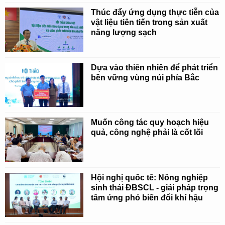
Thúc đẩy ứng dụng thực tiễn của
vật liệu tiên tiến trong sản xuất
năng lượng sạch
Dựa vào thiên nhiên để phát triển
bền vững vùng núi phía Bắc
Muốn công tác quy hoạch hiệu
quả, công nghệ phải là cốt lõi
Hội nghị quốc tế: Nông nghiệp
sinh thái ĐBSCL - giải pháp trọng
tâm ứng phó biến đổi khí hậu