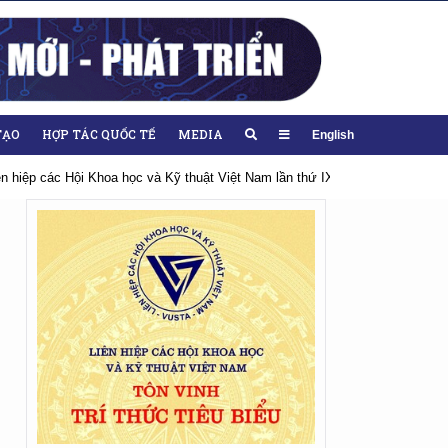
TẠO
HỢP TÁC QUỐC TẾ
MEDIA
English
iên hiệp các Hội Khoa học và Kỹ thuật Việt Nam lần thứ IX, nhiệm kỳ 2026-20