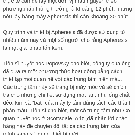
thực tế cần để lấy một đơn vị máu nguyên theo
phươngpháp thông thường là khoảng 12 phút, nhưng
nếu lấy bằng máy Apheresis thì cần khoảng 30 phút.
Quy trình và thiết bị Apheresis đã được sử dụng từ
nhiều năm nay và một số người cho rằng Apheresis
là một giải pháp tốn kém.
Tiến sĩ huyết học Popovsky cho biết, công ty của ông
đã đưa ra một phương thức hoạt động bằng cách
thiết lập mối quan hệ với các trung tâm hiến máu.
Các trung tâm này sẽ trang bị máy móc và sẽ chỉchi
trả cho những chi tiết sử dụng một lần, như ống chất
dẻo, kim và "bát" của máy ly tâm dùng tách các thành
phần máu. Tiến sĩ cho biết, một số trung tâm như Cơ
quan huyết học ở Scottsdale, Ariz.,đã nhận lời chào
hàng này để chuyển đổi tất cả các trung tâm của
mình sang sử dụng thiết bị mới.