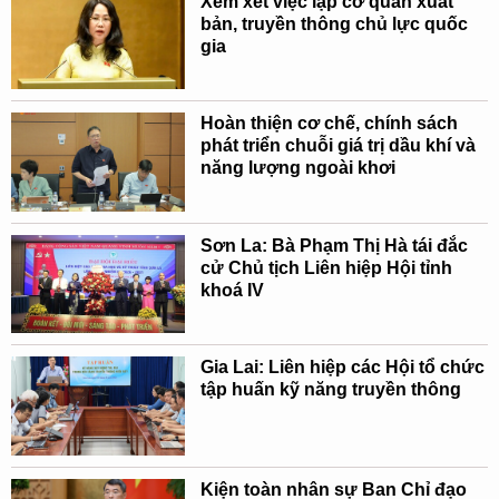
Xem xét việc lập cơ quan xuất
bản, truyền thông chủ lực quốc
gia
Hoàn thiện cơ chế, chính sách
phát triển chuỗi giá trị dầu khí và
năng lượng ngoài khơi
Sơn La: Bà Phạm Thị Hà tái đắc
cử Chủ tịch Liên hiệp Hội tỉnh
khoá IV
Gia Lai: Liên hiệp các Hội tổ chức
tập huấn kỹ năng truyền thông
Kiện toàn nhân sự Ban Chỉ đạo