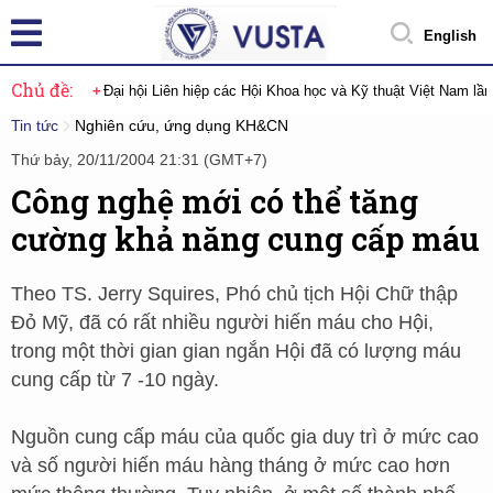
English
Chủ đề:
Đại hội Liên hiệp các Hội Khoa học và Kỹ thuật Việt Nam lầ
Tin tức
Nghiên cứu, ứng dụng KH&CN
Thứ bảy, 20/11/2004 21:31 (GMT+7)
Công nghệ mới có thể tăng
cường khả năng cung cấp máu
Theo TS. Jerry Squires, Phó chủ tịch Hội Chữ thập
Đỏ Mỹ, đã có rất nhiều người hiến máu cho Hội,
trong một thời gian gian ngắn Hội đã có lượng máu
cung cấp từ 7 -10 ngày.
Nguồn cung cấp máu của quốc gia duy trì ở mức cao
và số người hiến máu hàng tháng ở mức cao hơn