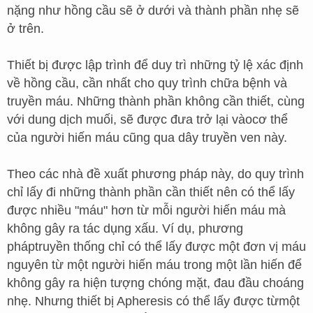
nặng như hồng cầu sẽ ở dưới và thành phần nhẹ sẽ
ở trên.
Thiết bị được lập trình để duy trì những tỷ lệ xác định
về hồng cầu, cần nhất cho quy trình chữa bệnh và
truyền máu. Những thành phần không cần thiết, cùng
với dung dịch muối, sẽ được đưa trở lại vàocơ thể
của người hiến máu cũng qua dây truyền ven này.
Theo các nhà đề xuất phương pháp này, do quy trình
chỉ lấy đi những thành phần cần thiết nên có thể lấy
được nhiều "máu" hơn từ mỗi người hiến máu mà
không gây ra tác dụng xấu. Ví dụ, phương
pháptruyền thống chỉ có thể lấy được một đơn vị máu
nguyên từ một người hiến máu trong một lần hiến để
không gây ra hiện tượng chóng mặt, đau đầu choáng
nhẹ. Nhưng thiết bị Apheresis có thể lấy được từmột