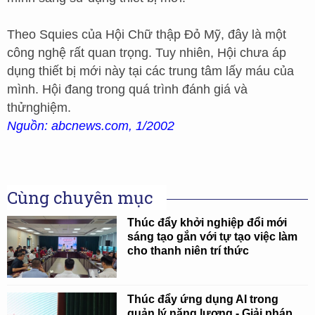
Theo Squies của Hội Chữ thập Đỏ Mỹ, đây là một
công nghệ rất quan trọng. Tuy nhiên, Hội chưa áp
dụng thiết bị mới này tại các trung tâm lấy máu của
mình. Hội đang trong quá trình đánh giá và
thửnghiệm.
Nguồn: abcnews.com, 1/2002
Cùng chuyên mục
Thúc đẩy khởi nghiệp đổi mới
sáng tạo gắn với tự tạo việc làm
cho thanh niên trí thức
Thúc đẩy ứng dụng AI trong
quản lý năng lượng - Giải pháp