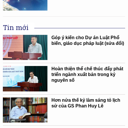
Tin mới
Góp ý kiến cho Dự án Luật Phổ
biến, giáo dục pháp luật (sửa đổi)
Hoàn thiện thể chế thúc đẩy phát
triển ngành xuất bản trong kỷ
nguyên số
Hơn nửa thế kỷ làm sáng tỏ lịch
sử của GS Phan Huy Lê