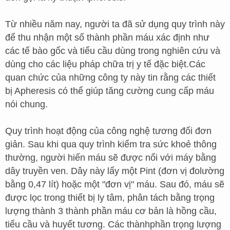
Từ nhiều năm nay, người ta đã sử dụng quy trình này
để thu nhận một số thành phần máu xác định như
các tế bào gốc và tiểu cầu dùng trong nghiên cứu và
dùng cho các liệu pháp chữa trị y tế đặc biệt.Các
quan chức của những công ty này tin rằng các thiết
bị Apheresis có thể giúp tăng cường cung cấp máu
nói chung.
Quy trình hoạt động của công nghệ tương đối đơn
giản. Sau khi qua quy trình kiểm tra sức khoẻ thông
thường, người hiến máu sẽ được nối với máy bằng
dây truyền ven. Dây này lấy một Pint (đơn vị đolường
bằng 0,47 lít) hoặc một "đơn vị" máu. Sau đó, máu sẽ
được lọc trong thiết bị ly tâm, phân tách bằng trọng
lượng thành 3 thành phần máu cơ bản là hồng cầu,
tiểu cầu và huyết tương. Các thànhphần trọng lượng