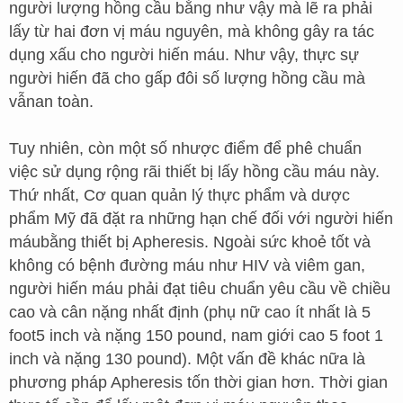
người lượng hồng cầu bằng như vậy mà lẽ ra phải
lấy từ hai đơn vị máu nguyên, mà không gây ra tác
dụng xấu cho người hiến máu. Như vậy, thực sự
người hiến đã cho gấp đôi số lượng hồng cầu mà
vẫnan toàn.
Tuy nhiên, còn một số nhược điểm để phê chuẩn
việc sử dụng rộng rãi thiết bị lấy hồng cầu máu này.
Thứ nhất, Cơ quan quản lý thực phẩm và dược
phẩm Mỹ đã đặt ra những hạn chế đối với người hiến
máubằng thiết bị Apheresis. Ngoài sức khoẻ tốt và
không có bệnh đường máu như HIV và viêm gan,
người hiến máu phải đạt tiêu chuẩn yêu cầu về chiều
cao và cân nặng nhất định (phụ nữ cao ít nhất là 5
foot5 inch và nặng 150 pound, nam giới cao 5 foot 1
inch và nặng 130 pound). Một vấn đề khác nữa là
phương pháp Apheresis tốn thời gian hơn. Thời gian