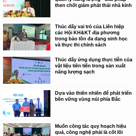
then chốt giảm phát thải nhà kính
Thúc đẩy vai trò của Liên hiệp
các Hội KH&KT địa phương
trong bảo tồn đa dạng sinh học
và thực thi chính sách
Thúc đẩy ứng dụng thực tiễn của
vật liệu tiên tiến trong sản xuất
năng lượng sạch
Dựa vào thiên nhiên để phát triển
bền vững vùng núi phía Bắc
Muốn công tác quy hoạch hiệu
quả, công nghệ phải là cốt lõi