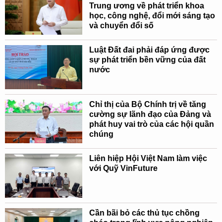
Trung ương về phát triển khoa
học, công nghệ, đổi mới sáng tạo
và chuyển đổi số
Luật Đất đai phải đáp ứng được
sự phát triển bền vững của đất
nước
Chỉ thị của Bộ Chính trị về tăng
cường sự lãnh đạo của Đảng và
phát huy vai trò của các hội quần
chúng
Liên hiệp Hội Việt Nam làm việc
với Quỹ VinFuture
Cần bãi bỏ các thủ tục chồng