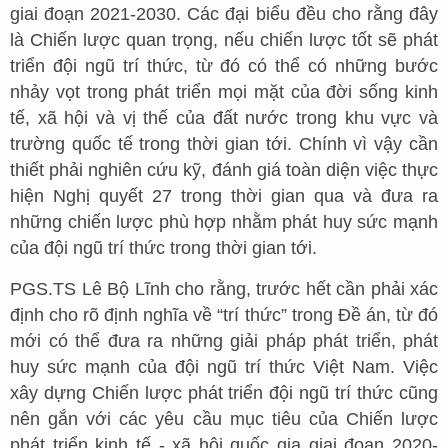
giai đoạn 2021-2030. Các đại biểu đều cho rằng đây
là Chiến lược quan trọng, nếu chiến lược tốt sẽ phát
triển đội ngũ trí thức, từ đó có thể có những bước
nhảy vọt trong phát triển mọi mặt của đời sống kinh
tế, xã hội và vị thế của đất nước trong khu vực và
trường quốc tế trong thời gian tới. Chính vì vậy cần
thiết phải nghiên cứu kỹ, đánh giá toàn diện việc thực
hiện Nghị quyết 27 trong thời gian qua và đưa ra
những chiến lược phù hợp nhằm phát huy sức mạnh
của đội ngũ trí thức trong thời gian tới.
PGS.TS Lê Bộ Lĩnh cho rằng, trước hết cần phải xác
định cho rõ định nghĩa về “trí thức” trong Đề án, từ đó
mới có thể đưa ra những giải pháp phát triển, phát
huy sức mạnh của đội ngũ trí thức Việt Nam. Việc
xây dựng Chiến lược phát triển đội ngũ trí thức cũng
nên gắn với các yêu cầu mục tiêu của Chiến lược
phát triển kinh tế - xã hội quốc gia giai đoạn 2020-