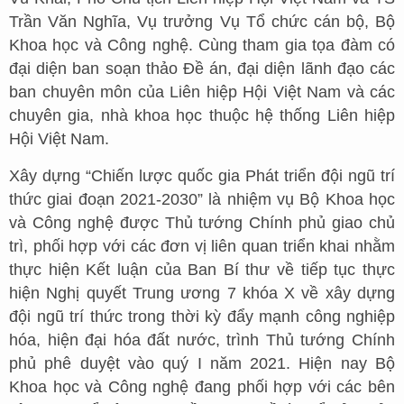
Trần Văn Nghĩa, Vụ trưởng Vụ Tổ chức cán bộ, Bộ
Khoa học và Công nghệ. Cùng tham gia tọa đàm có
đại diện ban soạn thảo Đề án, đại diện lãnh đạo các
ban chuyên môn của Liên hiệp Hội Việt Nam và các
chuyên gia, nhà khoa học thuộc hệ thống Liên hiệp
Hội Việt Nam.
Xây dựng “Chiến lược quốc gia Phát triển đội ngũ trí
thức giai đoạn 2021-2030” là nhiệm vụ Bộ Khoa học
và Công nghệ được Thủ tướng Chính phủ giao chủ
trì, phối hợp với các đơn vị liên quan triển khai nhằm
thực hiện Kết luận của Ban Bí thư về tiếp tục thực
hiện Nghị quyết Trung ương 7 khóa X về xây dựng
đội ngũ trí thức trong thời kỳ đẩy mạnh công nghiệp
hóa, hiện đại hóa đất nước, trình Thủ tướng Chính
phủ phê duyệt vào quý I năm 2021. Hiện nay Bộ
Khoa học và Công nghệ đang phối hợp với các bên