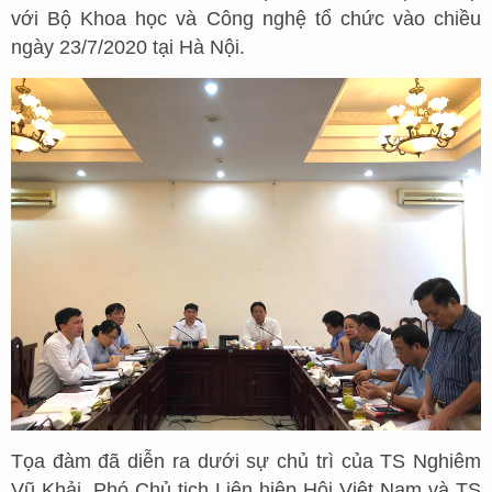
với Bộ Khoa học và Công nghệ tổ chức vào chiều
ngày 23/7/2020 tại Hà Nội.
Tọa đàm đã diễn ra dưới sự chủ trì của TS Nghiêm
Vũ Khải, Phó Chủ tịch Liên hiệp Hội Việt Nam và TS