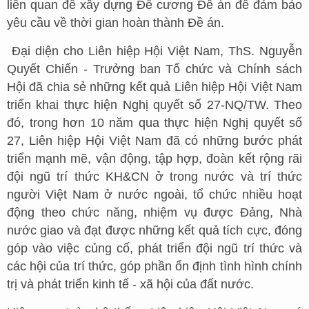
liên quan để xây dựng Đề cương Đề án để đảm bảo
yêu cầu về thời gian hoàn thành Đề án.
Đại diện cho Liên hiệp Hội Việt Nam, ThS. Nguyễn
Quyết Chiến - Trưởng ban Tổ chức và Chính sách
Hội đã chia sẻ những kết quả Liên hiệp Hội Việt Nam
triển khai thực hiện Nghị quyết số 27-NQ/TW. Theo
đó, trong hơn 10 năm qua thực hiện Nghị quyết số
27, Liên hiệp Hội Việt Nam đã có những bước phát
triển mạnh mẽ, vận động, tập hợp, đoàn kết rộng rãi
đội ngũ trí thức KH&CN ở trong nước và trí thức
người Việt Nam ở nước ngoài, tổ chức nhiều hoạt
động theo chức năng, nhiệm vụ được Đảng, Nhà
nước giao và đạt được những kết quả tích cực, đóng
góp vào việc củng cố, phát triển đội ngũ trí thức và
các hội của trí thức, góp phần ổn định tình hình chính
trị và phát triển kinh tế - xã hội của đất nước.