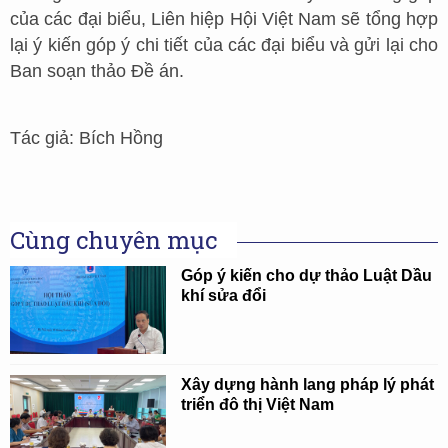
của các đại biểu, Liên hiệp Hội Việt Nam sẽ tổng hợp
lại ý kiến góp ý chi tiết của các đại biểu và gửi lại cho
Ban soạn thảo Đề án.
Tác giả: Bích Hồng
Cùng chuyên mục
Góp ý kiến cho dự thảo Luật Dầu
khí sửa đổi
Xây dựng hành lang pháp lý phát
triển đô thị Việt Nam