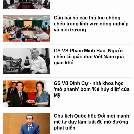
Cần bãi bỏ các thủ tục chồng
chéo trong lĩnh vực nông nghiệp
và môi trường
GS.VS Phạm Minh Hạc: Người
chèo lái giáo dục Việt Nam qua
gian khó
GS Vũ Đình Cự - nhà khoa học
'mổ phanh' bom 'Kẻ hủy diệt' của
Mỹ
Chủ tịch Quốc hội: Đổi mới mạnh
mẽ tư duy làm luật để mở đường
phát triển