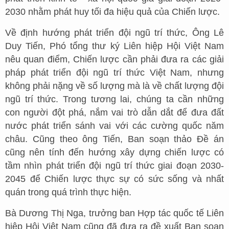
2030 nhằm phát huy tối đa hiệu quả của Chiến lược.
Về định hướng phát triển đội ngũ trí thức, Ông Lê
Duy Tiến, Phó tổng thư ký Liên hiệp Hội Việt Nam
nêu quan điểm, Chiến lược cần phải đưa ra các giải
pháp phát triển đội ngũ trí thức Việt Nam, nhưng
không phải nặng về số lượng mà là về chất lượng đội
ngũ trí thức. Trong tương lai, chúng ta cần những
con người đột phá, nắm vai trò dẫn dắt để đưa đất
nước phát triển sánh vai với các cường quốc năm
châu. Cũng theo ông Tiến, Ban soạn thảo Đề án
cũng nên tính đến hướng xây dựng chiến lược có
tầm nhìn phát triển đội ngũ trí thức giai đoạn 2030-
2045 để Chiến lược thực sự có sức sống và nhất
quán trong quá trình thực hiện.
Bà Dương Thị Nga, trưởng ban Hợp tác quốc tế Liên
hiệp Hội Việt Nam cũng đã đưa ra đề xuất Ban soạn