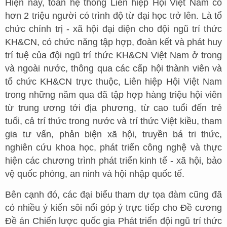
Hiện nay, toàn hệ thống Liên hiệp Hội Việt Nam có
hơn 2 triệu người có trình độ từ đại học trở lên. Là tổ
chức chính trị - xã hội đại diện cho đội ngũ trí thức
KH&CN, có chức năng tập hợp, đoàn kết và phát huy
trí tuệ của đội ngũ trí thức KH&CN Việt Nam ở trong
và ngoài nước, thông qua các cấp hội thành viên và
tổ chức KH&CN trực thuộc, Liên hiệp Hội Việt Nam
trong những năm qua đã tập hợp hàng triệu hội viên
từ trung ương tới địa phương, từ cao tuổi đến trẻ
tuổi, cả trí thức trong nước và trí thức Việt kiều, tham
gia tư vấn, phản biện xã hội, truyền bá tri thức,
nghiên cứu khoa học, phát triển công nghệ và thực
hiện các chương trình phát triển kinh tế - xã hội, bảo
vệ quốc phòng, an ninh và hội nhập quốc tế.
Bên cạnh đó, các đại biểu tham dự tọa đàm cũng đã
có nhiều ý kiến sôi nổi góp ý trực tiếp cho Đề cương
Đề án Chiến lược quốc gia Phát triển đội ngũ trí thức