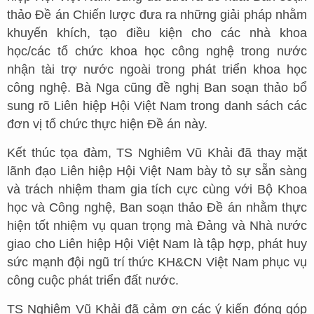
thảo Đề án Chiến lược đưa ra những giải pháp nhằm
khuyến khích, tạo điều kiện cho các nhà khoa
học/các tổ chức khoa học công nghệ trong nước
nhận tài trợ nước ngoài trong phát triển khoa học
công nghệ. Bà Nga cũng đề nghị Ban soạn thảo bổ
sung rõ Liên hiệp Hội Việt Nam trong danh sách các
đơn vị tổ chức thực hiện Đề án này.
Kết thúc tọa đàm, TS Nghiêm Vũ Khải đã thay mặt
lãnh đạo Liên hiệp Hội Việt Nam bày tỏ sự sẵn sàng
và trách nhiệm tham gia tích cực cùng với Bộ Khoa
học và Công nghệ, Ban soạn thảo Đề án nhằm thực
hiện tốt nhiệm vụ quan trọng mà Đảng và Nhà nước
giao cho Liên hiệp Hội Việt Nam là tập hợp, phát huy
sức mạnh đội ngũ trí thức KH&CN Việt Nam phục vụ
công cuộc phát triển đất nước.
TS Nghiêm Vũ Khải đã cảm ơn các ý kiến đóng góp