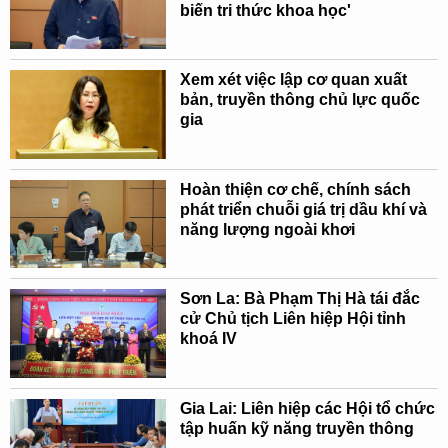
biến tri thức khoa học'
Xem xét việc lập cơ quan xuất
bản, truyền thông chủ lực quốc
gia
Hoàn thiện cơ chế, chính sách
phát triển chuỗi giá trị dầu khí và
năng lượng ngoài khơi
Sơn La: Bà Phạm Thị Hà tái đắc
cử Chủ tịch Liên hiệp Hội tỉnh
khoá IV
Gia Lai: Liên hiệp các Hội tổ chức
tập huấn kỹ năng truyền thông