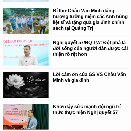
Bí thư Châu Văn Minh dâng
hương tưởng niệm các Anh hùng
liệt sĩ và tặng quà gia đình chính
sách tại Quảng Trị
Nghị quyết 57/NQ-TW: Đột phá là
đời sống của người dân được cải
thiện rõ rệt hơn
Lời cảm ơn của GS.VS Châu Văn
Minh và gia đình
Khơi dậy sức mạnh đội ngũ trí
thức thực hiện Nghị quyết 57