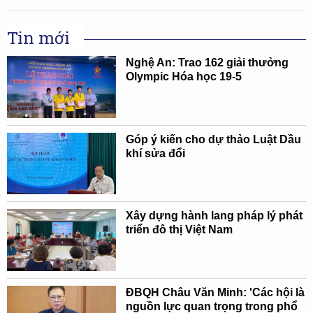
Tin mới
Nghệ An: Trao 162 giải thưởng
Olympic Hóa học 19-5
Góp ý kiến cho dự thảo Luật Dầu
khí sửa đổi
Xây dựng hành lang pháp lý phát
triển đô thị Việt Nam
ĐBQH Châu Văn Minh: 'Các hội là
nguồn lực quan trọng trong phổ