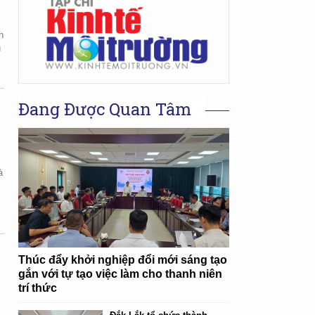
n
u
Đang Được Quan Tâm
à
Thúc đẩy khởi nghiệp đổi mới sáng tạo
gắn với tự tạo việc làm cho thanh niên
trí thức