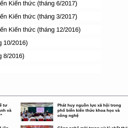
ến Kiến thức (tháng 6/2017)
ến Kiến thức (tháng 3/2017)
ến Kiến thức (tháng 12/2016)
g 10/2016)
 8/2016)
ế tư
Phát huy nguồn lực xã hội trong
anh và
phổ biến kiến thức khoa học và
g"
công nghệ