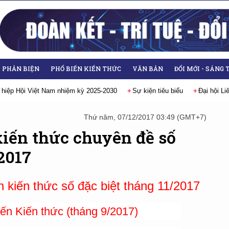
- PHẢN BIỆN
PHỔ BIẾN KIẾN THỨC
VĂN BẢN
ĐỔI MỚI - SÁNG 
 hiệp Hội Việt Nam nhiệm kỳ 2025-2030
Sự kiện tiêu biểu
Đại hội L
Thứ năm, 07/12/2017 03:49 (GMT+7)
kiến thức chuyên đề số
2017
n kiến thức số đặc biệt tháng 11/2017
ến Kiến thức (tháng 9/2017)