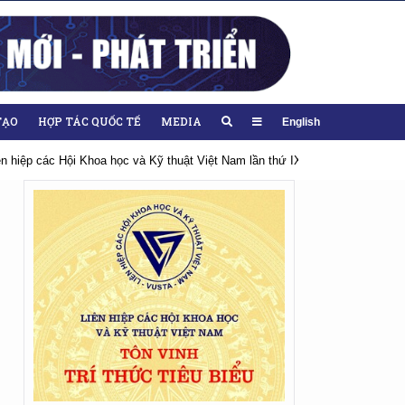
TẠO
HỢP TÁC QUỐC TẾ
MEDIA
English
iên hiệp các Hội Khoa học và Kỹ thuật Việt Nam lần thứ IX, nhiệm kỳ 2026-20