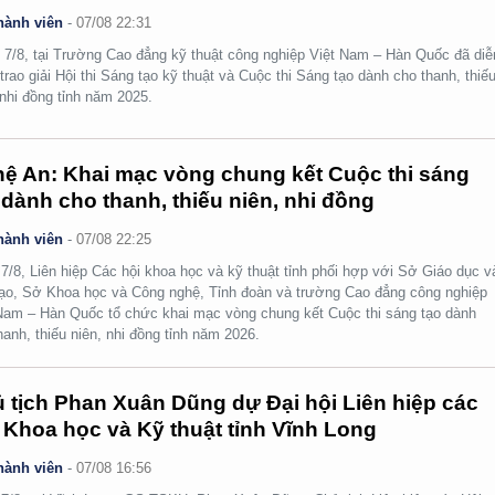
hành viên
-
07/08 22:31
 7/8, tại Trường Cao đẳng kỹ thuật công nghiệp Việt Nam – Hàn Quốc đã diễ
 trao giải Hội thi Sáng tạo kỹ thuật và Cuộc thi Sáng tạo dành cho thanh, thiế
 nhi đồng tỉnh năm 2025.
ệ An: Khai mạc vòng chung kết Cuộc thi sáng
 dành cho thanh, thiếu niên, nhi đồng
hành viên
-
07/08 22:25
7/8, Liên hiệp Các hội khoa học và kỹ thuật tỉnh phối hợp với Sở Giáo dục v
ạo, Sở Khoa học và Công nghệ, Tỉnh đoàn và trường Cao đẳng công nghiệp
Nam – Hàn Quốc tổ chức khai mạc vòng chung kết Cuộc thi sáng tạo dành
hanh, thiếu niên, nhi đồng tỉnh năm 2026.
 tịch Phan Xuân Dũng dự Đại hội Liên hiệp các
 Khoa học và Kỹ thuật tỉnh Vĩnh Long
hành viên
-
07/08 16:56