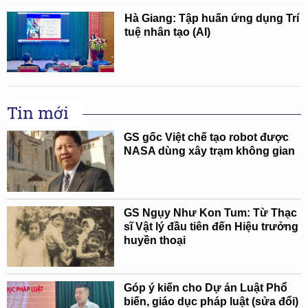
Hà Giang: Tập huấn ứng dụng Trí
tuệ nhân tạo (AI)
Tin mới
GS gốc Việt chế tạo robot được
NASA dùng xây trạm không gian
GS Ngụy Như Kon Tum: Từ Thạc
sĩ Vật lý đầu tiên đến Hiệu trưởng
huyền thoại
Góp ý kiến cho Dự án Luật Phổ
biến, giáo dục pháp luật (sửa đổi)