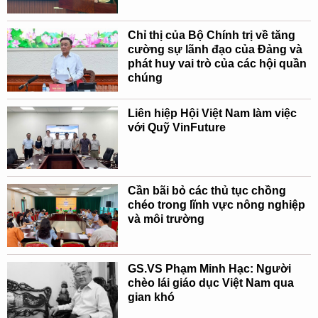
Chỉ thị của Bộ Chính trị về tăng
cường sự lãnh đạo của Đảng và
phát huy vai trò của các hội quần
chúng
Liên hiệp Hội Việt Nam làm việc
với Quỹ VinFuture
Cần bãi bỏ các thủ tục chồng
chéo trong lĩnh vực nông nghiệp
và môi trường
GS.VS Phạm Minh Hạc: Người
chèo lái giáo dục Việt Nam qua
gian khó