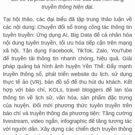
truyền thông hiện đại.
Tại hội thảo, các đại biểu đã tập trung thảo luận về
các nội dung: Chuyển đổi số trong công tác thông tin
tuyên truyền: Ứng dụng AI, Big Data để cá nhân hóa
nội dung tuyên truyền, tối ưu hóa tiếp cận trên mạng
xã hội. Tận dụng Facebook, TikTok, Zalo, YouTube
để truyền tải thông tin nhanh chóng, hiệu quả. Giải
pháp quảng bá hình ảnh huyện Yên Thế: Đẩy mạnh
truyền thông số, phát triển website du lịch, sử dụng
thực tế ảo (VR), bản đồ số để thu hút du khách. Kết
hợp với báo chí, KOLs, travel bloggers để lan tỏa
thông tin về lịch sử, văn hóa, sản phẩm đặc trưng
của huyện. Đổi mới phương thức tuyên truyền trên
báo chí và truyền thông đa phương tiện: Tăng cường
livestream, video ngắn, infographic để tăng tương tác
với người dân. Xây dựng các chiến dịch truyền thông