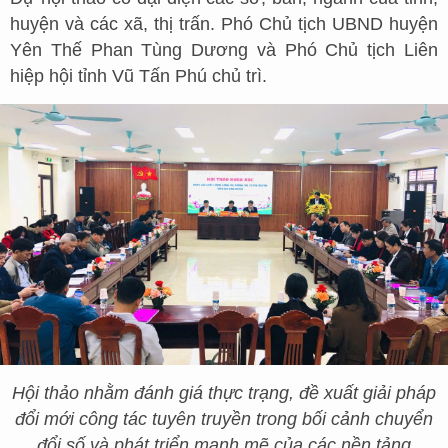
huyện và các xã, thị trấn. Phó Chủ tịch UBND huyện
Yên Thế Phan Tùng Dương và Phó Chủ tịch Liên
hiệp hội tỉnh Vũ Tấn Phú chủ trì.
Hội thảo nhằm đánh giá thực trạng, đề xuất giải pháp
đổi mới công tác tuyên truyền trong bối cảnh chuyển
đổi số và phát triển mạnh mẽ của các nền tảng