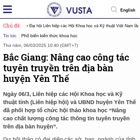
English
Chủ đề:
Đại hội Liên hiệp các Hội Khoa học và Kỹ thuật Việt Nam lầ
Tin tức
Phổ biến kiến thức khoa học
Thứ năm, 06/03/2025 10:40 (GMT+7)
Bắc Giang: Nâng cao công tác
tuyên truyền trên địa bàn
huyện Yên Thế
Ngày 06/3, Liên hiệp các Hội Khoa học và Kỹ
thuật tỉnh (Liên hiệp hội) và UBND huyện Yên Thế
đã phối hợp tổ chức hội thảo khoa học “Nâng
cao chất lượng công tác thông tin tuyên truyền
trên địa bàn huyện”.
Dự hội thảo có đại diện các sở, ban, ngành của tỉnh,