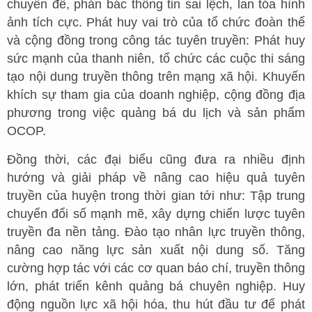
chuyên đề, phản bác thông tin sai lệch, lan tỏa hình
ảnh tích cực. Phát huy vai trò của tổ chức đoàn thể
và cộng đồng trong công tác tuyên truyền: Phát huy
sức mạnh của thanh niên, tổ chức các cuộc thi sáng
tạo nội dung truyền thông trên mạng xã hội. Khuyến
khích sự tham gia của doanh nghiệp, cộng đồng địa
phương trong việc quảng bá du lịch và sản phẩm
OCOP.
Đồng thời, các đại biểu cũng đưa ra nhiều định
hướng và giải pháp về nâng cao hiệu quả tuyên
truyền của huyện trong thời gian tới như: Tập trung
chuyển đổi số mạnh mẽ, xây dựng chiến lược tuyên
truyền đa nền tảng. Đào tạo nhân lực truyền thông,
nâng cao năng lực sản xuất nội dung số. Tăng
cường hợp tác với các cơ quan báo chí, truyền thông
lớn, phát triển kênh quảng bá chuyên nghiệp. Huy
động nguồn lực xã hội hóa, thu hút đầu tư để phát